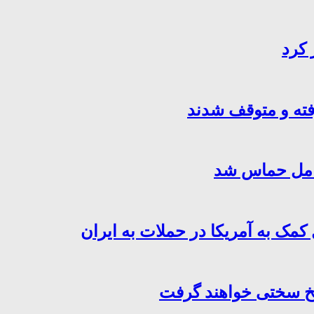
 کرد
فته و متوقف شدند
کامل حماس شد
کمک به آمریکا در حملات به ایران
سخ سختی خواهند گرفت