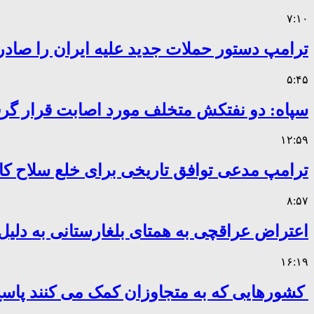
۷:۱۰
ترامپ دستور حملات جدید علیه ایران را صادر
۵:۴۵
سپاه: دو نفتکش متخلف مورد اصابت قرار گر
۱۲:۵۹
ترامپ مدعی توافق تاریخی برای خلع سلاح 
۸:۵۷
اعتراض عراقچی به همتای بلغارستانی به دلیل 
۱۶:۱۹
کشورهایی که به متجاوزان کمک می کنند پا