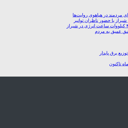
 مردمند در هیاهوی روایت‌ها
راز با حضور ناظران توانیر
شق عمیق به مردم
زیع برق پایدار