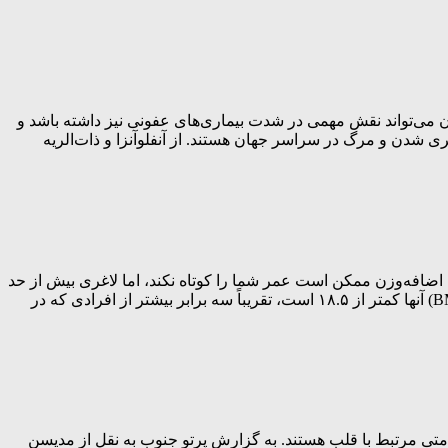
 می‌تواند نقش مهمی در شدت بیماری‌های عفونی نیز داشته باشد و
ی شدن و مرگ در سراسر جهان هستند. از آنفلوآنزا و ذات‌الریه
ی اضافه‌وزن ممکن است عمر شما را کوتاه نکند، اما لاغری بیش از حد
می‌تواند. یک مطالعه بزرگ در دانمارک که بیش از ۸۵ هزار بزرگسال را بررسی کرده، نشان داده است که افرادی که «شاخص توده بدنی»(BMI) آنها کمتر از ۱۸.۵ است، تقریباً سه برابر بیشتر از افرادی که در
تی مرتبط با قلب هستند. به گزارش پرتو جنوب به نقل از مدیسن