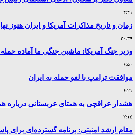
۴:۴۱
زمان و تاریخ مذاکرات آمریکا و ایران هنوز ن
۲۰:۳۹
وزیر جنگ آمریکا: ماشین جنگی ما آماده حمله
۶:۵۰
موافقت ترامپ با لغو حمله به ایران
۶:۲۱
هشدار عراقچی به همتای عربستانی درباره همر
۲:۱۵
مقام ارشد امنیتی: برنامه گسترده‌ای برای پاس