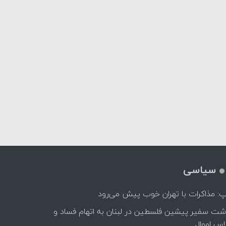
سیاسی
پ: مذاکرات با تهران خوب پیش می‌رود
اشت سفیر پیشین فلسطین در لبنان به اتهام فساد و
اس اموال