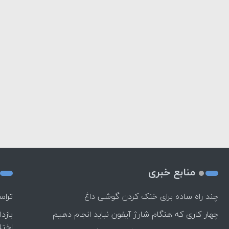
منابع خبری
چند راه‌ ساده برای خنک کردن گوشی داغ
ترام
چهار کاری که هنگام شارژ آیفون نباید انجام دهیم
بازد
اختل