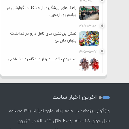
۱۴۰۵-۰۵-۱۰
راهکارهای پیشگیری از مشکلات گوارشی در
پیاده‌روی اربعین
۱۴۰۵-۰۵-۰۸
نقش پروتئین های ناقل دارو در تداخلات
پنهان دارویی
۱۴۰۵-۰۵-۰۷
سندروم تاکوتسوبو از دیدگاه روان‌شناختی
اخرین اخبار سایت
واژگونی پژو۲۰۶ در جاده بابامیدان- نورآباد با ۳ مصدوم
قتل جوان 28 ساله توسط قاتل 15 ساله در کازرون