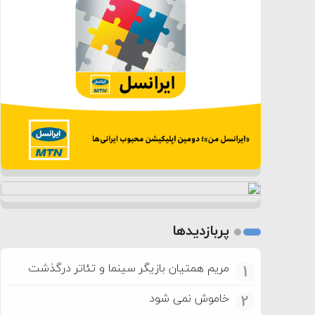
پربازدیدها
مریم همتیان بازیگر سینما و تئاتر درگذشت
1
خاموش نمی شود
2