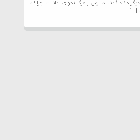
 دیگر مانند گذشته ترس از مرگ نخواهد داشت؛ چرا که
، […]