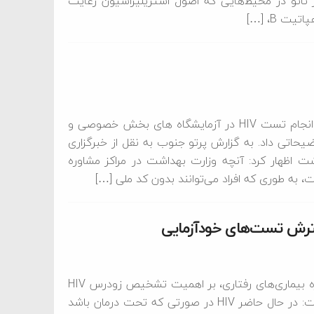
ر تاتو در محیط‌هایی که اصول استریلیزاسیون رعایت
ت B، […]
رئیس اداره کنترل ایدز وزارت بهداشت، در واکنش به ابهامات انجام تست HIV در آزمایشگاه های بخش خصوصی و
یحاتی داد. به گزارش پرتو جنوب به نقل از خبرگزاری
اشت اظهار کرد: آنچه وزارت بهداشت در مراکز مشاوره
معاون مرکز تحقیقات ایدز ایران با اشاره به فعالیت مراکز مشاوره بیماری‌های رفتاری، بر اهمیت تشخیص زودرس HIV
جهت درمان و پیشگیری از ورود به مرحله ایدز تاکید کرد و گفت: در حال حاضر HIV در صورتی که تحت درمان باشد