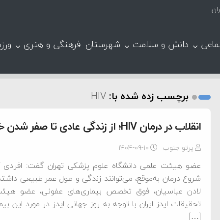
ان
ماعی
دانش و سلامت
شهرستان
فرهنگی و هنری
ورز
برچسب زده شده با:
HIV
انقلاب در درمان HIV؛ از زندگی عادی تا صفر شدن خطر انتقال
پرتو جنوب
۱۴۰۴-۰۹-۱۰
شروع درمان به‌موقع، می‌توانند زندگی و طول عمر طبیعی داشته 
لادن عباسیان، فوق تخصص بیماری‌های عفونی، عضو هیئت
[…]