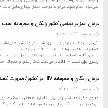
از انجام تتو و پرسینگ در شرایط غیربهداشتی هشدار داد: اگ
نمی‌شود انجام شود، می‌تواند موجب انتقال بیماری‌هایی مانند هپاتی
درمان ایدز در تمامی کشور رایگان و محرمانه است
پرتو جنوب
۱۴۰۳-۰۹-۰۴
افشای اطلاعات محرمانه بیمار و دریافت هزینه بابت تست، توض
مهر؛ هنگامه نامداری تبار رئیس اداره کنترل ایدز وزارت بهد
رفتاری برای تست HIV انجام می‌دهد، کاملاً رایگان و محرمانه است، به طوری که افراد می‌توانند بدون کد ملی […]
درمان رایگان و محرمانه HIV در کشور/ ضرورت گسترش تست‌های خودآزمایی
پرتو جنوب
۱۴۰۲-۰۹-۱۱
ام فساد و اختلاس اموال