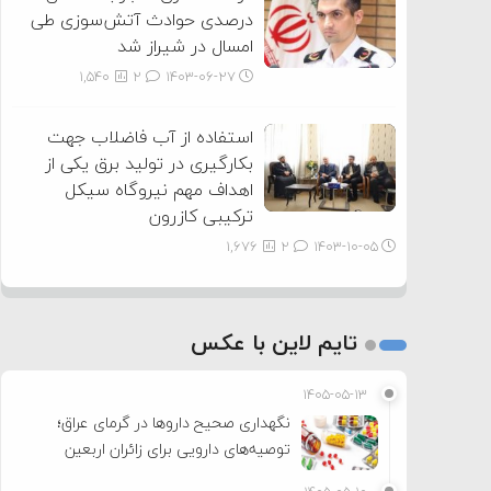
درصدی حوادث آتش‌سوزی طی
امسال در شیراز شد
1,540
2
۱۴۰۳-۰۶-۲۷
استفاده از آب فاضلاب جهت
بکارگیری در تولید برق یکی از
اهداف مهم نیروگاه سیکل
ترکیبی کازرون
1,676
2
۱۴۰۳-۱۰-۰۵
تایم لاین با عکس
۱۴۰۵-۰۵-۱۳
نگهداری صحیح داروها در گرمای عراق؛
توصیه‌های دارویی برای زائران اربعین