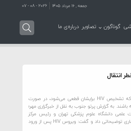
جمعه , ۱۶ مرداد ۱۴۰۵
2026 - 08 - 07
شی
گوناگون
تصاویر
درباره‌ی ما
عضو هیئت علمی دانشگاه علوم پزشکی تهران گفت: افرادی که تشخیص HIV برایشان قطعی می‌شود، در صورت
باشند. به گزارش پرتو جنوب به نقل از خبرگزاری مهر؛
 علمی دانشگاه علوم پزشکی تهران و رئیس مرکز
تحقیقات ایدز ایران با توجه به روز جهانی ایدز در مورد این بیماری توضیحاتی داد و گفت: ویروس HIV پس از ورود