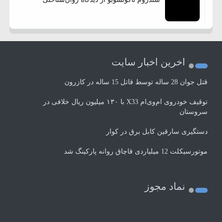
اخرین اخبار سایت
قتل جوان 28 ساله توسط قاتل 15 ساله در کازرون
توقیف خودروی ام‌وی‌ام X33 با ۱۳۰ میلیون ریال خلافی در
سروستان
دستگیری سارقین کابل برق در کوار
موتورسيكلت 12 ميلياردی قاچاق روانه پاركينگ شد
نماد مجوز