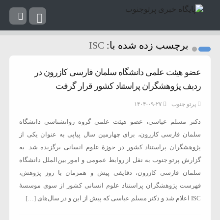
برچسب زده شده با:
ISC
عضو هیئت علمی دانشگاه سلمان فارسی کازرون در
ردیف پژوهشگران پراستناد کشور قرار گرفت
پرتو جنوب
۱۴۰۴-۰۹-۲۷
دکتر مسلم عباسی، عضو هیئت علمی گروه روانشناسی دانشگاه
سلمان فارسی کازرون، برای چهارمین سال پیاپی به عنوان یکی از
پژوهشگران پراستناد کشور در حوزۀ علوم انسانی برگزیده شد. به
گزارش پرتو جنوب به نقل از روابط عمومی و امور بین‌الملل دانشگاه
سلمان فارسی کازرون، دقایقی پیش و همزمان با روز پژوهش،
فهرست پژوهشگران پراستناد علوم انسانی کشور از سوی موسسۀ
ISC اعلام شد و دکتر مسلم عباسی که پیش از این و در سال‌های […]