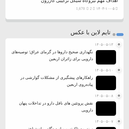
اهداف مهم نیروگاه سیکل ترکیبی کازرون
1,670
2
۱۴۰۳-۱۰-۰۵
تایم لاین با عکس
۱۴۰۵-۰۵-۱۳
نگهداری صحیح داروها در گرمای عراق؛ توصیه‌های
دارویی برای زائران اربعین
۱۴۰۵-۰۵-۱۰
راهکارهای پیشگیری از مشکلات گوارشی در
پیاده‌روی اربعین
۱۴۰۵-۰۵-۰۸
نقش پروتئین های ناقل دارو در تداخلات پنهان
دارویی
۱۴۰۵-۰۵-۰۷
سندروم تاکوتسوبو از دیدگاه روان‌شناختی