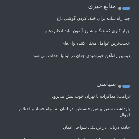
منابع خبری
چند راه‌ ساده برای خنک کردن گوشی داغ
چهار کاری که هنگام شارژ آیفون نباید انجام دهیم
عجیب‌ترین عوامل مختل کننده وای‌فای
دومین راه‌آهن خورشیدی جهان در ایتالیا احداث می‌شود
سیاسی
ترامپ: مذاکرات با تهران خوب پیش می‌رود
بازداشت سفیر پیشین فلسطین در لبنان به اتهام فساد و اختلاس
اموال
حادثه دریایی در نزدیکی سواحل عمان