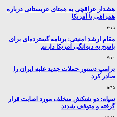
هشدار عراقچی به همتای عربستانی درباره
همراهی با آمریکا
۲:۱۵
مقام ارشد امنیتی: برنامه گسترده‌ای برای
پاسخ به دیوانگی آمریکا داریم
۷:۱۰
ترامپ دستور حملات جدید علیه ایران را
صادر کرد
۵:۴۵
سپاه: دو نفتکش متخلف مورد اصابت قرار
گرفته و متوقف شدند