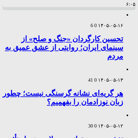
۶:۰۵
6
0
۱۴۰۵-۰۵-۱۶
تحسین کارگردان «جنگ و صلح» از
سینمای ایران؛ روایتی از عشق عمیق به
مردم
41
0
۱۴۰۵-۰۵-۱۳
هر گریه‌ای نشانه گرسنگی نیست؛ چطور
زبان نوزادمان را بفهمیم؟
30
0
۱۴۰۵-۰۵-۱۲