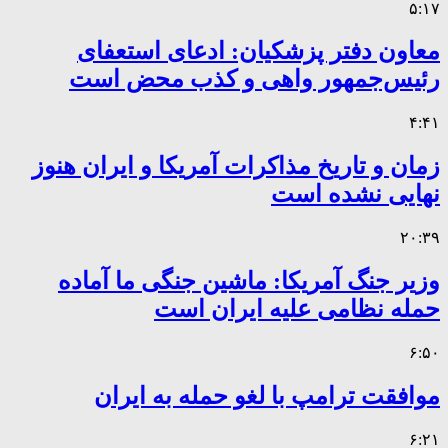
۵:۱۷
معاون دفتر پزشکیان: ادعای استعفای
رئیس‌جمهور واهی و کذب محض است
۴:۴۱
زمان و تاریخ مذاکرات آمریکا و ایران هنوز
نهایی نشده است
۲۰:۳۹
وزیر جنگ آمریکا: ماشین جنگی ما آماده
حمله نظامی علیه ایران است
۶:۵۰
موافقت ترامپ با لغو حمله به ایران
۶:۲۱