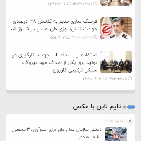
1,340
6
۱۴۰۳-۰۸-۰۹
فرهنگ سازی منجر به کاهش ۳۸ درصدی
حوادث آتش‌سوزی طی امسال در شیراز شد
1,551
2
۱۴۰۳-۰۶-۲۷
استفاده از آب فاضلاب جهت بکارگیری در
تولید برق یکی از اهداف مهم نیروگاه
سیکل ترکیبی کازرون
1,688
2
۱۴۰۳-۱۰-۰۵
تایم لاین با عکس
۱۴۰۵-۰۵-۱۷
دستور سازمان غذا و دارو برای جمع‌آوری ۳ محصول
سلامت‌محور