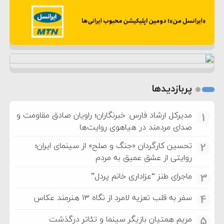
پربازدیدها
مدیرکل ارشاد فارس: خبرنگاران؛ راویان صادق مقاومت و
1
صدای مردمند در هیاهوی روایت‌ها
تحسین کارگردان «جنگ و صلح» از سینمای ایران؛
2
روایتی از عشق عمیق به مردم
ماجرای طنز “عزاداری خانم پردل”
3
سفر به قلب تعزیه لامرد از نگاه ۱۳ هنرمند عکاس
4
مریم همتیان بازیگر سینما و تئاتر درگذشت
5