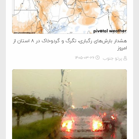
هشدار بارش‌های رگباری، تگرگ و گردوخاک در ۸ استان از
امروز
پرتو جنوب
۱۴۰۵-۰۳-۲۶