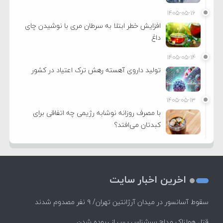
۱۴۰۵-۰۵-۱۶
افزایش خطر ابتلا به سرطان مری با نوشیدن چای
داغ
۱۴۰۵-۰۵-۱۴
تولید داروی آهسته رهش ترک اعتیاد در کشور
۱۴۰۵-۰۵-۱۳
با مصرف روزانه نوشابه رژیمی چه اتفاقی برای
کبدتان می‌افتد؟
اخرین اخبار سایت
سقوط آسانسور در میدان آرژانتین تهران/ ۹ نفر مصدوم شدند
قتل هولناک مداح سرشناس پس از ربوده شدن