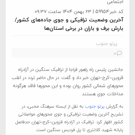
اجتماعی
کد خبر:59954 | ۲۳ بهمن ۱۴۰۴ ساعت ۰۹:۳۷
آخرین وضعیت ترافیکی و جوی جاده‌های کشور/
بارش برف و باران در برخی استان‌ها
پرتو جنوب
0
جانشین پلیس راه راهور فراجا از ترافیک سنگین در آزادراه
قزوین–کرج–تهران خبر داد و گفت: در حال حاضر تردد در اغلب
محورهای شمالی کشور روان بوده و این محورها فاقد هرگونه
مداخلات جوی هستند.
به گزارش
پرتو جنوب
به نقل از ایسنا؛ سرهنگ محبی، در
تشریح آخرین وضعیت ترافیکی و جوی محورهای مواصلاتی
کشور اظهار کرد: ترافیک در آزادراه قزوین–کرج–تهران حدفاصل
پایانه شهید کلانتری تا پل فردیس سنگین است.