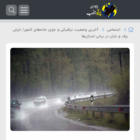
اجتماعی
آخرین وضعیت ترافیکی و جوی جاده‌های کشور/ بارش
برف و باران در برخی استان‌ها