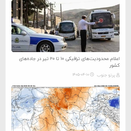
اعلام محدودیت‌های ترافیکی ۱۰ تا ۲۰ تیر در جاده‌های
کشور
پرتو جنوب
۱۴۰۵-۰۴-۱۰