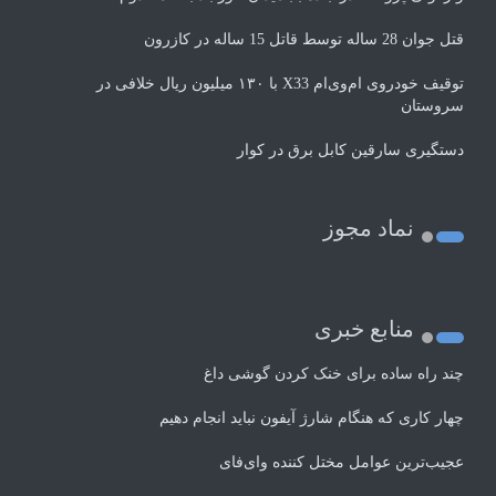
قتل جوان 28 ساله توسط قاتل 15 ساله در کازرون
توقیف خودروی ام‌وی‌ام X33 با ۱۳۰ میلیون ریال خلافی در
سروستان
دستگیری سارقین کابل برق در کوار
نماد مجوز
منابع خبری
چند راه‌ ساده برای خنک کردن گوشی داغ
چهار کاری که هنگام شارژ آیفون نباید انجام دهیم
عجیب‌ترین عوامل مختل کننده وای‌فای