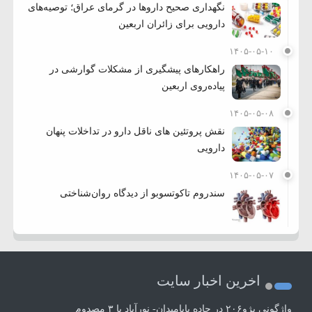
نگهداری صحیح داروها در گرمای عراق؛ توصیه‌های
دارویی برای زائران اربعین
۱۴۰۵-۰۵-۱۰
راهکارهای پیشگیری از مشکلات گوارشی در
پیاده‌روی اربعین
۱۴۰۵-۰۵-۰۸
نقش پروتئین های ناقل دارو در تداخلات پنهان
دارویی
۱۴۰۵-۰۵-۰۷
سندروم تاکوتسوبو از دیدگاه روان‌شناختی
اخرین اخبار سایت
واژگونی پژو۲۰۶ در جاده بابامیدان- نورآباد با ۳ مصدوم