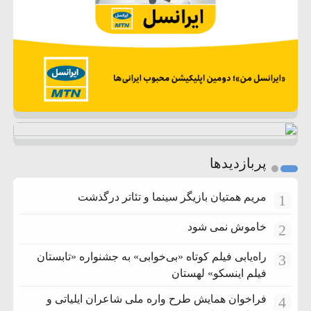
پربازدیدها
مریم همتیان بازیگر سینما و تئاتر درگذشت
1
خاموش نمی شود
2
راه‌یابی فیلم کوتاه «بی‌خوابی» به جشنواره «تابستان
3
فیلم اینسکو» لهستان
فراخوان همایش طرح واره ملی شاعران ایلیاتی و
4