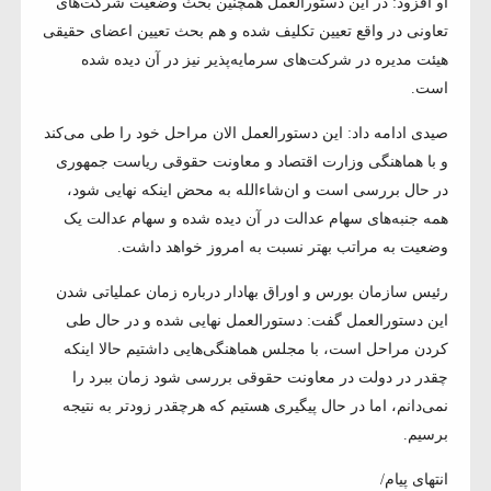
او افزود: در این دستورالعمل همچنین بحث وضعیت شرکت‌های
تعاونی در واقع تعیین تکلیف شده و هم بحث تعیین اعضای حقیقی
هیئت مدیره در شرکت‌های سرمایه‌پذیر نیز در آن دیده شده
است.
صیدی ادامه داد: این دستورالعمل الان مراحل خود را طی می‌کند
و با هماهنگی وزارت اقتصاد و معاونت حقوقی ریاست جمهوری
در حال بررسی است و ان‌شاءالله به محض اینکه نهایی شود،
همه جنبه‌های سهام عدالت در آن دیده شده و سهام عدالت یک
وضعیت به مراتب بهتر نسبت به امروز خواهد داشت.
رئیس سازمان بورس و اوراق بهادار درباره زمان عملیاتی شدن
این دستورالعمل گفت: دستورالعمل نهایی شده و در حال طی
کردن مراحل است، با مجلس هماهنگی‌هایی داشتیم حالا اینکه
چقدر در دولت در معاونت حقوقی بررسی شود زمان ببرد را
نمی‌دانم، اما در حال پیگیری هستیم که هرچقدر زودتر به نتیجه
برسیم.
انتهای پیام/