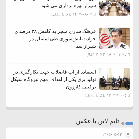
شیراز بهره برداری می شود
1,335
6
۱۴۰۳-۰۸-۰۹
فرهنگ سازی منجر به کاهش ۳۸ درصدی
حوادث آتش‌سوزی طی امسال در
شیراز شد
1,540
2
۱۴۰۳-۰۶-۲۷
استفاده از آب فاضلاب جهت بکارگیری در
تولید برق یکی از اهداف مهم نیروگاه سیکل
ترکیبی کازرون
1,675
2
۱۴۰۳-۱۰-۰۵
تایم لاین با عکس
۱۴۰۵-۰۵-۱۳