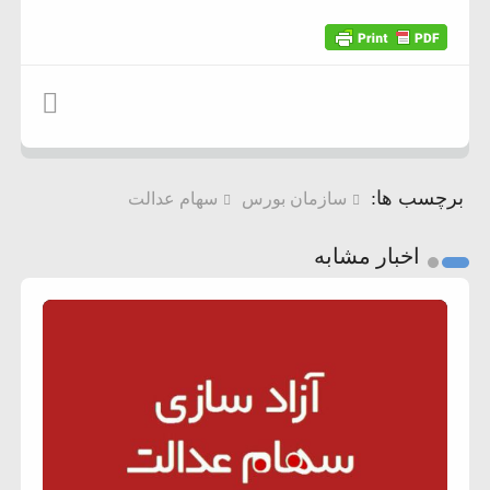
برچسب ها:
سازمان بورس
سهام عدالت
اخبار مشابه