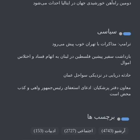
دومین راه‌آهن خورشیدی جهان در ایتالیا احداث می‌شود
سیاسی
ترامپ: مذاکرات با تهران خوب پیش می‌رود
بازداشت سفیر پیشین فلسطین در لبنان به اتهام فساد و اختلاس
اموال
حادثه دریایی در نزدیکی سواحل عمان
معاون دفتر پزشکیان: ادعای استعفای رئیس‌جمهور واهی و کذب
محض است
برچسب ها
آرشیو
(4743)
اجتماعی
(2727)
ادبیات
(153)