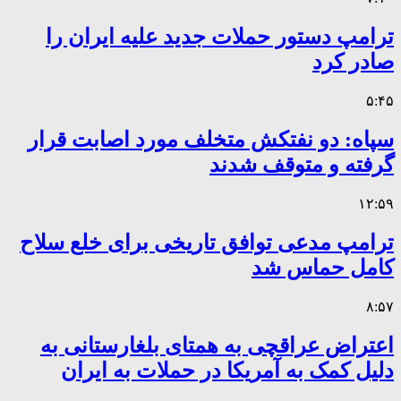
ترامپ دستور حملات جدید علیه ایران را
صادر کرد
۵:۴۵
سپاه: دو نفتکش متخلف مورد اصابت قرار
گرفته و متوقف شدند
۱۲:۵۹
ترامپ مدعی توافق تاریخی برای خلع سلاح
کامل حماس شد
۸:۵۷
اعتراض عراقچی به همتای بلغارستانی به
دلیل کمک به آمریکا در حملات به ایران