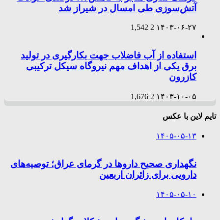
آتش‌سوزی طی امسال در شیراز شد
1,542
2
۱۴۰۳-۰۶-۲۷
استفاده از آب فاضلاب جهت بکارگیری در تولید
برق یکی از اهداف مهم نیروگاه سیکل ترکیبی
کازرون
1,676
2
۱۴۰۳-۱۰-۰۵
تایم لاین با عکس
۱۴۰۵-۰۵-۱۳
نگهداری صحیح داروها در گرمای عراق؛ توصیه‌های
دارویی برای زائران اربعین
۱۴۰۵-۰۵-۱۰