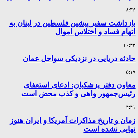
۸:۳۶
بازداشت سفیر پیشین فلسطین در لبنان به
اتهام فساد و اختلاس اموال
۱۰:۳۳
حادثه دریایی در نزدیکی سواحل عمان
۵:۱۷
معاون دفتر پزشکیان: ادعای استعفای
رئیس‌جمهور واهی و کذب محض است
۴:۴۱
زمان و تاریخ مذاکرات آمریکا و ایران هنوز
نهایی نشده است