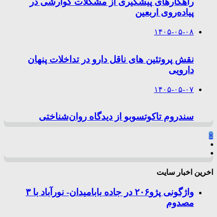
راهکارهای پیشگیری از مشکلات گوارشی در
پیاده‌روی اربعین
۱۴۰۵-۰۵-۰۸
نقش پروتئین های ناقل دارو در تداخلات پنهان
دارویی
۱۴۰۵-۰۵-۰۷
سندروم تاکوتسوبو از دیدگاه روان‌شناختی
×
اخرین اخبار سایت
واژگونی پژو۲۰۶ در جاده بابامیدان- نورآباد با ۳
مصدوم