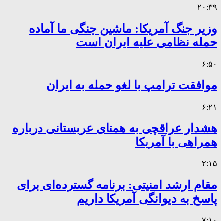
۲۰:۳۹
وزیر جنگ آمریکا: ماشین جنگی ما آماده
حمله نظامی علیه ایران است
۶:۵۰
موافقت ترامپ با لغو حمله به ایران
۶:۲۱
هشدار عراقچی به همتای عربستانی درباره
همراهی با آمریکا
۲:۱۵
مقام ارشد امنیتی: برنامه گسترده‌ای برای
پاسخ به دیوانگی آمریکا داریم
۷:۱۰