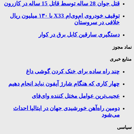
قتل جوان 28 ساله توسط قاتل 15 ساله در کازرون
توقیف خودروی ام‌وی‌ام X33 با ۱۳۰ میلیون ریال
خلافی در سروستان
دستگیری سارقین کابل برق در کوار
نماد مجوز
منابع خبری
چند راه‌ ساده برای خنک کردن گوشی داغ
چهار کاری که هنگام شارژ آیفون نباید انجام دهیم
عجیب‌ترین عوامل مختل کننده وای‌فای
دومین راه‌آهن خورشیدی جهان در ایتالیا احداث
می‌شود
سیاسی