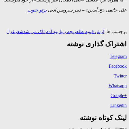
علی حاتمی «ع. آیدین» – دبیر سرویس ادبی
پرتو جنوب
برچسب ها:
آرش قیوم طاهری
چه زیبا بود آدم تاک می شد
شعر
غزل
اشتراک گذاری نوشته
Telegram
Facebook
Twitter
Whatsapp
+Google
Linkedin
لینک کوتاه نوشته