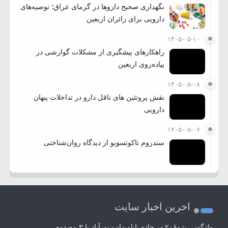
نگهداری صحیح داروها در گرمای عراق؛ توصیه‌های
دارویی برای زائران اربعین
۱۴۰۵-۰۵-۱۰
راهکارهای پیشگیری از مشکلات گوارشی در
پیاده‌روی اربعین
۱۴۰۵-۰۵-۰۸
نقش پروتئین های ناقل دارو در تداخلات پنهان
دارویی
۱۴۰۵-۰۵-۰۷
سندروم تاکوتسوبو از دیدگاه روان‌شناختی
اخرین اخبار سایت
واژگونی پژو۲۰۶ در جاده بابامیدان- نورآباد با ۳ مصدوم