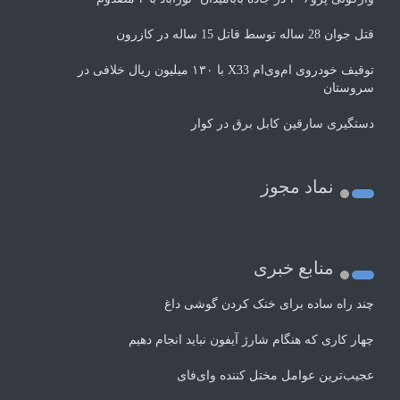
قتل جوان 28 ساله توسط قاتل 15 ساله در کازرون
توقیف خودروی ام‌وی‌ام X33 با ۱۳۰ میلیون ریال خلافی در
سروستان
دستگیری سارقین کابل برق در کوار
نماد مجوز
منابع خبری
چند راه‌ ساده برای خنک کردن گوشی داغ
چهار کاری که هنگام شارژ آیفون نباید انجام دهیم
عجیب‌ترین عوامل مختل کننده وای‌فای