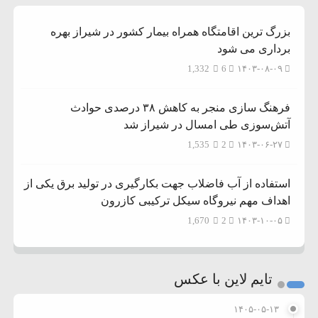
بزرگ ترین اقامتگاه همراه بیمار کشور در شیراز بهره
برداری می شود
1,332
6
۱۴۰۳-۰۸-۰۹
فرهنگ سازی منجر به کاهش ۳۸ درصدی حوادث
آتش‌سوزی طی امسال در شیراز شد
1,535
2
۱۴۰۳-۰۶-۲۷
استفاده از آب فاضلاب جهت بکارگیری در تولید برق یکی از
اهداف مهم نیروگاه سیکل ترکیبی کازرون
1,670
2
۱۴۰۳-۱۰-۰۵
تایم لاین با عکس
۱۴۰۵-۰۵-۱۳