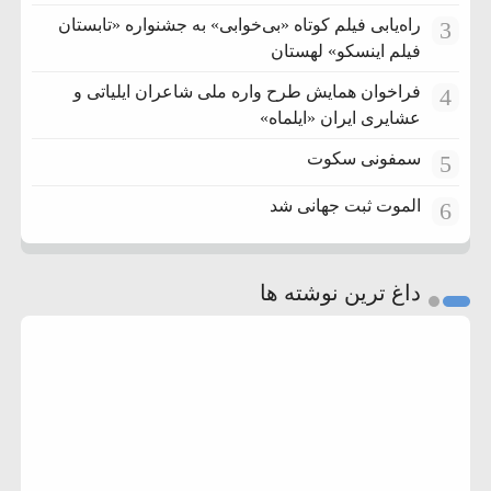
راه‌یابی فیلم کوتاه «بی‌خوابی» به جشنواره «تابستان
3
فیلم اینسکو» لهستان
فراخوان همایش طرح واره ملی شاعران ایلیاتی و
4
عشایری ایران «ایلماه»
سمفونی سکوت
5
الموت ثبت جهانی شد
6
داغ ترین نوشته ها