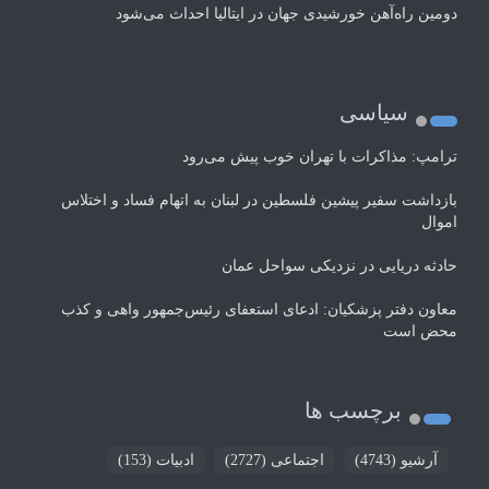
دومین راه‌آهن خورشیدی جهان در ایتالیا احداث می‌شود
سیاسی
ترامپ: مذاکرات با تهران خوب پیش می‌رود
بازداشت سفیر پیشین فلسطین در لبنان به اتهام فساد و اختلاس
اموال
حادثه دریایی در نزدیکی سواحل عمان
معاون دفتر پزشکیان: ادعای استعفای رئیس‌جمهور واهی و کذب
محض است
برچسب ها
آرشیو
(4743)
اجتماعی
(2727)
ادبیات
(153)