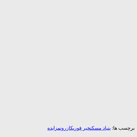
برچسب ها:
بنیاد مسکن
خبر فوری
کازرون
مزایده