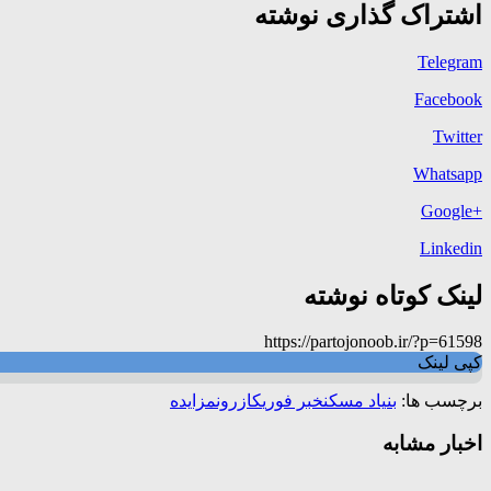
اشتراک گذاری نوشته
Telegram
Facebook
Twitter
Whatsapp
+Google
Linkedin
لینک کوتاه نوشته
https://partojonoob.ir/?p=61598
کپی لینک
برچسب ها:
بنیاد مسکن
خبر فوری
کازرون
مزایده
اخبار مشابه