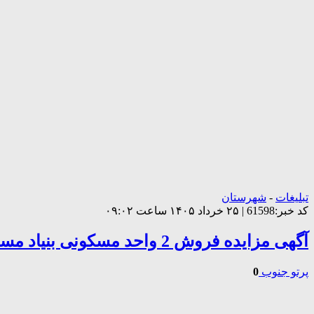
تبلیغات
-
شهرستان
کد خبر:61598 | ۲۵ خرداد ۱۴۰۵ ساعت ۰۹:۰۲
آگهی مزایده فروش 2 واحد مسکونی بنیاد مسکن کازرون
پرتو جنوب
0