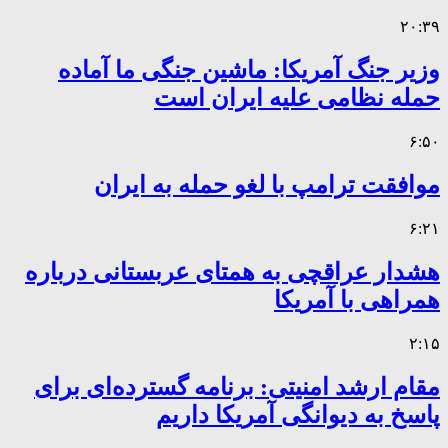
۲۰:۳۹
وزیر جنگ آمریکا: ماشین جنگی ما آماده
حمله نظامی علیه ایران است
۶:۵۰
موافقت ترامپ با لغو حمله به ایران
۶:۲۱
هشدار عراقچی به همتای عربستانی درباره
همراهی با آمریکا
۲:۱۵
مقام ارشد امنیتی: برنامه گسترده‌ای برای
پاسخ به دیوانگی آمریکا داریم