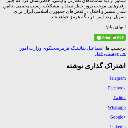
شناور از دید سامانه‌های نظارتی و ایمنی، خاطرنشان کرد که چنین
رفتارهایی موجب بروز خطر تصادم، مشکلات زیست‌محیطی، ناامن
شدن مسیر و اخلال در تلاش‌های جمهوری اسلامی ایران برای
تسهیل تردد ایمن در تنگه هرمز خواهد شد.
انتهای پیام/
برچسب ها:
اسماعیل بقائی
تنگه هرمز
سخنگوی وزارت امور
خارجه
شناور
قطر
اشتراک گذاری نوشته
Telegram
Facebook
Twitter
Whatsapp
+Google
Linkedin