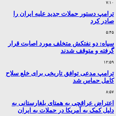
۷:۱۰
ترامپ دستور حملات جدید علیه ایران را
صادر کرد
۵:۴۵
سپاه: دو نفتکش متخلف مورد اصابت قرار
گرفته و متوقف شدند
۱۲:۵۹
ترامپ مدعی توافق تاریخی برای خلع سلاح
کامل حماس شد
۸:۵۷
اعتراض عراقچی به همتای بلغارستانی به
دلیل کمک به آمریکا در حملات به ایران