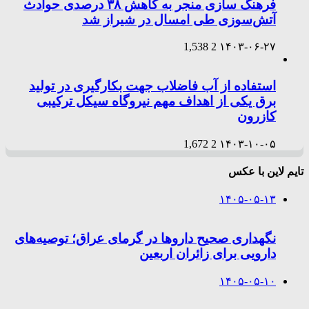
فرهنگ سازی منجر به کاهش ۳۸ درصدی حوادث
آتش‌سوزی طی امسال در شیراز شد
1,538
2
۱۴۰۳-۰۶-۲۷
استفاده از آب فاضلاب جهت بکارگیری در تولید
برق یکی از اهداف مهم نیروگاه سیکل ترکیبی
کازرون
1,672
2
۱۴۰۳-۱۰-۰۵
تایم لاین با عکس
۱۴۰۵-۰۵-۱۳
نگهداری صحیح داروها در گرمای عراق؛ توصیه‌های
دارویی برای زائران اربعین
۱۴۰۵-۰۵-۱۰