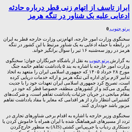
ابراز تاسف از اتهام زنی قطر درباره حادثه
ادعایی علیه یک شناور در تنگه هرمز
پرتو جنوب
0
سخنگوی وزارت امور خارجه، اتهام‌زنی وزارت خارجه قطر به ایران
در رابطه با حمله ادعایی به یک شناور مرتبط با این کشور در تنگه
هرمز در روز سه‌شنبه ۱۶ تیر را سوال برانگیز خواند.
به گزارش
پرتو جنوب
به نقل از باشگاه خبرنگاران جوان؛ سخنگوی
وزارت امور خارجه با اشاره به بند ۵ یادداشت تفاهم خاتمه جنگ
مورخ ۲۸ خرداد ۱۴۰۵ که جمهوری اسلامی ایران را متعهد به اتخاذ
تدابیر لازم برای اداره آتی تنگه هرمز و ارائه خدمات دریایی کرده
است، تصریح کرد جمهوری اسلامی ایران تعهدات خود را با جدیت
پیگیری می‌کند و از کشورهای منطقه، خصوصا قطر که خود در
مقام میانجی در جریان جزئیات یادداشت تفاهم است، و شرکت‌های
کشتیرانی انتظار دارد از هر اقدامی که مغایر با مفاد یادداشت تفاهم
مزبور باشد خودداری کنند.
سخنگوی وزیر خارجه با اشاره به اقدام برخی شناورهای تجاری در
تردد از مسیرهای غیرهماهنگ شده با ایران همراه با خاموش کردن یا
دستکاری ردیاب یا جی‌پی‌اس کشتی (AIS) به منظور خارج‌کردن