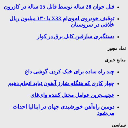
قتل جوان 28 ساله توسط قاتل 15 ساله در کازرون
توقیف خودروی ام‌وی‌ام X33 با ۱۳۰ میلیون ریال
خلافی در سروستان
دستگیری سارقین کابل برق در کوار
نماد مجوز
منابع خبری
چند راه‌ ساده برای خنک کردن گوشی داغ
چهار کاری که هنگام شارژ آیفون نباید انجام دهیم
عجیب‌ترین عوامل مختل کننده وای‌فای
دومین راه‌آهن خورشیدی جهان در ایتالیا احداث
می‌شود
سیاسی