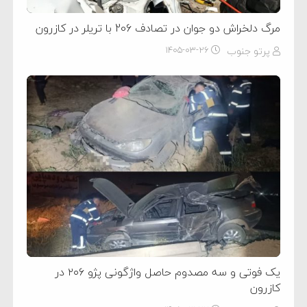
مرگ دلخراش دو جوان در تصادف 206 با تریلر در کازرون
پرتو جنوب
۱۴۰۵-۰۳-۲۶
یک فوتی و سه مصدوم حاصل واژگونی پژو ۲۰۶ در
کازرون