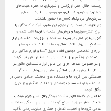
زیست، هلال احمر، اورژانس و شهرداری به همراه هیات‌های
کوهنوردی، دوچرخه‌سواری، موتورسواری، آفرود و اعضای
سازمان‌های مردم‌نهاد (سمن‌ها) حضور داشتند.
وی افزود: در مدت زمان اجرای این مانور، شرکت‌ کنندگان با
انواع آتش‌سوزی‌ها و روش‌های مقابله با آن‌ها آشنا شده و
آموزش‌های عملی در زمینه استفاده از تجهیزات اطفاء حریق از
جمله کپسول‌های آتش‌نشانی، دمنده، آتش‌کوب و سایر
ابزارهای تخصصی موضوع اطفاء حریق آشنا و لوازم مذکور برای
استفاده در هنگام بروز آتش سوزی در اختیار آنان قرار گرفت.
او در خصوص اهداف اجرای این مانور ابراز داشت:این مانور در
راستای افزایش توان و آمادگی عملیاتی نیروهای اطفاء گر،
هماهنگی بین گروه ها و دستگاه های مختلف امدادی دخیل در
امر اطفاء و ارتقاء سطح توانمندی جامعه در هنگام بروز حریق
برگزار گردید.
دهقانی در خاتمه اظهار داشت: بارندگی‌های سال جاری موجب
افزایش خطر حریق در مراتع گردیده و بر لزوم آمادگی حداکثری
تمامی گروه‌ها و اهمیت تعامل و همکاری میان‌سازمانی تأکید