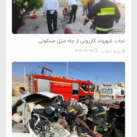
نجات شهروند کازرونی از چاه منزل مسکونی
پرتو جنوب
۱۴۰۵-۰۴-۰۵