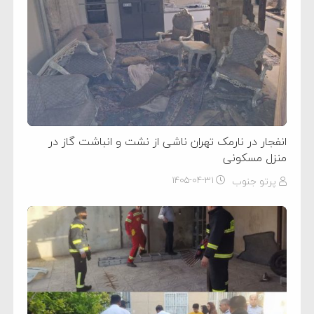
انفجار در نارمک تهران ناشی از نشت و انباشت گاز در
منزل مسکونی
پرتو جنوب
۱۴۰۵-۰۴-۳۱