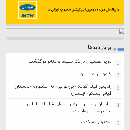
پربازدیدها
مریم همتیان بازیگر سینما و تئاتر درگذشت
1
خاموش نمی شود
2
راه‌یابی فیلم کوتاه «بی‌خوابی» به جشنواره «تابستان
3
فیلم اینسکو» لهستان
فراخوان همایش طرح واره ملی شاعران ایلیاتی و
4
عشایری ایران «ایلماه»
سمفونی سکوت
5