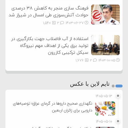
فرهنگ سازی منجر به کاهش ۳۸ درصدی
حوادث آتش‌سوزی طی امسال در شیراز شد
1,540
2
۱۴۰۳-۰۶-۲۷
استفاده از آب فاضلاب جهت بکارگیری در
تولید برق یکی از اهداف مهم نیروگاه
سیکل ترکیبی کازرون
1,676
2
۱۴۰۳-۱۰-۰۵
تایم لاین با عکس
۱۴۰۵-۰۵-۱۳
نگهداری صحیح داروها در گرمای عراق؛ توصیه‌های
دارویی برای زائران اربعین
۱۴۰۵-۰۵-۱۰