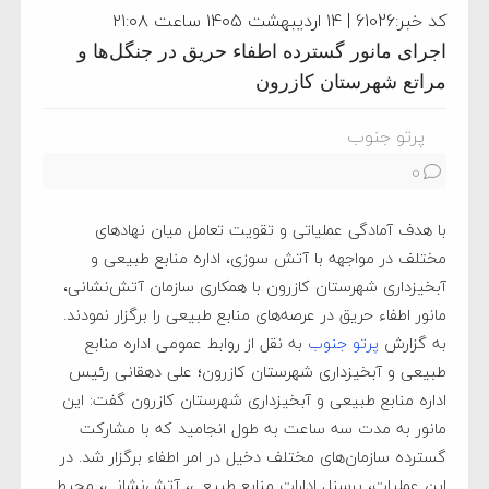
کد خبر:61026 | ۱۴ اردیبهشت ۱۴۰۵ ساعت ۲۱:۰۸
اجرای مانور گسترده اطفاء حریق در جنگل‌ها و
مراتع شهرستان کازرون
پرتو جنوب
0
با هدف آمادگی عملیاتی و تقویت تعامل میان نهادهای
مختلف در مواجهه با آتش سوزی، اداره منابع طبیعی و
آبخیزداری شهرستان کازرون با همکاری سازمان آتش‌نشانی،
مانور اطفاء حریق در عرصه‌های منابع طبیعی را برگزار نمودند.
به گزارش
پرتو جنوب
به نقل از روابط عمومی اداره منابع
طبیعی و آبخیزداری شهرستان کازرون؛ علی دهقانی رئیس
اداره منابع طبیعی و آبخیزداری شهرستان کازرون گفت: این
مانور به مدت سه ساعت به طول انجامید که با مشارکت
گسترده‌ سازمان‌های مختلف دخیل در امر اطفاء برگزار شد.
در
این عملیات، پرسنل ادارات منابع طبیعی، آتش‌نشانی، محیط