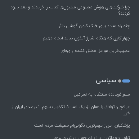
چرا شرکت‌های هوش مصنوعی میلیون‌ها کتاب را خریدند و بعد نابود
کردند؟
چند راه‌ ساده برای خنک کردن گوشی داغ
چهار کاری که هنگام شارژ آیفون نباید انجام دهیم
عجیب‌ترین عوامل مختل کننده وای‌فای
سیاسی
سفر فرمانده سنتکام به اسرائیل
عراقچی: توافق با عمان نزدیک است/ تکذیب سهم ۱۱ درصدی ایران از
خزر
پزشکیان: امروز مهم‌ترین نگرانی‌ام معیشت مردم است
ترامپ: مذاکرات با تهران خوب پیش می‌رود