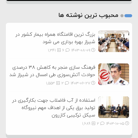
1
2
محبوب ترین نوشته ها
3
بزرگ ترین اقامتگاه همراه بیمار کشور در
شیراز بهره برداری می شود
1,341
6
۱۴۰۳-۰۸-۰۹
فرهنگ سازی منجر به کاهش ۳۸ درصدی
حوادث آتش‌سوزی طی امسال در شیراز شد
1,553
2
۱۴۰۳-۰۶-۲۷
استفاده از آب فاضلاب جهت بکارگیری در
تولید برق یکی از اهداف مهم نیروگاه
سیکل ترکیبی کازرون
1,689
2
۱۴۰۳-۱۰-۰۵