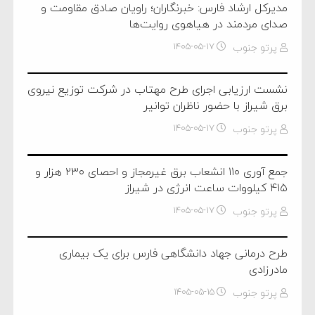
مدیرکل ارشاد فارس: خبرنگاران؛ راویان صادق مقاومت و
صدای مردمند در هیاهوی روایت‌ها
پرتو جنوب
۱۴۰۵-۰۵-۱۷
نشست ارزیابی اجرای طرح مهتاب در شرکت توزیع نیروی
برق شیراز با حضور ناظران توانیر
پرتو جنوب
۱۴۰۵-۰۵-۱۷
جمع آوری ۱۱۰ انشعاب برق غیرمجاز و احصای ۲۳۰ هزار و
۴۱۵ کیلووات ساعت انرژی در شیراز
پرتو جنوب
۱۴۰۵-۰۵-۱۷
طرح درمانی جهاد دانشگاهی فارس برای یک بیماری
مادرزادی
پرتو جنوب
۱۴۰۵-۰۵-۱۵