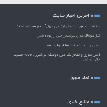
اخرین اخبار سایت
سقوط آسانسور در میدان آرژانتین تهران/ ۹ نفر مصدوم شدند
قتل هولناک مداح سرشناس پس از ربوده شدن
کامیون با راننده هشت ساله توقیف شد
آتش سوزی و انفجار یک منزل دوطبقه در شیراز / حادثه خسارت
جانی نداشت
نماد مجوز
منابع خبری