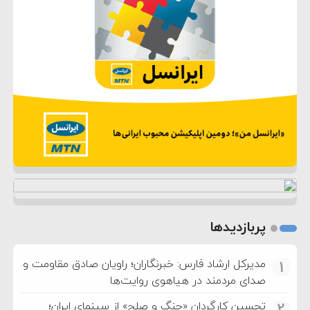
پربازدیدها
مدیرکل ارشاد فارس: خبرنگاران؛ راویان صادق مقاومت و
1
صدای مردمند در هیاهوی روایت‌ها
تحسین کارگردان «جنگ و صلح» از سینمای ایران؛
2