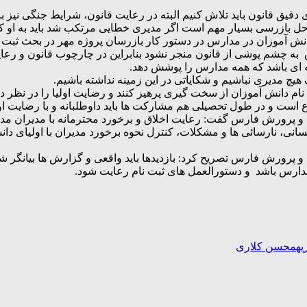
ی دقیق قانون باید تلاش کنیم البته در رعایت قانون، شرایط جنگی نیز با
ل بازرسی بسیار مهم است اگر مدیری خطایی مرتکب شد باید به او ک
انش آموزان در مدارس در دستور کار بازرسان پروژه مهر در بحث ثبت ن
ه چشم پوشی از قانون منجر نشود بنابراین در چارچوب قانون و رعایت 
ه ای باشد که همه مدارس را پوشش دهد.
یچ مدیری نباشیم و شکایاتی در این زمینه نداشته باشیم.
دانش آموزان از سخت گیری پرهیز کنند و رضایت اولیا را در نظر دا
ع است و در طول تحصیلی هم مشارکت ها باید داوطلبانه و با رضایت او
 و پرورش فارس گفت: رعایت اخلاق و برخورد محترمانه با مدیران مد
انی، نارسائی ها و مشکلات، کنترل نحوه برخورد مدیران با اولیای دا
و پرورش فارس تصریح کرد: بازدیدها باید واقعی و گزارش ها بیانگر ش
دارس باشد و دستورالعمل های ثبت نام رعایت شود.
ه
محسن کلاری