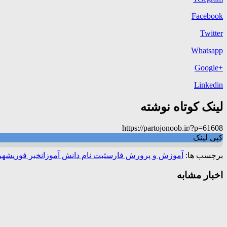
Facebook
Twitter
Whatsapp
+Google
Linkedin
لینک کوتاه نوشته
https://partojonoob.ir/?p=61608
کپی لینک
برچسب ها:
آموزش و پرورش فارس
ثبت نام دانش آموزان
خبر فوری
شهری
اخبار مشابه