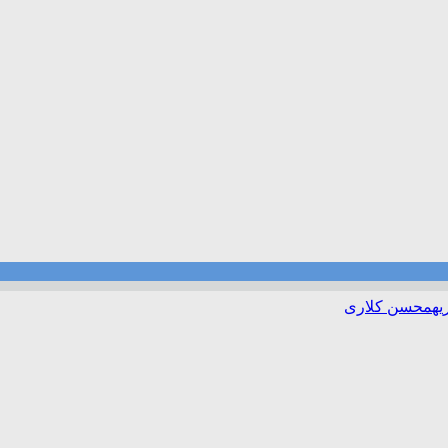
ه
محسن کلاری