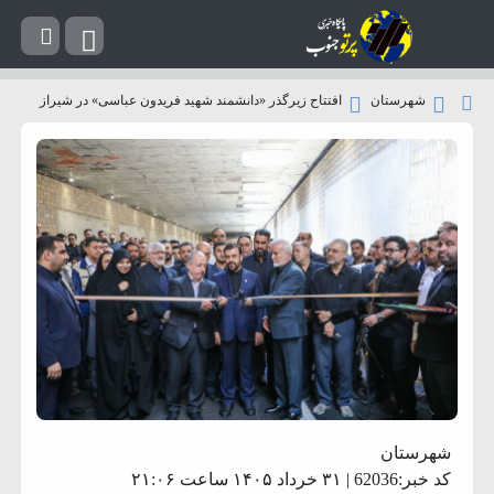
شهرستان
افتتاح زیرگذر «دانشمند شهید فریدون عباسی» در شیراز
شهرستان
کد خبر:62036 | ۳۱ خرداد ۱۴۰۵ ساعت ۲۱:۰۶