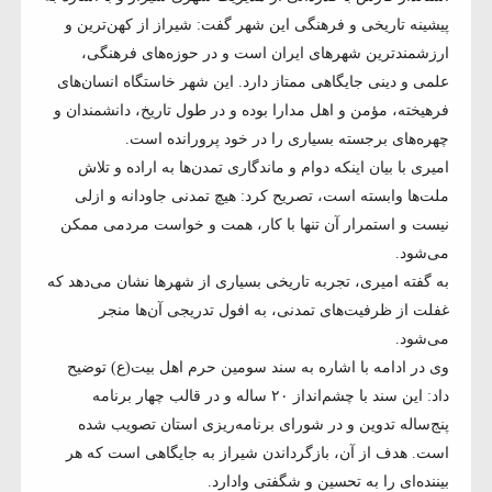
پیشینه تاریخی و فرهنگی این شهر گفت: شیراز از کهن‌ترین و
ارزشمندترین شهرهای ایران است و در حوزه‌های فرهنگی،
علمی و دینی جایگاهی ممتاز دارد. این شهر خاستگاه انسان‌های
فرهیخته، مؤمن و اهل مدارا بوده و در طول تاریخ، دانشمندان و
چهره‌های برجسته بسیاری را در خود پرورانده است.
امیری با بیان اینکه دوام و ماندگاری تمدن‌ها به اراده و تلاش
ملت‌ها وابسته است، تصریح کرد: هیچ تمدنی جاودانه و ازلی
نیست و استمرار آن تنها با کار، همت و خواست مردمی ممکن
می‌شود.
به گفته امیری، تجربه تاریخی بسیاری از شهرها نشان می‌دهد که
غفلت از ظرفیت‌های تمدنی، به افول تدریجی آن‌ها منجر
می‌شود.
وی در ادامه با اشاره به سند سومین حرم اهل بیت(ع) توضیح
داد: این سند با چشم‌انداز ۲۰ ساله و در قالب چهار برنامه
پنج‌ساله تدوین و در شورای برنامه‌ریزی استان تصویب شده
است. هدف از آن، بازگرداندن شیراز به جایگاهی است که هر
بیننده‌ای را به تحسین و شگفتی وادارد.