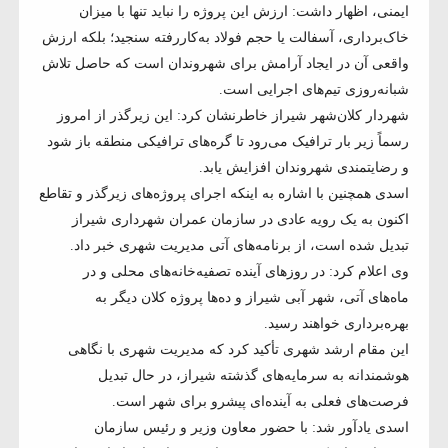
ایمنی، اظهار داشت: ارزش این پروژه را نباید تنها با میزان
خاک‌برداری، آسفالت یا حجم فولاد به‌کاررفته سنجید؛ بلکه ارزش
واقعی آن در ایجاد آرامش برای شهروندان است که حاصل تلاش
شبانه‌روزی تیم‌های اجرایی است.
شهردار کلان‌شهر شیراز خاطرنشان کرد: این زیرگذر از امروز
رسماً زیر بار ترافیک می‌رود تا گره‌های ترافیکی منطقه باز شود
و رضایتمندی شهروندان افزایش یابد.
اسدی همچنین با اشاره به اینکه اجرای پروژه‌های زیرگذر و تقاطع
اکنون به یک رویه عادی در سازمان عمران شهرداری شیراز
تبدیل شده است، از برنامه‌های آتی مدیریت شهری خبر داد.
وی اعلام کرد: در روزهای آینده تصفیه‌خانه‌های محلی و در
ماه‌های آتی، شهر آبی شیراز و ده‌ها پروژه کلان دیگر به
بهره‌برداری خواهند رسید.
این مقام ارشد شهری تأکید کرد که مدیریت شهری با نگاهی
هوشمندانه به سرمایه‌های گذشته شیراز، در حال تبدیل
فرصت‌های فعلی به آینده‌ای پیشرو برای شهر است.
اسدی یادآور شد: با حضور معاون وزیر و رئیس سازمان