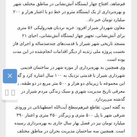
قم‌شاهد، افتتاح چهار ایستگاه آتش‌نشانی در مناطق مختلف شهر
و بهره‌برداری از یک ایستگاه مترو در خط دو با اعتبار هزار و ۲۰۰
میلیارد تومان خبر داد.
معاون شهردار شیراز افزود: خرید نردبان هیدرولیکی ۵۶ متری
برای آتش‌نشانی، تجهیز چهار ایستگاه آتش‌نشانی، احیای ۲۱
مسجد تاریخی شهر شیراز با قدمت‌های چندصدساله و اجرای فاز
نخست پروژه ملی زندیه از دیگر اقدامات انجام‌شده در این مدت
بوده است.
وی همچنین به بهره‌برداری از موزه شهر در ساختمان قدیمی
×
شهرداری شیراز با قدمتی نزدیک به ۱۰۰ سال اشاره کرد و گفت:
این مجموعه با زیربنای دو هزار و ۵۰۰ متر مربع در دو طبقه، به
معرفی تاریخ مدیریت شهری و سبک زندگی مردم شیراز در
گذشته می‌پردازد.
به گفته امین، تقاطع غیرهم‌سطح آیت‌الله اصطهباناتی در ورودی
شرقی شهر با پل ۵۰۰ متری و زیرگذر ۴۵۰ متری و اعتبار ۳۹۰
میلیارد تومان نیز در فصل بهار سال جاری به بهره‌برداری رسیده
است. همچنین سه ساختمان مدیریت بحران در مناطق مختلف