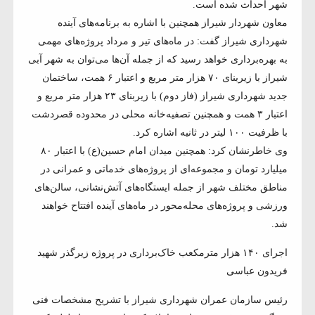
شهر احداث شده است.
معاون شهردار شیراز همچنین با اشاره به برنامه‌های آینده
شهرداری شیراز گفت: در ماه‌های تیر و مرداد پروژه‌های مهمی
به بهره‌برداری خواهد رسید که از جمله آن‌ها می‌توان به شهر آبی
شیراز با زیربنای ۷۰ هزار متر مربع و اعتبار ۶ همت، ساختمان
جدید شهرداری شیراز (فاز دوم) با زیربنای ۲۳ هزار متر مربع و
اعتبار ۳ همت و همچنین تصفیه‌خانه محلی در محدوده قصردشت
با ظرفیت ۱۰۰ لیتر در ثانیه اشاره کرد.
وی خاطرنشان کرد: همچنین میدان امام حسین(ع) با اعتبار ۸۰
میلیارد تومان و مجموعه‌ای از پروژه‌های خدماتی و عمرانی در
مناطق مختلف شهر از جمله ایستگاه‌های آتش‌نشانی، سالن‌های
ورزشی و پروژه‌های محله‌محور در ماه‌های آینده افتتاح خواهند
شد.
اجرای ۱۴۰ هزار مترمکعب خاک‌برداری در پروژه زیرگذر شهید
فریدون عباسی
رئیس سازمان عمران شهرداری شیراز با تشریح مشخصات فنی