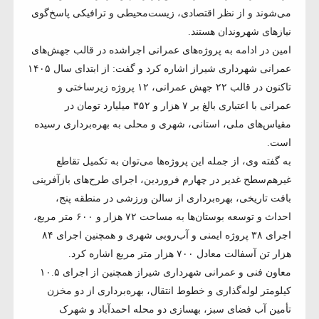
می‌شوند و از نظر اقتصادی، زیست‌محیطی و ترافیکی پاسخ‌گوی
نیازهای شهروندان هستند.
امین در ادامه به پروژه‌های عمرانی اجراشده در قالب جهش‌های
عمرانی شهرداری شیراز اشاره کرد و گفت: از ابتدای سال ۱۴۰۵
تاکنون در قالب ۲۲ جهش عمرانی، ۱۲ پروژه زیرساختی و
عمرانی با اعتباری بالغ بر ۷ هزار و ۳۵۲ میلیارد تومان در
مقیاس‌های ملی، استانی، شهری و محلی به بهره‌برداری رسیده
است.
به گفته وی، از جمله این پروژه‌ها می‌توان به تکمیل تقاطع
غیرهم‌سطح غدیر در چهارم فروردین، اجرای طرح‌های بازآفرینی
بافت تاریخی، بهره‌برداری از سالن ورزشی در منطقه پنج،
احداث و توسعه بوستان‌ها به مساحت ۷۲ هزار و ۶۰۰ متر مربع،
اجرای ۳۸ پروژه ایمنی و آب‌روبی شهری و همچنین اجرای ۸۴
هزار تن آسفالت معادل ۷۰۰ هزار متر مربع اشاره کرد.
معاون فنی و عمرانی شهرداری شیراز همچنین از اجرای ۱۰.۵
کیلومتر لوله‌گذاری و خطوط انتقال، بهره‌برداری از دو مخزن
تأمین آب فضای سبز، بهسازی دو محله احمدآباد و شهرک