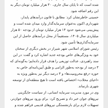
شده است که تا پایان سال جاری، ۳۰ هزار میلیارد تومان دیگر به
این رقم اضافه شود.
حسینی خاطرنشان کرد: مطابق با قانون درآمدهای پایدار،
شهرداری اکنون به‌عنوان سرمایه‌گذار وارد میدان شده است و
پیش‌بینی می‌شود حدود ۱۴ هزار میلیارد تومان از بودجه ۵۰ هزار
میلیاردی سال ۱۴۰۵، مستقیماً از محل درآمدهای حاصل از این
سرمایه‌گذاری‌ها تأمین شود.
رئیس شورای اسلامی شهر شیراز در بخش دیگری از سخنان
خود به ویژگی‌های خاص بودجه جدید اشاره کرد و گفت: در این
سند راهبردی، عدالت توزیعی را هدف قرار داده‌ایم؛ به‌گونه‌ای که
۳ درصد از بودجه به‌طور الزامی و طبق آیین‌نامه‌ای خاص به
حوزه «رفع محرومیت‌ها» و ۳ درصد دیگر نیز به‌طور ویژه به
«احیای محلات» اختصاص یافته است تا هیچ منطقه‌ای از توسعه
شهری بازنماند.
وی در مورد مدیریت سرمایه انسانی، از سیاست جایگزینی
نیروهای جوان خبر داد و تصریح کرد: برای ورود نیروهای جوان‌تر،
تسهیلات لازم برای بازنشستگی نیروهای قدیمی فراهم شده و