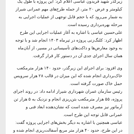
زیرگذر شهید فریدون عباسی اعلام کرد: این پروژه با طول یک
کیلومتر و عرض ۲۰ متر، از جمله طرح‌های مهم عمرانی شیراز
به شمار می‌رود که با حجم قابل توجهی از عملیات اجرایی به
مرحله بهره‌برداری رسیده است.
علی‌حسین عباسی با اشاره به آغاز عملیات اجرایی این طرح
اظهار کرد: کلنگ‌زنی پروژه در تیرماه ۱۴۰۳ انجام شد و با توجه
به وجود معارض‌ها و داکت‌های تأسیساتی در مسیر، از آبان‌ماه
همان سال اجرای جدی آن در دستور کار قرار گرفت.
وی افزود: برای اجرای این زیرگذر، حدود ۱۴۰ هزار مترمکعب
خاک‌برداری انجام شده که این میزان در قالب ۲۸ هزار سرویس
حمل خاک صورت گرفته است.
رئیس سازمان عمران شهرداری شیراز ادامه داد: در روند اجرای
پروژه، ۵۵ هزار مترمکعب بتن‌ریزی انجام و نزدیک به ۵ هزار تن
آرماتور نیز مصرف شده است که نشان‌دهنده ابعاد فنی و
عمرانی قابل توجه این طرح است.
عباسی همچنین با اشاره به دیگر بخش‌های اجرایی پروژه گفت:
در این طرح، حدود ۴۰ هزار متر مربع آسفالت‌ریزی انجام شده و