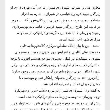
معاون فنی و عمرانی شهرداری شیراز نیز در آیین بهره‌برداری از
زیرگذر شهید فریدون عباسی در شیراز با اشاره به اجرای
هشتادوپنجمین مرحله جهش عمرانی این کلان‌شهر، گفت: امروز
در قالب این طرح، زیرگذر شهید فریدون عباسی به بهره‌برداری
رسید؛ پروژه‌ای که با هدف رفع گره‌های ترافیکی در محدوده
مرکزی شهر اجرا شده است.
محمد امین با بیان اینکه مناطق مرکزی کلانشهرها به دلیل
محدودیت‌های کالبدی و افزایش روزافزون جمعیت و سفرهای
شهری با مشکلات ترافیکی بیشتری مواجه هستند، افزود: با توجه
به تمرکز فعالیت‌های اداری، تجاری، پزشکی و خدماتی در مرکز
شهر، امکان اجرای پروژه‌های بزرگ در سطح زمین وجود ندارد؛
از این‌رو، احداث زیرگذر به‌عنوان راهکار فنی و مهندسی با
کمترین میزان تملک و تصرف انتخاب شد.
به گفته وی، شهرداری شیراز در دوره ششم شورا و شهرداری
توجه ویژه‌ای به توسعه زیرساخت‌های ترافیکی داشته است.
پیش از این دوره، مجموع طول زیرگذرهای شهر حدود چهار هزار
متر بود که اکنون این رقم به بیش از ۶ هزار و ۴۷۰ متر رسیده و