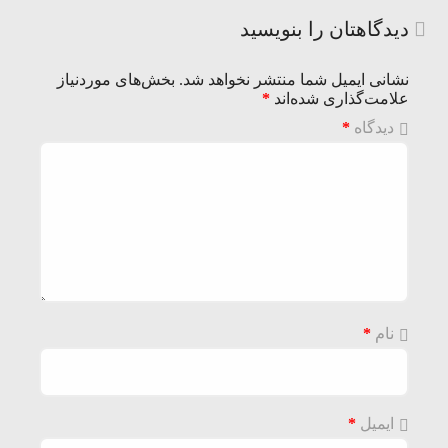
دیدگاهتان را بنویسید
نشانی ایمیل شما منتشر نخواهد شد.
بخش‌های موردنیاز
علامت‌گذاری شده‌اند
*
دیدگاه
*
نام
*
ایمیل
*