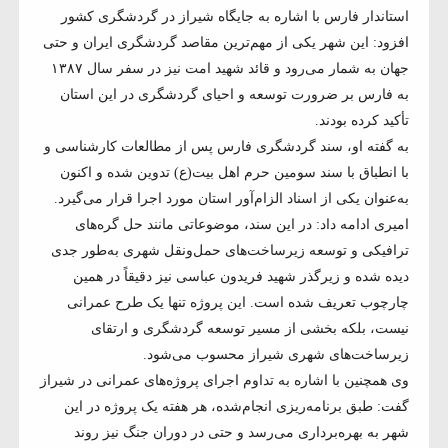
استاندار فارس با اشاره به جایگاه شیراز در گردشگری کشور
افزود: این شهر یکی از مهم‌ترین مقاصد گردشگری ایران و حتی
جهان به شمار می‌رود و قائد شهید امت نیز در سفر سال ۱۳۸۷
به فارس بر ضرورت توسعه و احیای گردشگری در این استان
تأکید کرده بودند.
به گفته او، سند گردشگری فارس پس از مطالعات کارشناسی و
با انطباق با سند سومین حرم اهل بیت(ع) تدوین شده و اکنون
به‌عنوان یکی از اسناد الزام‌آور استان مورد اجرا قرار می‌گیرد.
امیری ادامه داد: در این سند، موضوعاتی مانند حل گره‌های
ترافیکی و توسعه زیرساخت‌های حمل‌ونقل شهری به‌طور جدی
دیده شده و زیرگذر شهید فریدون عباسی نیز دقیقاً در همین
چارچوب تعریف شده است. این پروژه تنها یک طرح عمرانی
نیست، بلکه بخشی از مسیر توسعه گردشگری و ارتقای
زیرساخت‌های شهری شیراز محسوب می‌شود.
وی همچنین با اشاره به تداوم اجرای پروژه‌های عمرانی در شیراز
گفت: طبق برنامه‌ریزی انجام‌شده، هر هفته یک پروژه در این
شهر به بهره‌برداری می‌رسد و حتی در دوران جنگ نیز روند