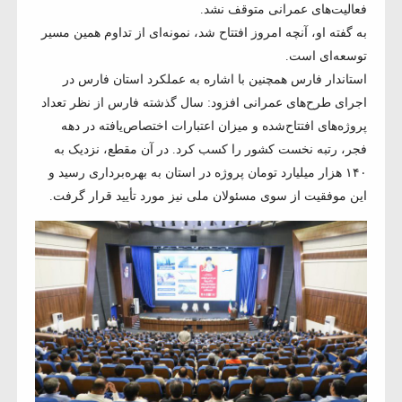
فعالیت‌های عمرانی متوقف نشد.
به گفته او، آنچه امروز افتتاح شد، نمونه‌ای از تداوم همین مسیر
توسعه‌ای است.
استاندار فارس همچنین با اشاره به عملکرد استان فارس در
اجرای طرح‌های عمرانی افزود: سال گذشته فارس از نظر تعداد
پروژه‌های افتتاح‌شده و میزان اعتبارات اختصاص‌یافته در دهه
فجر، رتبه نخست کشور را کسب کرد. در آن مقطع، نزدیک به
۱۴۰ هزار میلیارد تومان پروژه در استان به بهره‌برداری رسید و
این موفقیت از سوی مسئولان ملی نیز مورد تأیید قرار گرفت.