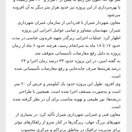
با بهره‌برداری از این پروژه نیز حدود هزار متر دیگر به آن افزوده
می‌شود.
معاون شهردار شیراز با قدردانی از سازمان عمران شهرداری
شیراز، مهندسان مشاور و تمامی عوامل اجرایی این پروژه
اظهار کرد: عملیات اجرایی زیرگذر شهید فریدون عباسی در مدت
حدود ۱۷ تا ۱۸ ماه به سرانجام رسید، هرچند حدود ۶ ماه از زمان
پروژه به دلیل رفع معارضات تأسیساتی متوقف شد.
به گفته امین، در این پروژه حدود ۳۳ درصد زمان اجرا و ۲۴
درصد هزینه‌ها صرف جابه‌جایی و رفع معارضات تأسیساتی شده
است.
وی افزود: طول این پروژه حدود یک کیلومتر و عرض آن ۲۰ متر
است و به‌صورت مسقف اجرا شده است. همچنین با طراحی
دریچه‌ها، نور طبیعی و تهویه مناسب برای آن در نظر گرفته شده
است.
معاون فنی و عمرانی شهرداری شیراز تأکید کرد: در بسیاری از
شهرهای بزرگ جهان، زیرگذرها در کنار مترو از راهکارهای مؤثر
برای مدیریت ترافیک در مناطق پرتراکم و مرکزی محسوب