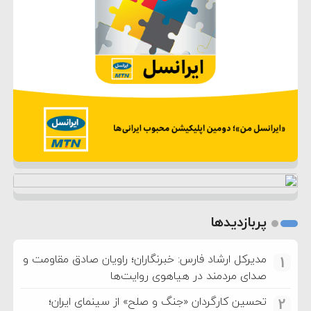
پربازدیدها
مدیرکل ارشاد فارس: خبرنگاران؛ راویان صادق مقاومت و
1
صدای مردمند در هیاهوی روایت‌ها
تحسین کارگردان «جنگ و صلح» از سینمای ایران؛
2