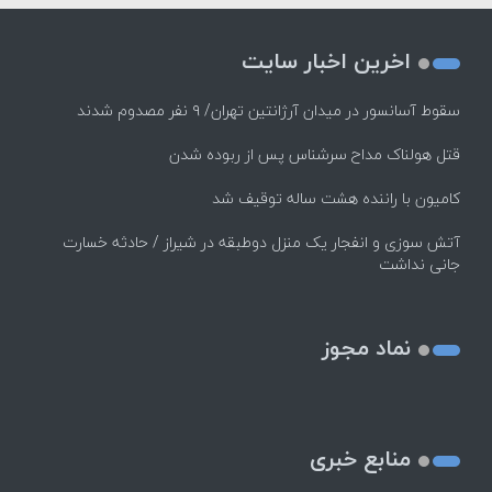
اخرین اخبار سایت
سقوط آسانسور در میدان آرژانتین تهران/ ۹ نفر مصدوم شدند
قتل هولناک مداح سرشناس پس از ربوده شدن
کامیون با راننده هشت ساله توقیف شد
آتش سوزی و انفجار یک منزل دوطبقه در شیراز / حادثه خسارت
جانی نداشت
نماد مجوز
منابع خبری