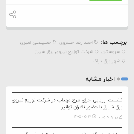
برچسب ها:
احمد رضا خسروی
حسینعلی امیری
سروستان
شرکت توزیع نیروی برق شیراز
شهر برق دراک
اخبار مشابه
نشست ارزیابی اجرای طرح مهتاب در شرکت توزیع نیروی
برق شیراز با حضور ناظران توانیر
پرتو جنوب
۱۴۰۵-۰۵-۱۷