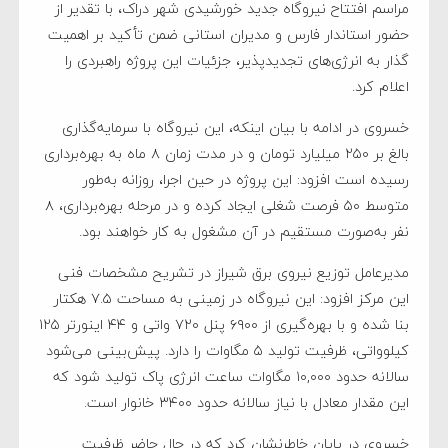
مراسم افتتاح نیروگاه جدید خورشیدی شهر دراک، با تقدیر از
حضور استاندار فارس و مدیران استانی ضمن تأکید بر اهمیت
گذار به انرژی‌های تجدیدپذیر، جزئیات این پروژه راهبردی را
اعلام کرد.
خسروی در ادامه با بیان اینکه، این نیروگاه با سرمایه‌گذاری
بالغ بر ۲۵۰ میلیارد تومان و در مدت زمان ۸ ماه به بهره‌برداری
رسیده است افزود: این پروژه در حین اجرا، روزانه به‌طور
متوسط ۵۰ فرصت شغلی ایجاد کرده و در مرحله بهره‌برداری، ۸
نفر به‌صورت مستقیم در آن مشغول به کار خواهند بود.
مدیرعامل توزیع نیروی برق شیراز در تشریح مشخصات فنی
این مرکز افزود: این نیروگاه در زمینی به مساحت ۷.۵ هکتار
بنا شده و با بهره‌گیری از ۶۹۰۰ پنل ۷۲۰ واتی و ۴۴ اینورتر ۱۲۵
کیلوواتی، ظرفیت تولید ۵ مگاوات را دارد. پیش‌بینی می‌شود
سالانه حدود ۱۰,۰۰۰ مگاوات ساعت انرژی پاک تولید شود که
این مقدار معادل با نیاز سالانه حدود ۳۴۰۰ خانوار است.
خسروی در پایان خاطرنشان کرد که در حال حاضر ظرفیت