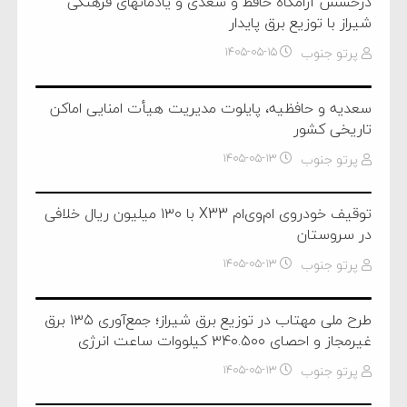
درخشش آرامگاه‌ حافظ و سعدی و یادمانهای فرهنگی
شیراز با توزیع برق پایدار
پرتو جنوب
۱۴۰۵-۰۵-۱۵
سعدیه و حافظیه، پایلوت مدیریت هیأت امنایی اماکن
تاریخی کشور
پرتو جنوب
۱۴۰۵-۰۵-۱۳
توقیف خودروی ام‌وی‌ام X33 با ۱۳۰ میلیون ریال خلافی
در سروستان
پرتو جنوب
۱۴۰۵-۰۵-۱۳
طرح ملی مهتاب در توزیع برق شیراز؛ جمع‌آوری ۱۳۵ برق
غیرمجاز و احصای ۳۴۰.۵۰۰ کیلووات ساعت انرژی
پرتو جنوب
۱۴۰۵-۰۵-۱۳