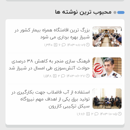
1
2
محبوب ترین نوشته ها
3
بزرگ ترین اقامتگاه همراه بیمار کشور در
شیراز بهره برداری می شود
1,340
6
۱۴۰۳-۰۸-۰۹
فرهنگ سازی منجر به کاهش ۳۸ درصدی
حوادث آتش‌سوزی طی امسال در شیراز شد
1,548
2
۱۴۰۳-۰۶-۲۷
استفاده از آب فاضلاب جهت بکارگیری در
تولید برق یکی از اهداف مهم نیروگاه
سیکل ترکیبی کازرون
1,686
2
۱۴۰۳-۱۰-۰۵