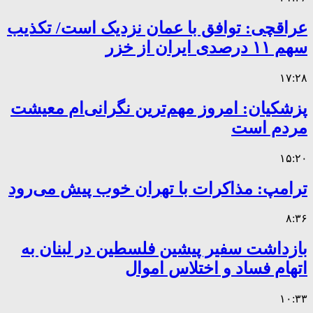
عراقچی: توافق با عمان نزدیک است/ تکذیب
سهم ۱۱ درصدی ایران از خزر
۱۷:۲۸
پزشکیان: امروز مهم‌ترین نگرانی‌ام معیشت
مردم است
۱۵:۲۰
ترامپ: مذاکرات با تهران خوب پیش می‌رود
۸:۳۶
بازداشت سفیر پیشین فلسطین در لبنان به
اتهام فساد و اختلاس اموال
۱۰:۳۳