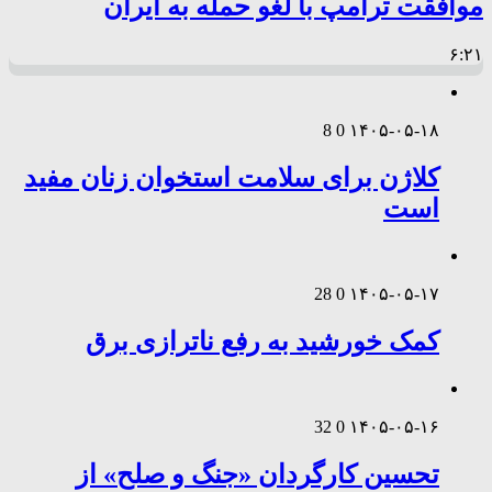
موافقت ترامپ با لغو حمله به ایران
۶:۲۱
8
0
۱۴۰۵-۰۵-۱۸
کلاژن برای سلامت استخوان زنان مفید
است
28
0
۱۴۰۵-۰۵-۱۷
کمک خورشید به رفع ناترازی برق
32
0
۱۴۰۵-۰۵-۱۶
تحسین کارگردان «جنگ و صلح» از