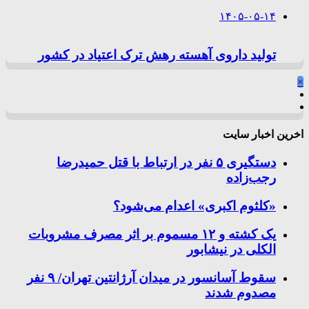
۱۴۰۵-۰۵-۱۴
تولید داروی آهسته رهش ترک اعتیاد در کشور
×
اخرین اخبار سایت
دستگیری ۵ نفر در ارتباط با قتل حمیدرضا
رجب‌زاده
«کلثوم اکبری» اعدام می‌شود؟
یک کشته و ۱۲ مسموم بر اثر مصرف مشروبات
الکلی در نیشابور
سقوط آسانسور در میدان آرژانتین تهران/ ۹ نفر
مصدوم شدند