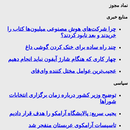
نماد مجوز
منابع خبری
چرا شرکت‌های هوش مصنوعی میلیون‌ها کتاب را
خریدند و بعد نابود کردند؟
چند راه‌ ساده برای خنک کردن گوشی داغ
چهار کاری که هنگام شارژ آیفون نباید انجام دهیم
عجیب‌ترین عوامل مختل کننده وای‌فای
سیاسی
توضیح وزیر کشور درباره زمان برگزاری انتخابات
شوراها
یحیی سریع: پالایشگاه آرامکو را هدف قرار دادیم
تاسیسات آرامکوی عربستان منفجر شد