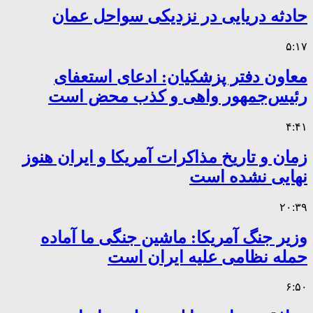
حادثه دریایی در نزدیکی سواحل عمان
۵:۱۷
معاون دفتر پزشکیان: ادعای استعفای
رئیس‌جمهور واهی و کذب محض است
۴:۴۱
زمان و تاریخ مذاکرات آمریکا و ایران هنوز
نهایی نشده است
۲۰:۳۹
وزیر جنگ آمریکا: ماشین جنگی ما آماده
حمله نظامی علیه ایران است
۶:۵۰