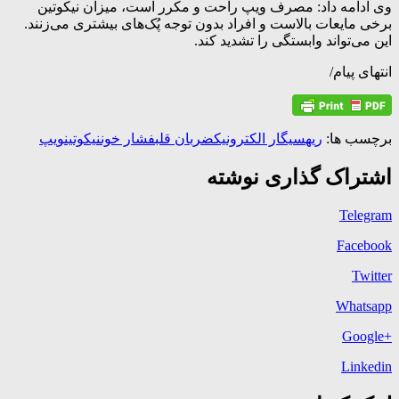
وی ادامه داد: مصرف ویپ راحت و مکرر است، میزان نیکوتین
برخی مایعات بالاست و افراد بدون توجه پُک‌های بیشتری می‌زنند.
این می‌تواند وابستگی را تشدید کند.
انتهای پیام/
برچسب ها:
ریه
سیگار الکترونیک
ضربان قلب
فشار خون
نیکوتین
ویپ
اشتراک گذاری نوشته
Telegram
Facebook
Twitter
Whatsapp
+Google
Linkedin