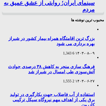
سینمای ایران؛ روایتی از عشق عمیق به
مردم
محبوب ترین نوشته ها
بزرگ ترین اقامتگاه همراه بیمار کشور در شیراز
بهره برداری می شود
1,343
6
۱۴۰۳-۰۸-۰۹
فرهنگ سازی منجر به کاهش ۳۸ درصدی حوادث
آتش‌سوزی طی امسال در شیراز شد
1,555
2
۱۴۰۳-۰۶-۲۷
استفاده از آب فاضلاب جهت بکارگیری در تولید
برق یکی از اهداف مهم نیروگاه سیکل ترکیبی
کازرون