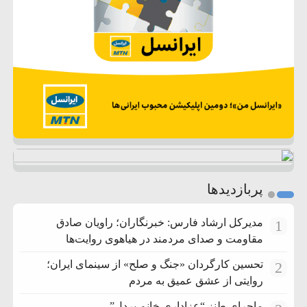
پربازدیدها
مدیرکل ارشاد فارس: خبرنگاران؛ راویان صادق
1
مقاومت و صدای مردمند در هیاهوی روایت‌ها
تحسین کارگردان «جنگ و صلح» از سینمای ایران؛
2
روایتی از عشق عمیق به مردم
ماجرای طنز “عزاداری خانم پردل”