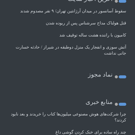
سقوط آسانسور در میدان آرژانتین تهران/ ۹ نفر مصدوم شدند
قتل هولناک مداح سرشناس پس از ربوده شدن
کامیون با راننده هشت ساله توقیف شد
آتش سوزی و انفجار یک منزل دوطبقه در شیراز / حادثه خسارت
جانی نداشت
نماد مجوز
منابع خبری
چرا شرکت‌های هوش مصنوعی میلیون‌ها کتاب را خریدند و بعد نابود
کردند؟
چند راه‌ ساده برای خنک کردن گوشی داغ