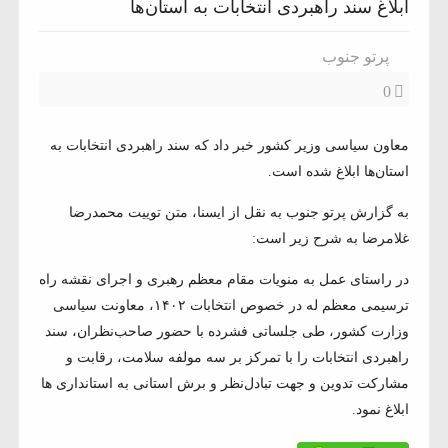
ابلاغ سند راهبردی انتخابات به استان‌ها
پرتو جنوب
0
معاون سیاسی وزیر کشور خبر داد که سند راهبردی انتخابات به
استان‌ها ابلاغ شده است.
به گزارش پرتو جنوب به نقل از ایسنا، متن توییت محمدرضا
غلامرضا به شرح زیر است:
در راستای عمل به منویات مقام معظم رهبری و اجرای نقشه راه
ترسیمی معظم له در خصوص انتخابات ۱۴۰۲، معاونت سیاسی
وزارت کشور، طی جلساتی فشرده با حضور صاحب‌نظران، سند
راهبردی انتخابات را با تمرکز بر سه مولفه سلامت، رقابت و
مشارکت تدوین و جهت تبادل‌نظر و برش استانی به استانداری ها
ابلاغ نمود.