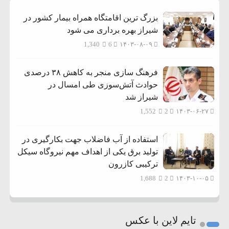
بزرگ ترین اقامتگاه همراه بیمار کشور در
شیراز بهره برداری می شود
1,340
6
۱۴۰۳-۰۸-۰۹
فرهنگ سازی منجر به کاهش ۳۸ درصدی
حوادث آتش‌سوزی طی امسال در
شیراز شد
1,552
2
۱۴۰۳-۰۶-۲۷
استفاده از آب فاضلاب جهت بکارگیری در
تولید برق یکی از اهداف مهم نیروگاه سیکل
ترکیبی کازرون
1,688
2
۱۴۰۳-۱۰-۰۵
تایم لاین با عکس