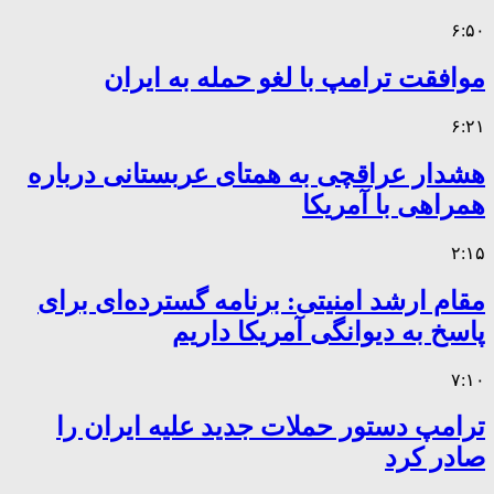
۶:۵۰
موافقت ترامپ با لغو حمله به ایران
۶:۲۱
هشدار عراقچی به همتای عربستانی درباره
همراهی با آمریکا
۲:۱۵
مقام ارشد امنیتی: برنامه گسترده‌ای برای
پاسخ به دیوانگی آمریکا داریم
۷:۱۰
ترامپ دستور حملات جدید علیه ایران را
صادر کرد