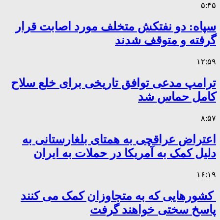
۵:۴۵
سپاه: دو نفتکش متخلف مورد اصابت قرار
گرفته و متوقف شدند
۱۲:۵۹
ترامپ مدعی توافق تاریخی برای خلع سلاح
کامل حماس شد
۸:۵۷
اعتراض عراقچی به همتای بلغارستانی به
دلیل کمک به آمریکا در حملات به ایران
۱۶:۱۹
کشورهایی که به متجاوزان کمک می کنند
پاسخ سختی خواهند گرفت