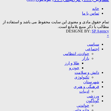
خانه
تماس با ما
تمام حقوق مادی و معنوی این سایت محفوظ می باشد و استفاده از
مطالب با ذکر منبع بلامانع است.
DESIGNE BY:
SP Agency
×
سیاسی
اجتماعی
حوادث، انتظامی
بازار
طلا و ارز
خودرو
دانش و سلامت
تکنولوژی
شهرستان
فرهنگی و هنری
ادبیات
ورزشی
گوناگون
خواندنی
خانه خاص