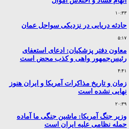
اتهام فساد و اختلاس اموال
۱۰:۳۳
حادثه دریایی در نزدیکی سواحل عمان
۵:۱۷
معاون دفتر پزشکیان: ادعای استعفای
رئیس‌جمهور واهی و کذب محض است
۴:۴۱
زمان و تاریخ مذاکرات آمریکا و ایران هنوز
نهایی نشده است
۲۰:۳۹
وزیر جنگ آمریکا: ماشین جنگی ما آماده
حمله نظامی علیه ایران است