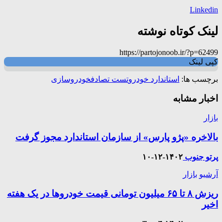
Linkedin
لینک کوتاه نوشته
https://partojonoob.ir/?p=62499
کپی لینک
برچسب ها:
استاندارد خودرو
تست تصادف
خودروسازی
اخبار مشابه
بازار
بالاخره «پژو پارس» از سازمان استاندارد مجوز گرفت
پرتو جنوب
۱۴۰۲-۱۲-۱۰
آرشیو
بازار
ریزش ۸ تا ۶۵ میلیون تومانی قیمت خودروها در یک هفته
اخیر