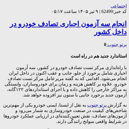
اجتماعی
کد خبر:62499 | ۹ تیر ۱۴۰۵ ساعت ۰۵:۱۷
انجام سه آزمون اجباری تصادف خودرو در
داخل کشور
پرتو جنوب
0
استاندارد جدید هم در راه است
با راه‌اندازی مرکز تست تصادف خودرو در کشور، سه آزمون
اجباری شامل برخورد از جلو، جانب و عقب اکنون در داخل ایران
انجام می‌شود، اقدامی که به گفته مریرعامل مرکز تست تصادف
خودرو، علاوه بر کاهش هزینه و زمان برای خودروسازان، وابستگی
به مراکز خارجی را کاهش داده و با اجرای استانداردهای ۱۲۲گانه،
آزمون جدید برخورد جانبی با ستون نیز افزوده خواهد شد.
به گزارش
پرتو جنوب
به نقل از ایسنا، ایمنی خودرو یکی از مهم‌ترین
شاخص‌های کیفیت در صنعت خودروسازی به شمار می‌رود و
آزمون‌های تصادف، نقش تعیین‌کننده‌ای در ارزیابی عملکرد خودروها
در شرایط واقعی سوانح رانندگی دارند.