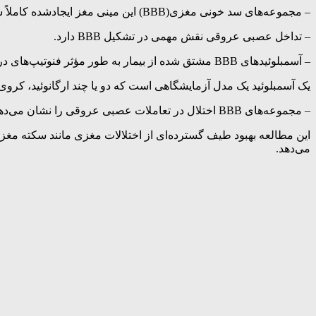
– مجموعه‌های سد خونی مغزی(BBB) این مینی مغز ایجادشده کاملاً شبیه ویژگی‌های کلیدی BBB انسانی هستند.
– تداخل عصبی عروقی نقش مهمی در تشکیل BBB دارد.
– آسمبلوئیدهای BBB مشتق شده از بیمار به طور مؤثر فنوتیپ‌های درون بدن را تداعی می‌کنند.
یک آسمبلوئید یک مدل آزمایشگاهی است که دو یا چند ارگانوئید، کروی
– مجموعه‌های BBB اختلال در تعاملات عصبی عروقی را نشان می‌دهند.
این مطالعه بهبود طیف گسترده‌ای از اختلالات مغزی مانند سکته مغزی
می‌دهد.