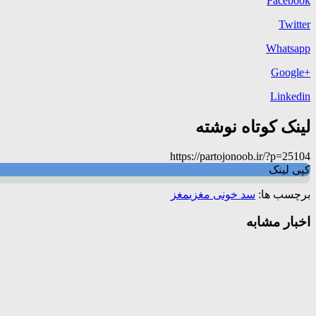
Facebook
Twitter
Whatsapp
+Google
Linkedin
لینک کوتاه نوشته
https://partojonoob.ir/?p=25104
کپی لینک
برچسب ها:
سد خونی مغزی
مغز
اخبار مشابه