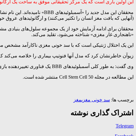
این اولین باری است که یک مرکز تحقیقاتی موفق به ساخت یک ارگان
محققان این مدل جدید را «آسمب
(آنهایی که بافت مغز انسان را تکثیر می‌کنند) و ارگانوئیدهای عروق خو
محققان برای ادامه آزمایش خود از یک مجموعه سلول‌های بنیادی مشتق 
«ناهنجاری غار مغزی» شناخته می‌شود، تقلید می‌کند.
این یک اختلال ژنتیکی است که با سد خونی مغزی ناکارآمد مشخص می‌
زیوآن خاطرنشان کرد که مدل آنها فنوتیپ بیماری را خلاصه می‌کند ک
وی گفت: به طور کلی آسمبلوئیدهای BBB یک فناوری تغییردهنده بازی با پیامدهای گسترده‌ای برای علوم اعصاب، کشف داروها و پزشکی شخصی نشان می‌دهد.
این مطالعه در مجله Cell Stem Cell 50 منتشر شده است.
برچسب ها:
سد خونی مغزی
مغز
اشتراک گذاری نوشته
Telegram