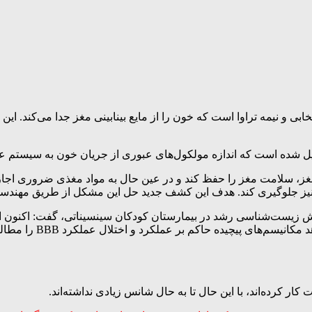
ملی پزشکی، سد خونی مغزی(BBB) یک غشای انتخابی و نیمه تراوا است که خون را از مایع بینابینی
 که اندازه مولکول‌های عبوری از جریان خون به سیستم عصبی مرکزی(CNS) را 
مغز، سلامت مغز را حفظ کند و در عین حال به مواد مغذی ضروری اجازه 
مغز نیز جلوگیری کند. هدف این کشف جدید حل این مشکل از طریق مهند
ش زیست‌شناسی رشد در بیمارستان کودکان سینسیناتی، گفت: اکنون از 
مبتنی بر سلول‌های بنی
 کرده‌اند، با این حال تا به حال شانس زیادی نداشته‌اند.