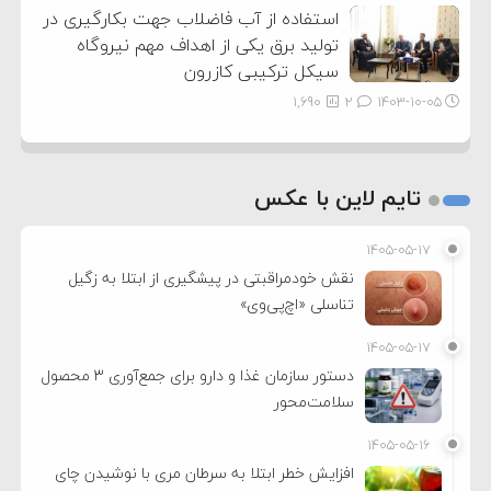
استفاده از آب فاضلاب جهت بکارگیری در
تولید برق یکی از اهداف مهم نیروگاه
سیکل ترکیبی کازرون
1,690
2
۱۴۰۳-۱۰-۰۵
تایم لاین با عکس
۱۴۰۵-۰۵-۱۷
نقش خودمراقبتی در پیشگیری از ابتلا به زگیل
تناسلی «اچ‌پی‌وی»
۱۴۰۵-۰۵-۱۷
دستور سازمان غذا و دارو برای جمع‌آوری ۳ محصول
سلامت‌محور
۱۴۰۵-۰۵-۱۶
افزایش خطر ابتلا به سرطان مری با نوشیدن چای