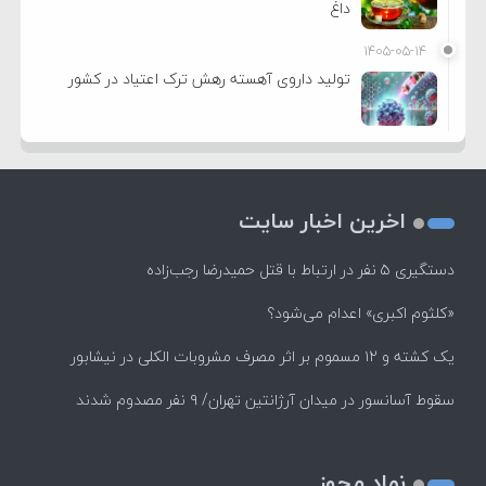
داغ
۱۴۰۵-۰۵-۱۴
تولید داروی آهسته رهش ترک اعتیاد در کشور
اخرین اخبار سایت
دستگیری ۵ نفر در ارتباط با قتل حمیدرضا رجب‌زاده
«کلثوم اکبری» اعدام می‌شود؟
یک کشته و ۱۲ مسموم بر اثر مصرف مشروبات الکلی در نیشابور
سقوط آسانسور در میدان آرژانتین تهران/ ۹ نفر مصدوم شدند
نماد مجوز