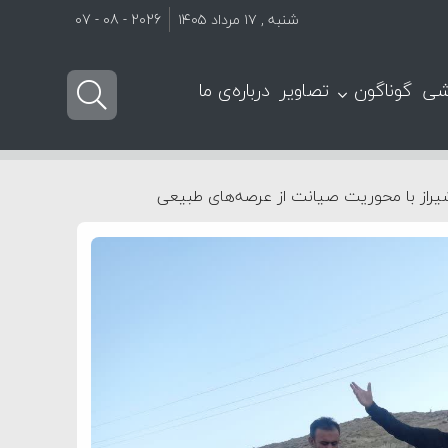
شنبه , ۱۷ مرداد ۱۴۰۵
2026 - 08 - 07
شی
گوناگون
تصاویر
درباره‌ی ما
شیراز با محوریت صیانت از عرصه‌های طبیعی