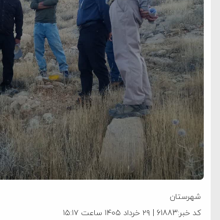
شهرستان
کد خبر:61883 | ۲۹ خرداد ۱۴۰۵ ساعت ۱۵:۱۷