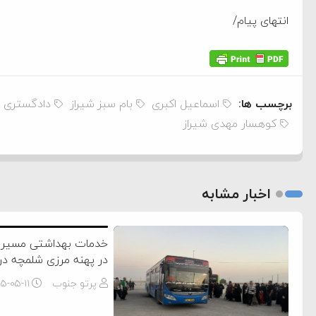
انتهای پیام/
برچسب ها:
اسماعیل اکبری
بام سبز شیراز
دادگستری 
کوهسار مهدی شیراز
اخبار مشابه
خدمات بهداشتی مسیر زا
در پهنه مرزی شلمچه در
پرتو جنوب
۵-۰۵-۱۱