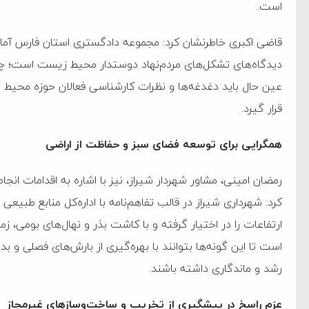
است.
قاضی اکبری خاطرنشان کرد: مجموعه دادگستری استان فارس آماده
دیدگاه‌های تشکل‌های مردم‌نهاد دوستدار محیط زیست است؛ چرا 
عین حال باید دغدغه‌ها و نظرات کارشناسی فعالان حوزه محیط زی
قرار گیرد.
همگرایی برای توسعه فضای سبز و حفاظت از اراضی
رمضان امینی، مشاور شهردار شیراز، نیز با اشاره به اقدامات انجا
کرد: شهرداری شیراز در قالب تفاهم‌نامه با اداره‌کل منابع طبیع
ارتفاعات را در اختیار گرفته و با کاشت بذر و نهال‌های بومی، 
است تا این گونه‌ها بتوانند با بهره‌گیری از بارش‌های فصلی و ب
رشد و ماندگاری داشته باشند.
عزم راسخ در پیشگیری از تخریب و ساخت‌وسازهای غیرمجاز