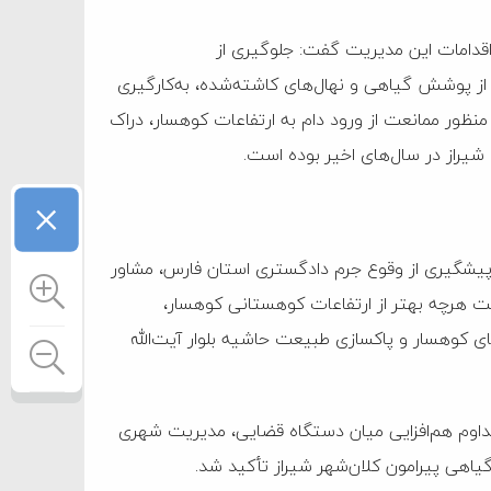
اقدامات این مدیریت گفت: جلوگیری از
از پوشش گیاهی و نهال‌های کاشته‌شده، به‌کارگیری
ه منظور ممانعت از ورود دام به ارتفاعات کوهسار، دراک
 شیراز در سال‌های اخیر بوده است.
×
و پیشگیری از وقوع جرم دادگستری استان فارس، مشاور
ظت هرچه بهتر از ارتفاعات کوهستانی کوهسار،
ای کوهسار و پاکسازی طبیعت حاشیه بلوار آیت‌الله
ر تداوم هم‌افزایی میان دستگاه قضایی، مدیریت شهری
اهی پیرامون کلان‌شهر شیراز تأکید شد.