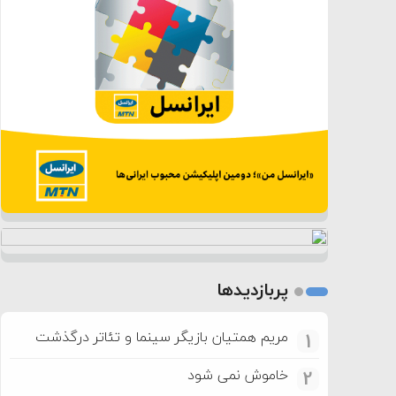
پربازدیدها
مریم همتیان بازیگر سینما و تئاتر درگذشت
1
خاموش نمی شود
2