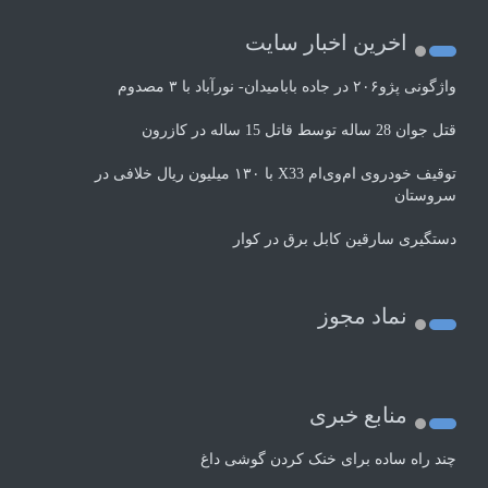
اخرین اخبار سایت
واژگونی پژو۲۰۶ در جاده بابامیدان- نورآباد با ۳ مصدوم
قتل جوان 28 ساله توسط قاتل 15 ساله در کازرون
توقیف خودروی ام‌وی‌ام X33 با ۱۳۰ میلیون ریال خلافی در
سروستان
دستگیری سارقین کابل برق در کوار
نماد مجوز
منابع خبری
چند راه‌ ساده برای خنک کردن گوشی داغ