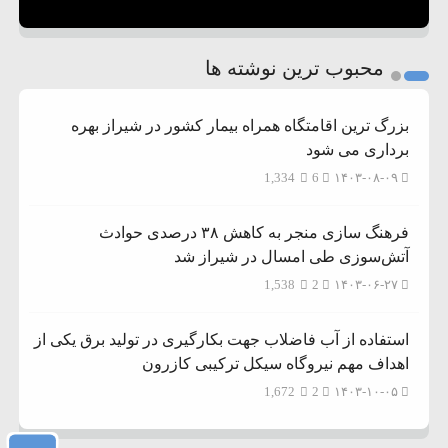
محبوب ترین نوشته ها
بزرگ ترین اقامتگاه همراه بیمار کشور در شیراز بهره
برداری می شود
1,334
6
۱۴۰۳-۰۸-۰۹
فرهنگ سازی منجر به کاهش ۳۸ درصدی حوادث
آتش‌سوزی طی امسال در شیراز شد
1,538
2
۱۴۰۳-۰۶-۲۷
استفاده از آب فاضلاب جهت بکارگیری در تولید برق یکی از
اهداف مهم نیروگاه سیکل ترکیبی کازرون
1,672
2
۱۴۰۳-۱۰-۰۵