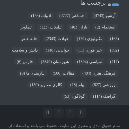
برچسب ها
آرشیو
(4743)
اجتماعی
(2727)
ادبیات
(153)
استخدام
(2)
بازار
(403)
تبلیغات
(123)
تصاویر
(165)
تکنولوژی
(179)
حوادث
(2343)
خانه خاص
(392)
خبر فوری
(11)
خواندنی
(148)
دانش و سلامت
(717)
سیاسی
(1894)
شهرستان
(5849)
فارس
(6)
فرهنگی هنری
(484)
مقالات
(506)
نیازمندی ها
(0)
ورزشی
(827)
پیام
(18)
گالری تصاویر
(150)
گرافیک
(114)
گوناگون
(53)
تمام حقوق مادی و معنوی این سایت محفوظ می باشد و استفاده از