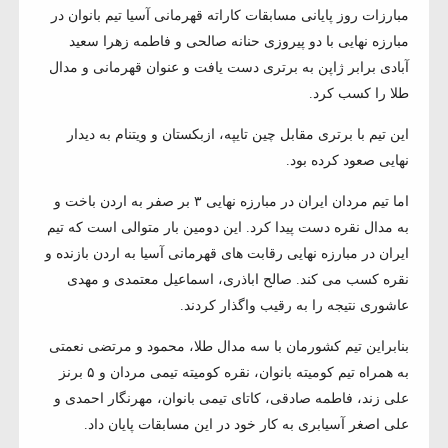
مبارزات روز پایانی مسابقات کاراته قهرمانی آسیا تیم بانوان در
مبارزه نهایی با دو پیروزی حنانه صالحی و فاطمه زهرا سعید
آبادی برابر ژاپن به برتری دست یافت و عنوان قهرمانی و مدال
طلا را کسب کرد.
این تیم با برتری مقابل چین تایپه، ازبکستان و ویتنام به دیدار
نهایی صعود کرده بود.
اما تیم مردان ایران در مبارزه نهایی ۳ بر صفر به اردن باخت و
به مدال نقره دست پیدا کرد. این دومین بار متوالی است که تیم
ایران در مبارزه نهایی رقابت های قهرمانی آسیا به اردن بازنده و
نقره کسب می کند. صالح اباذری، اسماعیل معتمدی و مهدی
عاشوری نتیجه را به رقیب واگذار کردند.
بنابراین تیم کشورمان با سه مدال طلا، محمود و مرتضی نعمتی
به همراه تیم کومیته بانوان، نقره کومیته تیمی مردان و ۵ برنز
علی زند، فاطمه صادقی، کاتای تیمی بانوان، مهرنگار احمدی و
علی اصغر آسیابری به کار خود در این مسابقات پایان داد.