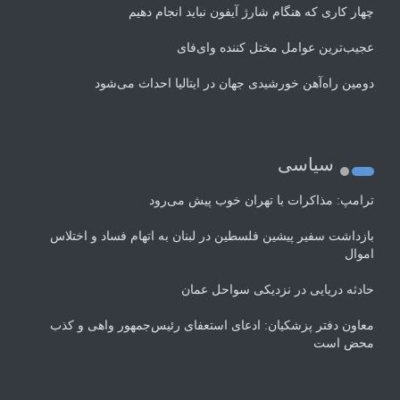
چهار کاری که هنگام شارژ آیفون نباید انجام دهیم
عجیب‌ترین عوامل مختل کننده وای‌فای
دومین راه‌آهن خورشیدی جهان در ایتالیا احداث می‌شود
سیاسی
ترامپ: مذاکرات با تهران خوب پیش می‌رود
بازداشت سفیر پیشین فلسطین در لبنان به اتهام فساد و اختلاس
اموال
حادثه دریایی در نزدیکی سواحل عمان
معاون دفتر پزشکیان: ادعای استعفای رئیس‌جمهور واهی و کذب
محض است