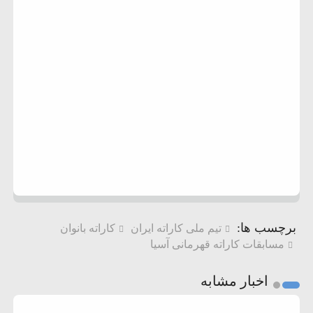
برچسب ها:
تیم ملی کاراته ایران
کاراته بانوان
مسابقات کاراته قهرمانی آسیا
اخبار مشابه