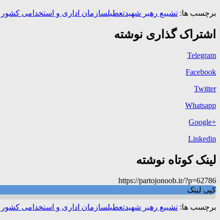
برچسب ها:
تشییع رهبر شهید
تعطیل
سازمان اداری و استخدامی کشور
اشتراک گذاری نوشته
Telegram
Facebook
Twitter
Whatsapp
+Google
Linkedin
لینک کوتاه نوشته
https://partojonoob.ir/?p=62786
کپی لینک
برچسب ها:
تشییع رهبر شهید
تعطیل
سازمان اداری و استخدامی کشور