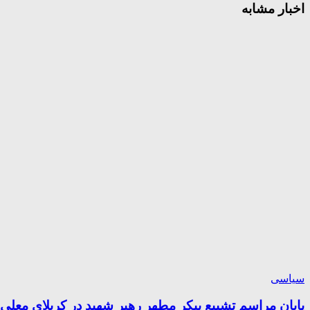
اخبار مشابه
سیاسی
پایان مراسم تشییع پیکر مطهر رهبر شهید در کربلای معلی