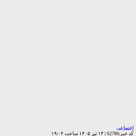
اجتماعی
کد خبر:62786 | ۱۳ تیر ۱۴۰۵ ساعت ۱۹:۰۲