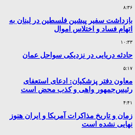
۸:۳۶
بازداشت سفیر پیشین فلسطین در لبنان به
اتهام فساد و اختلاس اموال
۱۰:۳۳
حادثه دریایی در نزدیکی سواحل عمان
۵:۱۷
معاون دفتر پزشکیان: ادعای استعفای
رئیس‌جمهور واهی و کذب محض است
۴:۴۱
زمان و تاریخ مذاکرات آمریکا و ایران هنوز
نهایی نشده است