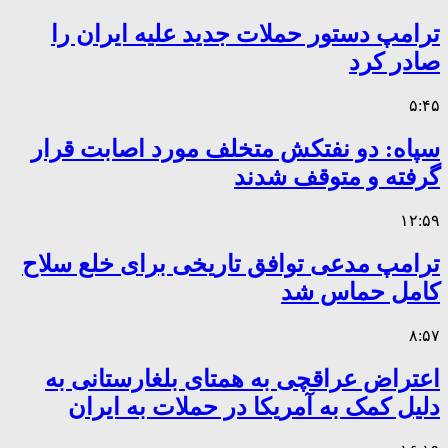
ترامپ دستور حملات جدید علیه ایران را
صادر کرد
۵:۴۵
سپاه: دو نفتکش متخلف مورد اصابت قرار
گرفته و متوقف شدند
۱۲:۵۹
ترامپ مدعی توافق تاریخی برای خلع سلاح
کامل حماس شد
۸:۵۷
اعتراض عراقچی به همتای بلغارستانی به
دلیل کمک به آمریکا در حملات به ایران