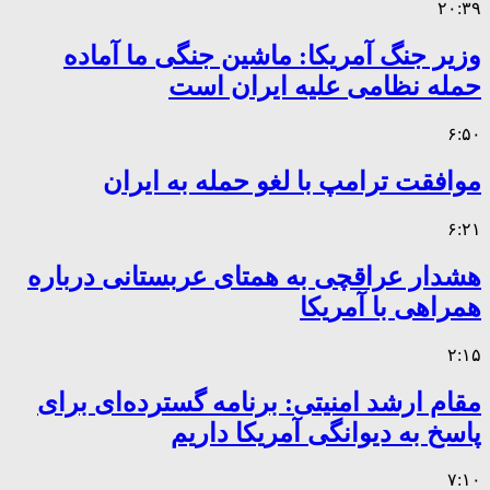
۲۰:۳۹
وزیر جنگ آمریکا: ماشین جنگی ما آماده
حمله نظامی علیه ایران است
۶:۵۰
موافقت ترامپ با لغو حمله به ایران
۶:۲۱
هشدار عراقچی به همتای عربستانی درباره
همراهی با آمریکا
۲:۱۵
مقام ارشد امنیتی: برنامه گسترده‌ای برای
پاسخ به دیوانگی آمریکا داریم
۷:۱۰