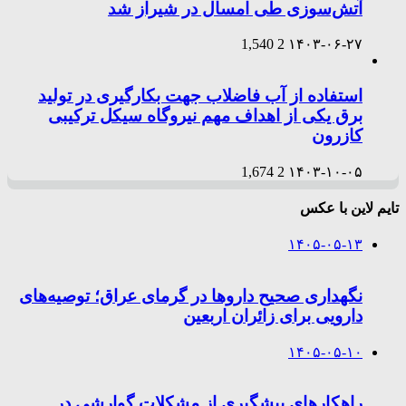
آتش‌سوزی طی امسال در شیراز شد
1,540
2
۱۴۰۳-۰۶-۲۷
استفاده از آب فاضلاب جهت بکارگیری در تولید
برق یکی از اهداف مهم نیروگاه سیکل ترکیبی
کازرون
1,674
2
۱۴۰۳-۱۰-۰۵
تایم لاین با عکس
۱۴۰۵-۰۵-۱۳
نگهداری صحیح داروها در گرمای عراق؛ توصیه‌های
دارویی برای زائران اربعین
۱۴۰۵-۰۵-۱۰
راهکارهای پیشگیری از مشکلات گوارشی در