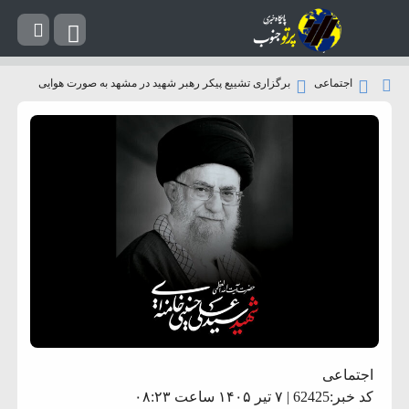
اجتماعی
برگزاری تشییع پیکر رهبر شهید در مشهد به صورت هوایی
اجتماعی
کد خبر:62425 | ۷ تیر ۱۴۰۵ ساعت ۰۸:۲۳