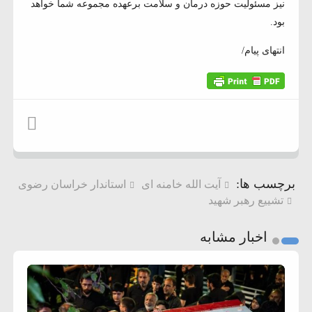
نیز مسئولیت حوزه درمان و سلامت برعهده مجموعه شما خواهد
بود.
انتهای پیام/
برچسب ها:
آیت الله خامنه ای
استاندار خراسان رضوی
تشییع رهبر شهید
اخبار مشابه