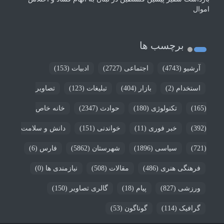
اموال
برچسب ها
آرشیو
(4743)
اجتماعی
(2727)
ادبیات
(153)
استخدام
(2)
بازار
(404)
تبلیغات
(123)
تصاویر
(165)
تکنولوژی
(180)
حوادث
(2347)
خانه خاص
(392)
خبر فوری
(11)
خواندنی
(151)
دانش و سلامت
(721)
سیاسی
(1896)
شهرستان
(5862)
فارس
(6)
فرهنگی هنری
(486)
مقالات
(508)
نیازمندی ها
(0)
ورزشی
(827)
پیام
(18)
گالری تصاویر
(150)
گرافیک
(114)
گوناگون
(53)