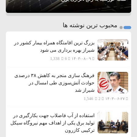
1
2
محبوب ترین نوشته ها
3
بزرگ ترین اقامتگاه همراه بیمار کشور در
شیراز بهره برداری می شود
1,338
6
۱۴۰۳-۰۸-۰۹
فرهنگ سازی منجر به کاهش ۳۸ درصدی
حوادث آتش‌سوزی طی امسال در
شیراز شد
1,546
2
۱۴۰۳-۰۶-۲۷
استفاده از آب فاضلاب جهت بکارگیری در
تولید برق یکی از اهداف مهم نیروگاه سیکل
ترکیبی کازرون