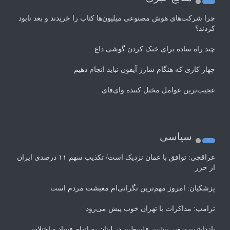
چرا شرکت‌های هوش مصنوعی میلیون‌ها کتاب را خریدند و بعد نابود
کردند؟
چند راه‌ ساده برای خنک کردن گوشی داغ
چهار کاری که هنگام شارژ آیفون نباید انجام دهیم
عجیب‌ترین عوامل مختل کننده وای‌فای
سیاسی
عراقچی: توافق با عمان نزدیک است/ تکذیب سهم ۱۱ درصدی ایران
از خزر
پزشکیان: امروز مهم‌ترین نگرانی‌ام معیشت مردم است
ترامپ: مذاکرات با تهران خوب پیش می‌رود
بازداشت سفیر پیشین فلسطین در لبنان به اتهام فساد و اختلاس