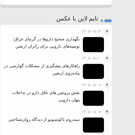
تایم لاین با عکس
۱۴۰۵-۰۵-۱۳
نگهداری صحیح داروها در گرمای عراق؛
توصیه‌های دارویی برای زائران اربعین
۱۴۰۵-۰۵-۱۰
راهکارهای پیشگیری از مشکلات گوارشی در
پیاده‌روی اربعین
۱۴۰۵-۰۵-۰۸
نقش پروتئین های ناقل دارو در تداخلات
پنهان دارویی
۱۴۰۵-۰۵-۰۷
سندروم تاکوتسوبو از دیدگاه روان‌شناختی