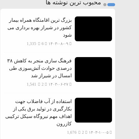
محبوب ترین نوشته ها
بزرگ ترین اقامتگاه همراه بیمار
کشور در شیراز بهره برداری می
شود
1,335
6
۱۴۰۳-۰۸-۰۹
فرهنگ سازی منجر به کاهش ۳۸
درصدی حوادث آتش‌سوزی طی
امسال در شیراز شد
1,541
2
۱۴۰۳-۰۶-۲۷
استفاده از آب فاضلاب جهت
بکارگیری در تولید برق یکی از
اهداف مهم نیروگاه سیکل ترکیبی
کازرون
1,676
2
۱۴۰۳-۱۰-۰۵