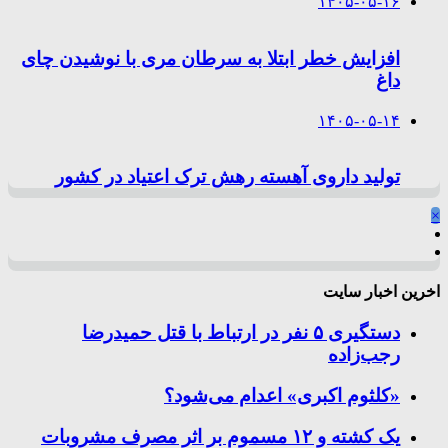
۱۴۰۵-۰۵-۱۶
افزایش خطر ابتلا به سرطان مری با نوشیدن چای
داغ
۱۴۰۵-۰۵-۱۴
تولید داروی آهسته رهش ترک اعتیاد در کشور
×
اخرین اخبار سایت
دستگیری ۵ نفر در ارتباط با قتل حمیدرضا
رجب‌زاده
«کلثوم اکبری» اعدام می‌شود؟
یک کشته و ۱۲ مسموم بر اثر مصرف مشروبات