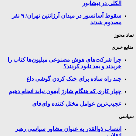
الکلی در نیشابور
سقوط آسانسور در میدان آرژانتین تهران/ ۹ نفر
مصدوم شدند
نماد مجوز
منابع خبری
چرا شرکت‌های هوش مصنوعی میلیون‌ها کتاب را
خریدند و بعد نابود کردند؟
چند راه‌ ساده برای خنک کردن گوشی داغ
چهار کاری که هنگام شارژ آیفون نباید انجام دهیم
عجیب‌ترین عوامل مختل کننده وای‌فای
سیاسی
انتصاب ذوالقدر به عنوان مشاور سیاسی رهبر
انقلاب