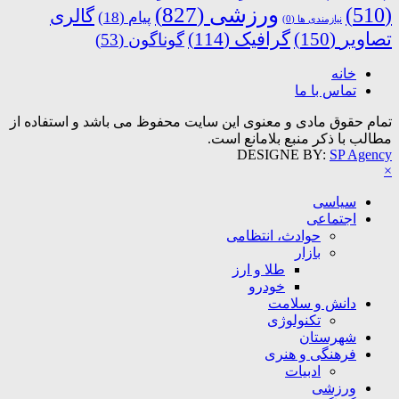
ورزشی
(827)
(510)
گالری
پیام
(18)
نیازمندی ها
(0)
تصاویر
(150)
گرافیک
(114)
گوناگون
(53)
خانه
تماس با ما
تمام حقوق مادی و معنوی این سایت محفوظ می باشد و استفاده از
مطالب با ذکر منبع بلامانع است.
DESIGNE BY:
SP Agency
×
سیاسی
اجتماعی
حوادث، انتظامی
بازار
طلا و ارز
خودرو
دانش و سلامت
تکنولوژی
شهرستان
فرهنگی و هنری
ادبیات
ورزشی