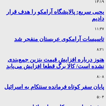
۱۳:۱۹
یحیی سریع: پالایشگاه آرامکو را هدف قرار
دادیم
۱۱:۳۷
تاسیسات آرامکوی عربستان منفجر شد
۸:۲۱
هنوز درباره افزایش قیمت بنزین جمع‌بندی
نشده است/ کالا برگ قطعا افزایش می‌یابد
۸:۰۸
پایان سفر کوتاه فرمانده سنتکام به اسرائیل
۵:۰۴