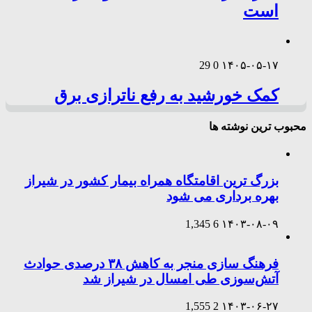
است
29
0
۱۴۰۵-۰۵-۱۷
کمک خورشید به رفع ناترازی برق
محبوب ترین نوشته ها
بزرگ ترین اقامتگاه همراه بیمار کشور در شیراز
بهره برداری می شود
1,345
6
۱۴۰۳-۰۸-۰۹
فرهنگ سازی منجر به کاهش ۳۸ درصدی حوادث
آتش‌سوزی طی امسال در شیراز شد
1,555
2
۱۴۰۳-۰۶-۲۷