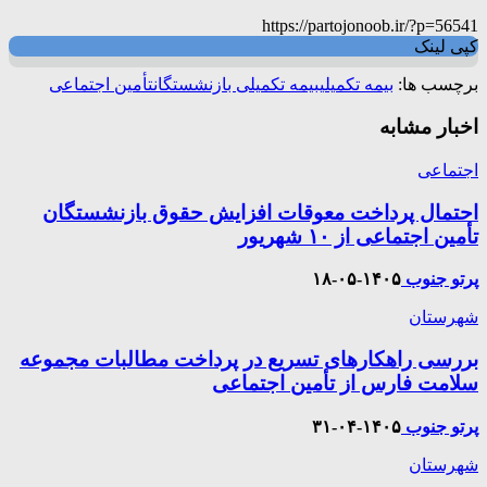
https://partojonoob.ir/?p=56541
کپی لینک
برچسب ها:
بیمه تکمیلی
بیمه تکمیلی بازنشستگان
تأمین اجتماعی
اخبار مشابه
اجتماعی
احتمال پرداخت معوقات افزایش حقوق بازنشستگان
تأمین اجتماعی از ۱۰ شهریور
پرتو جنوب
۱۴۰۵-۰۵-۱۸
شهرستان
بررسی راهکارهای تسریع در پرداخت مطالبات مجموعه
سلامت فارس از تأمین اجتماعی
پرتو جنوب
۱۴۰۵-۰۴-۳۱
شهرستان