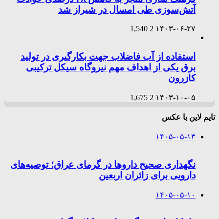
آتش‌سوزی طی امسال در شیراز شد
1,540
2
۱۴۰۳-۰۶-۲۷
استفاده از آب فاضلاب جهت بکارگیری در تولید
برق یکی از اهداف مهم نیروگاه سیکل ترکیبی
کازرون
1,675
2
۱۴۰۳-۱۰-۰۵
تایم لاین با عکس
۱۴۰۵-۰۵-۱۳
نگهداری صحیح داروها در گرمای عراق؛ توصیه‌های
دارویی برای زائران اربعین
۱۴۰۵-۰۵-۱۰