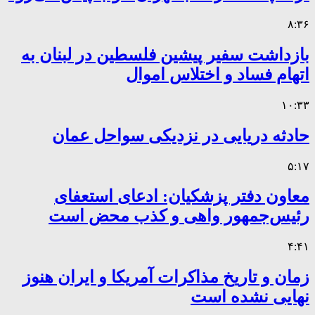
۸:۳۶
بازداشت سفیر پیشین فلسطین در لبنان به
اتهام فساد و اختلاس اموال
۱۰:۳۳
حادثه دریایی در نزدیکی سواحل عمان
۵:۱۷
معاون دفتر پزشکیان: ادعای استعفای
رئیس‌جمهور واهی و کذب محض است
۴:۴۱
زمان و تاریخ مذاکرات آمریکا و ایران هنوز
نهایی نشده است