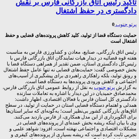
تأکید رئیس اتاق بازرگانی فارس بر نقش
دادگستری در حفظ اشتغال
پرتو جنوب
0
حمایت دستگاه قضا از تولید، کلید کاهش پرونده‌های قضایی و حفظ
اشتغال است
رئیس اتاق بازرگانی، صنایع، معادن و کشاورزی فارس به مناسبت
هفته قوه قضائیه در دیدار هیات نمایندگان اتاق بازرگانی فارس با
رئیس‌کل دادگستری استان، ضمن تقدیر از همراهی دستگاه قضا با
بخش خصوصی گفت: حمایت‌های قضایی نه تنها عامل حفظ اشتغال
و رونق تولید، بلکه راهکاری راهبردی برای پیشگیری از آسیب‌های
اجتماعی و کاهش ورودی پرونده‌ها به دستگاه قضا است.
به گزارش
پرتو جنوب
به نقل از روابط عمومی اتاق بازرگانی فارس،
محمدصادق حمیدیان در این دیدار با اشاره به تعاملات سازنده
دادگستری کل استان فارس با فعالان اقتصادی، اظهار داشت:
همدلی و اهتمام دستگاه قضایی استان در حمایت از تولید، در سطح
اتاق‌های بازرگانی کشور بی‌نظیر است؛ به‌گونه‌ای که سایر استان‌ها
برای الگوبرداری از این مدل همکاری، از فارس بازدید می‌کنند.
وی با بیان اینکه ریشه بخش عمده‌ای از پرونده‌های قضایی در
مشکلات اقتصادی و اجتماعی نهفته است، افزود: شواهد علمی و
تجربی ثابت کرده است که ریشه بسیاری از پرونده‌های کیفری و