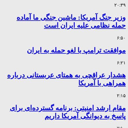
۲۰:۳۹
وزیر جنگ آمریکا: ماشین جنگی ما آماده
حمله نظامی علیه ایران است
۶:۵۰
موافقت ترامپ با لغو حمله به ایران
۶:۲۱
هشدار عراقچی به همتای عربستانی درباره
همراهی با آمریکا
۲:۱۵
مقام ارشد امنیتی: برنامه گسترده‌ای برای
پاسخ به دیوانگی آمریکا داریم