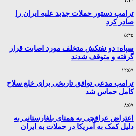
۷:۱۰
ترامپ دستور حملات جدید علیه ایران را
صادر کرد
۵:۴۵
سپاه: دو نفتکش متخلف مورد اصابت قرار
گرفته و متوقف شدند
۱۲:۵۹
ترامپ مدعی توافق تاریخی برای خلع سلاح
کامل حماس شد
۸:۵۷
اعتراض عراقچی به همتای بلغارستانی به
دلیل کمک به آمریکا در حملات به ایران