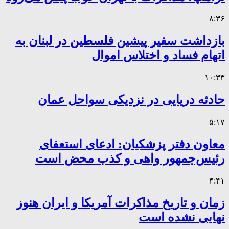
۸:۳۶
بازداشت سفیر پیشین فلسطین در لبنان به
اتهام فساد و اختلاس اموال
۱۰:۳۳
حادثه دریایی در نزدیکی سواحل عمان
۵:۱۷
معاون دفتر پزشکیان: ادعای استعفای
رئیس‌جمهور واهی و کذب محض است
۴:۴۱
زمان و تاریخ مذاکرات آمریکا و ایران هنوز
نهایی نشده است