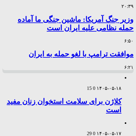
۲۰:۳۹
وزیر جنگ آمریکا: ماشین جنگی ما آماده
حمله نظامی علیه ایران است
۶:۵۰
موافقت ترامپ با لغو حمله به ایران
۶:۲۱
15
0
۱۴۰۵-۰۵-۱۸
کلاژن برای سلامت استخوان زنان مفید
است
29
0
۱۴۰۵-۰۵-۱۷