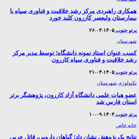
همکاری راهبردی مرکز رشد خلاقیت و فناوری سپاه با
بیمارستان ولیعصر کازرون کلید خورد
پرتو جنوب
۱۴۰۵-۰۳-۲۶
شهرستان
کسب عنوان استاد نمونه دانشگاه؛ توسط مدیر مرکز
رشد خلاقیت و فناوری سپاه کازرون
پرتو جنوب
۱۴۰۵-۰۳-۲۱
تکنولوژی
شهرستان
عضو هیات علمی دانشگاه آزاد کازرون، پژوهشگر برتر
استان فارس شد
پرتو جنوب
۱۴۰۴-۰۹-۱۰
خانه خاص
نتایج یک پژوهش نشان داد؛ گیاهان دارویی، قاتل چربی