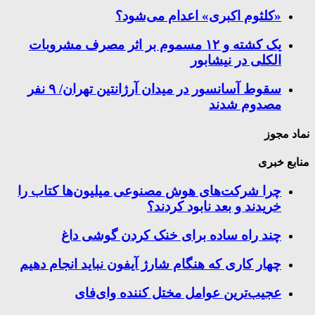
«کلثوم اکبری» اعدام می‌شود؟
یک کشته و ۱۲ مسموم بر اثر مصرف مشروبات
الکلی در نیشابور
سقوط آسانسور در میدان آرژانتین تهران/ ۹ نفر
مصدوم شدند
نماد مجوز
منابع خبری
چرا شرکت‌های هوش مصنوعی میلیون‌ها کتاب را
خریدند و بعد نابود کردند؟
چند راه‌ ساده برای خنک کردن گوشی داغ
چهار کاری که هنگام شارژ آیفون نباید انجام دهیم
عجیب‌ترین عوامل مختل کننده وای‌فای