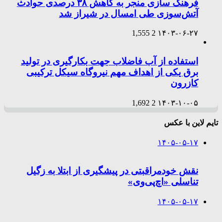
فرهنگ سازی منجر به کاهش ۳۸ درصدی حوادث
آتش‌سوزی طی امسال در شیراز شد
1,555
2
۱۴۰۳-۰۶-۲۷
استفاده از آب فاضلاب جهت بکارگیری در تولید
برق یکی از اهداف مهم نیروگاه سیکل ترکیبی
کازرون
1,692
2
۱۴۰۳-۱۰-۰۵
تایم لاین با عکس
۱۴۰۵-۰۵-۱۷
نقش خودمراقبتی در پیشگیری از ابتلا به زگیل
تناسلی «اچ‌پی‌وی»
۱۴۰۵-۰۵-۱۷