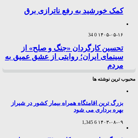
کمک خورشید به رفع ناترازی برق
34
0
۱۴۰۵-۰۵-۱۶
تحسین کارگردان «جنگ و صلح» از
سینمای ایران؛ روایتی از عشق عمیق به
مردم
محبوب ترین نوشته ها
بزرگ ترین اقامتگاه همراه بیمار کشور در شیراز
بهره برداری می شود
1,345
6
۱۴۰۳-۰۸-۰۹