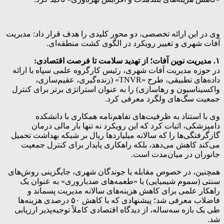
وی در این ارائه تخصصی، دو محور کلیدی را هدف قرار داد: مدیریت
آفات شهری و تغییر رویکرد در الگوی کشت منطقه‌ای.
۱. مدیریت نوین آفات؛ از تهدید سلامت تا فرصت اقتصادی:
در حوزه مدیریت آفات شهری، رئیس کارگروه علمی سپاه با ارائه
داده‌های تطبیقی، طرح «TNVR» (زنده‌گیری، عقیم‌سازی،
واکسیناسیون و رهاسازی) را به عنوان استراتژی برتر برای کنترل
جمعیت سگ‌های ولگرد معرفی کرد.
وی با استناد به ظرفیت‌های تفاهم‌نامه همکاری با دانشکده
دامپزشکی، اثبات کرد که این رویکرد نه تنها بار مالی درمان
گازگرفتگی‌ها را که سالانه میلیاردها ریال بر شبکه بهداشت تحمیل
می‌کند کاهش می‌دهد، بلکه راهکاری پایدار برای کنترل جمعیت
جانوران در میان‌مدت است.
همچنین، در خصوص مقابله با جوندگان شهری، جایگزینی روش‌های
سنتی (سموم شیمیایی) با «طعمه‌های ضدباروری» به عنوان یک
راهکار علمی برای کاهش هزینه‌های سالانه مدیریت پسماند و
فاضلاب معرفی شد؛ پیشنهادی که با کاهش ۵۰ درصدی هزینه‌ها
طی یک بازه سه‌ساله، از دیدگاه اقتصادی کاملاً توجیه‌پذیر ارزیابی
شد.