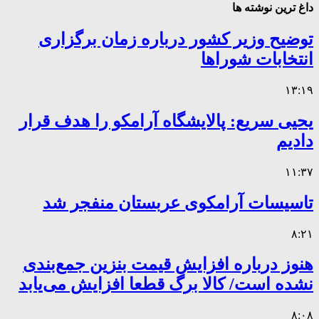
داغ ترین نوشته ها
توضیح وزیر کشور درباره زمان برگزاری
انتخابات شوراها
۱۳:۱۹
یحیی سریع: پالایشگاه آرامکو را هدف قرار
دادیم
۱۱:۳۷
تاسیسات آرامکوی عربستان منفجر شد
۸:۲۱
هنوز درباره افزایش قیمت بنزین جمع‌بندی
نشده است/ کالا برگ قطعا افزایش می‌یابد
۸:۰۸