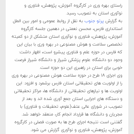
راستای بهره وری در کارگروه آموزش، پژوهش، فناوری و
نوآوری استان به تصویب رسید.
به گزارش
پرتو جنوب
به نقل از روابط عمومی و امور بین الملل
استانداری فارس، محسن نعمتی در دهمین جلسه کارگروه
آموزش، پژوهش، فناوری و نوآوری استان متشکل از دو کمیته
تخصصی سلامت و هوش مصنوعی در بهره وری با بیان این
که فارس در حوزه علم و فناوری پیشرو است، اظهار داشت:
وجود دو دانشگاه علوم پزشکی شیراز و دانشگاه شیراز فرصت
خوبی برای استان در راهبری این دو حوزه است.
وی اجرای 18 طرح در حوزه سلامت هوش مصنوعی در بهره وری
را از اولویت های تحقیقاتی استان فارس برشمرد و افزود: این
اولویت ها و نیازهای تحقیقاتی از دانشگاه ها، مراکز تحقیقاتی
و دستگاه های اجرایی استان جمع آوری شده اند و بعد از
تصویب در شورای عالی عتف(علوم، تحقیقات و فناوری) با
مجریان و دانشگاه ها قرارداد انجام کار، منعقد خواهد شد.
گفتنی است نتیجه اجرای طرح ها به صورت فصلی در کارگروه
آموزش، پژوهش، فناوری و نوآوری گزارش می شود.