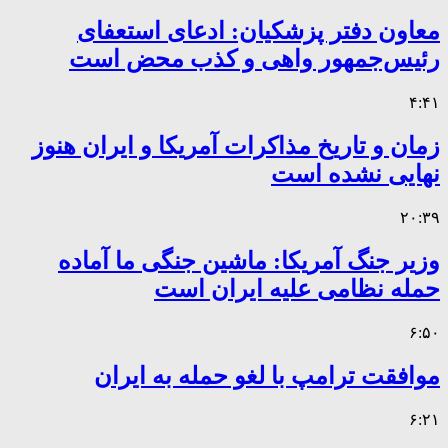
معاون دفتر پزشکیان: ادعای استعفای
رئیس‌جمهور واهی و کذب محض است
۴:۴۱
زمان و تاریخ مذاکرات آمریکا و ایران هنوز
نهایی نشده است
۲۰:۳۹
وزیر جنگ آمریکا: ماشین جنگی ما آماده
حمله نظامی علیه ایران است
۶:۵۰
موافقت ترامپ با لغو حمله به ایران
۶:۲۱