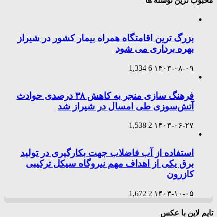
محبوب ترین نوشته ها
بزرگ ترین اقامتگاه همراه بیمار کشور در شیراز
بهره برداری می شود
1,334
6
۱۴۰۳-۰۸-۰۹
فرهنگ سازی منجر به کاهش ۳۸ درصدی حوادث
آتش‌سوزی طی امسال در شیراز شد
1,538
2
۱۴۰۳-۰۶-۲۷
استفاده از آب فاضلاب جهت بکارگیری در تولید
برق یکی از اهداف مهم نیروگاه سیکل ترکیبی
کازرون
1,672
2
۱۴۰۳-۱۰-۰۵
تایم لاین با عکس