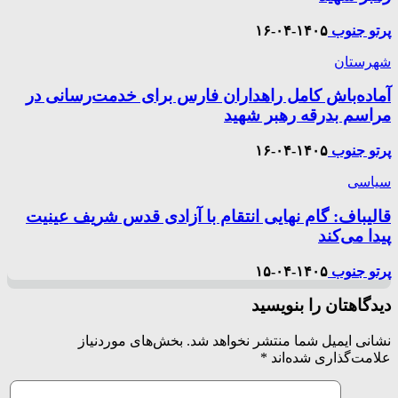
پرتو جنوب
۱۴۰۵-۰۴-۱۶
شهرستان
آماده‌باش کامل راهداران فارس برای خدمت‌رسانی در
مراسم بدرقه رهبر شهید
پرتو جنوب
۱۴۰۵-۰۴-۱۶
سیاسی
قالیباف: گام نهایی انتقام با آزادی قدس شریف عینیت
پیدا می‌کند
پرتو جنوب
۱۴۰۵-۰۴-۱۵
دیدگاهتان را بنویسید
نشانی ایمیل شما منتشر نخواهد شد.
بخش‌های موردنیاز
علامت‌گذاری شده‌اند
*