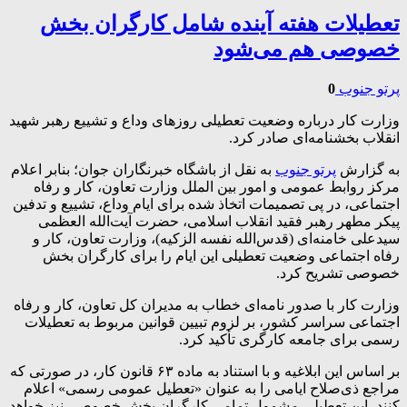
تعطیلات هفته آینده شامل کارگران بخش
خصوصی هم می‌شود
پرتو جنوب
0
وزارت کار درباره وضعیت تعطیلی روز‌های وداع و تشییع رهبر شهید
انقلاب بخشنامه‌ای صادر کرد.
به گزارش
پرتو جنوب
به نقل از باشگاه خبرنگاران جوان؛
بنابر اعلام
مرکز روابط عمومی و امور بین الملل وزارت تعاون، کار و رفاه
اجتماعی، در پی تصمیمات اتخاذ شده برای ایام وداع، تشییع و تدفین
پیکر مطهر رهبر فقید انقلاب اسلامی، حضرت آیت‌الله العظمی
سیدعلی خامنه‌ای (قدس‌الله نفسه الزکیه)، وزارت تعاون، کار و
رفاه اجتماعی وضعیت تعطیلی این ایام را برای کارگران بخش
خصوصی تشریح کرد.
وزارت کار با صدور نامه‌ای خطاب به مدیران کل تعاون، کار و رفاه
اجتماعی سراسر کشور، بر لزوم تبیین قوانین مربوط به تعطیلات
رسمی برای جامعه کارگری تأکید کرد.
بر اساس این ابلاغیه و با استناد به ماده ۶۳ قانون کار، در صورتی که
مراجع ذی‌صلاح ایامی را به عنوان «تعطیل عمومی رسمی» اعلام
کنند، این تعطیلی مشمول تمامی کارگران بخش خصوصی نیز خواهد