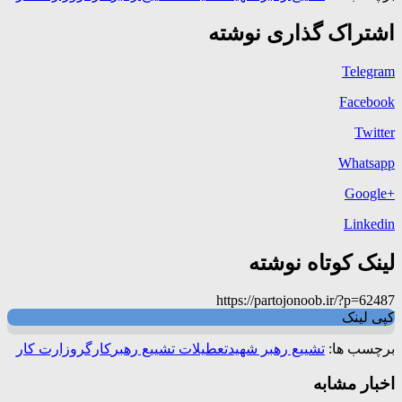
اشتراک گذاری نوشته
Telegram
Facebook
Twitter
Whatsapp
+Google
Linkedin
لینک کوتاه نوشته
https://partojonoob.ir/?p=62487
کپی لینک
برچسب ها:
تشییع رهبر شهید
تعطیلات تشییع رهبر
کارگر
وزارت کار
اخبار مشابه