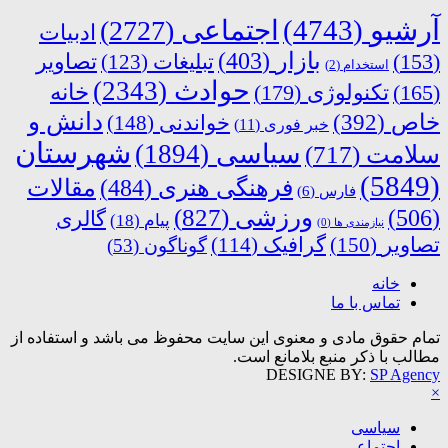
آرشیو
(4743)
اجتماعی
(2727)
ادبیات
بازار
(403)
(153)
تبلیغات
(123)
تصاویر
استخدام
(2)
حوادث
(2343)
خانه
(165)
تکنولوژی
(179)
دانش و
خاص
(392)
خواندنی
(148)
خبر فوری
(11)
شهرستان
سیاسی
(1894)
سلامت
(717)
(5849)
فرهنگی هنری
(484)
مقالات
فارس
(6)
ورزشی
(827)
(506)
گالری
پیام
(18)
نیازمندی ها
(0)
تصاویر
(150)
گرافیک
(114)
گوناگون
(53)
خانه
تماس با ما
تمام حقوق مادی و معنوی این سایت محفوظ می باشد و استفاده از
مطالب با ذکر منبع بلامانع است.
DESIGNE BY:
SP Agency
×
سیاسی
اجتماعی