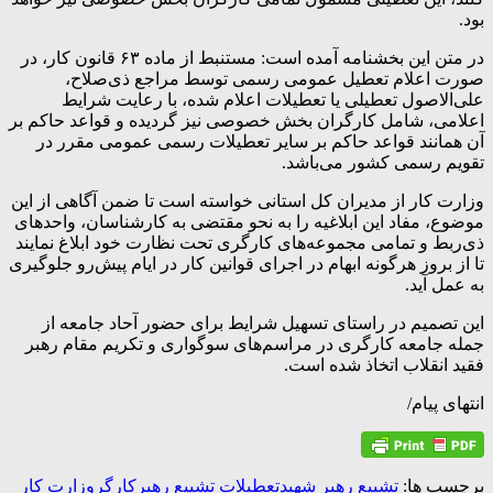
بود.
در متن این بخشنامه آمده است: مستنبط از ماده ۶۳ قانون کار، در
صورت اعلام تعطیل عمومی رسمی توسط مراجع ذی‌صلاح،
علی‌الاصول تعطیلی یا تعطیلات اعلام شده، با رعایت شرایط
اعلامی، شامل کارگران بخش خصوصی نیز گردیده و قواعد حاکم بر
آن همانند قواعد حاکم بر سایر تعطیلات رسمی عمومی مقرر در
تقویم رسمی کشور می‌باشد.
وزارت کار از مدیران کل استانی خواسته است تا ضمن آگاهی از این
موضوع، مفاد این ابلاغیه را به نحو مقتضی به کارشناسان، واحدهای
ذی‌ربط و تمامی مجموعه‌های کارگری تحت نظارت خود ابلاغ نمایند
تا از بروز هرگونه ابهام در اجرای قوانین کار در ایام پیش‌رو جلوگیری
به عمل آید.
این تصمیم در راستای تسهیل شرایط برای حضور آحاد جامعه از
جمله جامعه کارگری در مراسم‌های سوگواری و تکریم مقام رهبر
فقید انقلاب اتخاذ شده است.
انتهای پیام/
برچسب ها:
تشییع رهبر شهید
تعطیلات تشییع رهبر
کارگر
وزارت کار