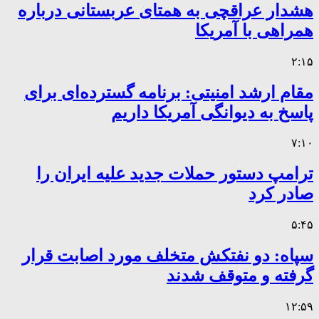
هشدار عراقچی به همتای عربستانی درباره
همراهی با آمریکا
۲:۱۵
مقام ارشد امنیتی: برنامه گسترده‌ای برای
پاسخ به دیوانگی آمریکا داریم
۷:۱۰
ترامپ دستور حملات جدید علیه ایران را
صادر کرد
۵:۴۵
سپاه: دو نفتکش متخلف مورد اصابت قرار
گرفته و متوقف شدند
۱۲:۵۹