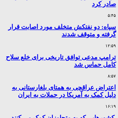
صادر کرد
۵:۴۵
سپاه: دو نفتکش متخلف مورد اصابت قرار
گرفته و متوقف شدند
۱۲:۵۹
ترامپ مدعی توافق تاریخی برای خلع سلاح
کامل حماس شد
۸:۵۷
اعتراض عراقچی به همتای بلغارستانی به
دلیل کمک به آمریکا در حملات به ایران
۱۶:۱۹
کشورهایی که به متجاوزان کمک می کنند