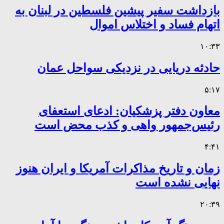
بازداشت سفیر پیشین فلسطین در لبنان به
اتهام فساد و اختلاس اموال
۱۰:۳۳
حادثه دریایی در نزدیکی سواحل عمان
۵:۱۷
معاون دفتر پزشکیان: ادعای استعفای
رئیس‌جمهور واهی و کذب محض است
۴:۴۱
زمان و تاریخ مذاکرات آمریکا و ایران هنوز
نهایی نشده است
۲۰:۳۹