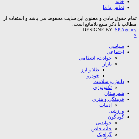
خانه
تماس با ما
تمام حقوق مادی و معنوی این سایت محفوظ می باشد و استفاده از
مطالب با ذکر منبع بلامانع است.
DESIGNE BY:
SP Agency
×
سیاسی
اجتماعی
حوادث، انتظامی
بازار
طلا و ارز
خودرو
دانش و سلامت
تکنولوژی
شهرستان
فرهنگی و هنری
ادبیات
ورزشی
گوناگون
خواندنی
خانه خاص
گرافیک