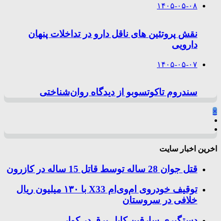
۱۴۰۵-۰۵-۰۸
نقش پروتئین های ناقل دارو در تداخلات پنهان
دارویی
۱۴۰۵-۰۵-۰۷
سندروم تاکوتسوبو از دیدگاه روان‌شناختی
×
اخرین اخبار سایت
قتل جوان 28 ساله توسط قاتل 15 ساله در کازرون
توقیف خودروی ام‌وی‌ام X33 با ۱۳۰ میلیون ریال
خلافی در سروستان
دستگیری سارقین کابل برق در کوار