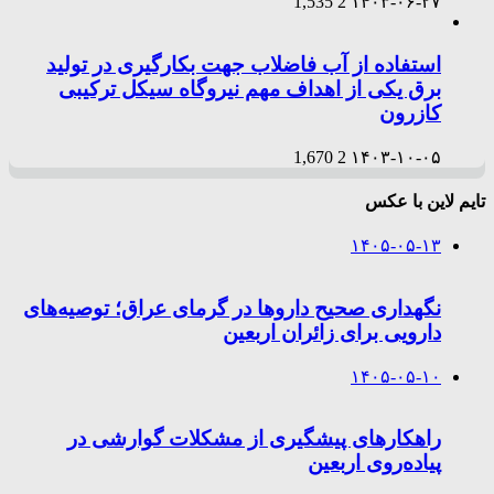
1,535
2
۱۴۰۳-۰۶-۲۷
استفاده از آب فاضلاب جهت بکارگیری در تولید
برق یکی از اهداف مهم نیروگاه سیکل ترکیبی
کازرون
1,670
2
۱۴۰۳-۱۰-۰۵
تایم لاین با عکس
۱۴۰۵-۰۵-۱۳
نگهداری صحیح داروها در گرمای عراق؛ توصیه‌های
دارویی برای زائران اربعین
۱۴۰۵-۰۵-۱۰
راهکارهای پیشگیری از مشکلات گوارشی در
پیاده‌روی اربعین