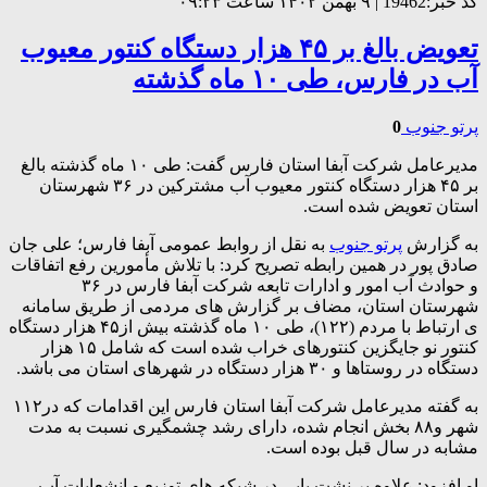
کد خبر:19462 | ۹ بهمن ۱۴۰۲ ساعت ۰۹:۲۳
تعویض بالغ بر ۴۵ هزار دستگاه کنتور معیوب
آب در فارس، طی ۱۰ ماه گذشته
پرتو جنوب
0
مدیرعامل شرکت آبفا استان فارس گفت: طی ۱۰ ماه گذشته بالغ
بر ۴۵ هزار دستگاه کنتور معیوب آب مشترکین در ۳۶ شهرستان
استان تعویض شده است.
به گزارش
پرتو جنوب
به نقل از روابط عمومی آبفا فارس؛ علی جان
صادق پور در همین رابطه تصریح کرد: با تلاش مأمورین رفع اتفاقات
و حوادث آب امور و ادارات تابعه شرکت آبفا فارس در ۳۶
شهرستان استان، مضاف بر گزارش های مردمی از طریق سامانه
ی ارتباط با مردم (۱۲۲)، طی ۱۰ ماه گذشته بیش از۴۵ هزار دستگاه
کنتور نو جایگزین کنتورهای خراب شده است که شامل ۱۵ هزار
دستگاه در روستاها و ۳۰ هزار دستگاه در شهرهای استان می باشد.
به گفته مدیرعامل شرکت آبفا استان فارس این اقدامات که در۱۱۲
شهر و۸۸ بخش انجام شده، دارای رشد چشمگیری نسبت به مدت
مشابه در سال قبل بوده است.
او افزود: علاوه بر نشت یابی در شبکه های توزیع و انشعابات آب