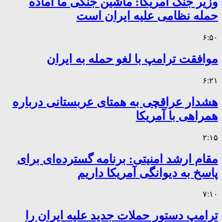
وزیر جنگ آمریکا: ماشین جنگی ما آماده
حمله نظامی علیه ایران است
۶:۵۰
موافقت ترامپ با لغو حمله به ایران
۶:۲۱
هشدار عراقچی به همتای عربستانی درباره
همراهی با آمریکا
۲:۱۵
مقام ارشد امنیتی: برنامه گسترده‌ای برای
پاسخ به دیوانگی آمریکا داریم
۷:۱۰
ترامپ دستور حملات جدید علیه ایران را