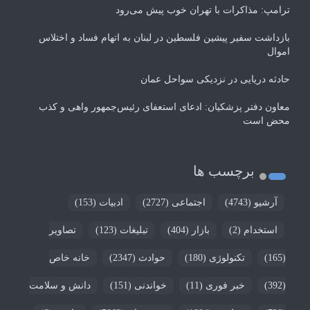
ترامپ: مذاکرات با تهران خوب پیش می‌رود
بازداشت سفیر پیشین فلسطین در لبنان به اتهام فساد و اختلاس
اموال
حادثه دریایی در نزدیکی سواحل عمان
معاون دفتر پزشکیان: ادعای استعفای رئیس‌جمهور واهی و کذب
محض است
برچسب ها
آرشیو
(4743)
اجتماعی
(2727)
ادبیات
(153)
استخدام
(2)
بازار
(404)
تبلیغات
(123)
تصاویر
(165)
تکنولوژی
(180)
حوادث
(2347)
خانه خاص
(392)
خبر فوری
(11)
خواندنی
(151)
دانش و سلامت