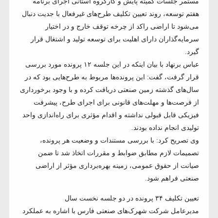
مستمر جلسات كميته پايش و کارگروه استانی اجرای برنامه
هفتم توسعه، روند تعیین تکلیف طرح‌های غیرفعال با جدیت دنبال
می‌شود تا اراضی راکد از چرخه توقف خارج و در اختیار
سرمایه‌گذاران دارای اهلیت برای توسعه تولید و اشتغال قرار
گیرد.
عباس برنهاد با بیان اینکه در این جلسه ۱۲ پرونده مورد بررسی
قرار گرفت، گفت: این پرونده‌ها مربوط به طرح‌هایی بود که در
سال‌های گذشته زمین صنعتی دریافت کرده و با وجود برخورداری
از فرصت‌ها و مهلت‌های قانونی برای اجرای طرح، پیشرفت
فیزیکی قابل قبولی نداشته و اقدام مؤثری برای راه‌اندازی واحد
تولیدی انجام نداده بودند.
وی تصریح کرد: با بررسی مستندات و وضعیت هر پرونده،
تصمیمات لازم مطابق ضوابط و مقررات اتخاذ شد تا ضمن
صیانت از حقوق عمومی، زمینه بهره‌برداری مؤثر از اراضی
صنعتی فراهم شود.
تعیین تکلیف ۳۴ پرونده در دو جلسه نخست سال
مدیرعامل شرکت شهرک‌های صنعتی فارس با اشاره به عملکرد