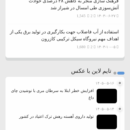
فرهنگ سازی منجر به کاهش ۳۸ درصدی حوادث
آتش‌سوزی طی امسال در شیراز شد
1,545
2
۱۴۰۳-۰۶-۲۷
استفاده از آب فاضلاب جهت بکارگیری در تولید برق یکی از
اهداف مهم نیروگاه سیکل ترکیبی کازرون
1,680
2
۱۴۰۳-۱۰-۰۵
تایم لاین با عکس
۱۴۰۵-۰۵-۱۶
افزایش خطر ابتلا به سرطان مری با نوشیدن چای
داغ
۱۴۰۵-۰۵-۱۴
تولید داروی آهسته رهش ترک اعتیاد در کشور