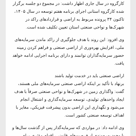
کارگروه در سال جاری اظهار داشت: در مجموع دو جلسه برگزار
شده کارگروه استانی اجرای برنامه هفتم توسعه در سال ۱۴۰۵،
تاکنون ۳۴ پرونده مربوط به اراضی و قراردادهای راکد در
شهرک‌ها و نواحی صنعتی استان تعیین تکلیف شده است.
وی افزود: این روند با هدف جلوگیری از راکد ماندن سرمایه‌های
ملی، افزایش بهره‌وری از اراضی صنعتی و فراهم کردن زمینه
حضور سرمایه‌گذاران توانمند و دارای برنامه اجرایی ادامه خواهد
یافت.
اراضی صنعتی باید در خدمت تولید باشند
برنهاد با تأکید بر اینکه اراضی صنعتی سرمایه‌های ملی هستند،
گفت: واگذاری زمین در شهرک‌ها و نواحی صنعتی صرفاً با هدف
ایجاد واحدهای تولیدی، توسعه سرمایه‌گذاری و اشتغال انجام
می‌شود و نگهداری این اراضی بدون پيشرفت فيزيكي، مغایر با
اهداف توسعه صنعتی کشور است.
وی ادامه داد: در مواردی که سرمایه‌گذار پس از گذشت سال‌ها و
با وجود بهره‌مندی از فرصت‌های قانونی، اقدام مؤثری برای