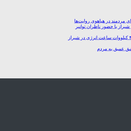
 مردمند در هیاهوی روایت‌ها
راز با حضور ناظران توانیر
شق عمیق به مردم