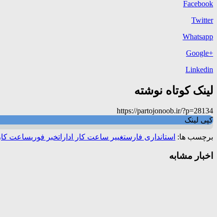
Facebook
Twitter
Whatsapp
+Google
Linkedin
لینک کوتاه نوشته
https://partojonoob.ir/?p=28134
کپی لینک
برچسب ها:
استانداری فارس
تغییر ساعت کار ادارات
خبر فوری
ساعت کار
اخبار مشابه