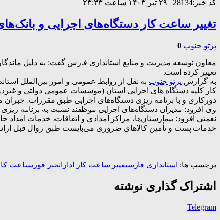
کد خبر:28134 | ۲۹ تیر ۱۴۰۳ ساعت ۲۳:۳۳
تغییر ساعت کار دستگاه‌های اجرایی و بانک‌ها
پرتو جنوب
0
معاون توسعه مدیریت و منابع استانداری فارس گفت: به دلیل ماندگار
تغییر کرده است.
به گزارش
پرتو جنوب
به نقل از روابط عمومی و امور بین‌الملل است
دورکاری و با برنامه ریزی دستگاه‌های اجرایی طبق مقررات، جبران م
وی افزود: مدیران دستگاه‌های اجرایی موظفند نسبت به برنامه ریزی و 
نعمتی افزود: بیمارستان‌ها، مراکز امدادی و اتفاقات، خدمات امداد 
خدمات پست و تأمین کالاهای ضروری می‌بایست طبق روال قبل ارائه 
برچسب ها:
استانداری فارس
تغییر ساعت کار ادارات
خبر فوری
ساعت کار
اشتراک گذاری نوشته
Telegram