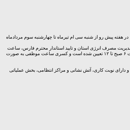
ر هفته پیش رو از شنبه سی ام تیرماه تا چهارشنبه سوم مردادماه
 مدیریت مصرف انرژی استان و تایید استاندار محترم فارس، ساعت
کار کلیه دستگاه های اجرایی استان (موسسات عمومی دولتی و غیردولتی و بانک‌ها) از روز شنبه سی ام تیر تا چهارشنبه سوم مرداد از ساعت ۶ صبح تا ۱۲ تعیین شده است و کسری ساعت موظفی به صورت
 و دارای نوبت کاری، آتش نشانی و مراکز انتظامی، بخش عملیاتی