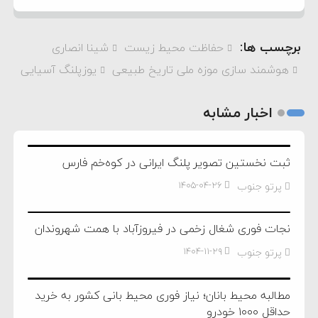
برچسب ها:
حفاظت محیط زیست
شینا انصاری
هوشمند سازی موزه ملی تاریخ طبیعی
یوزپلنگ آسیایی
اخبار مشابه
ثبت نخستین تصویر پلنگ ایرانی در کوه‌خم فارس
پرتو جنوب
۱۴۰۵-۰۴-۲۶
نجات فوری شغال زخمی در فیروزآباد با همت شهروندان
پرتو جنوب
۱۴۰۴-۱۱-۲۹
مطالبه محیط بانان؛ نیاز فوری محیط بانی کشور به خرید
حداقل ۱۰۰۰ خودرو