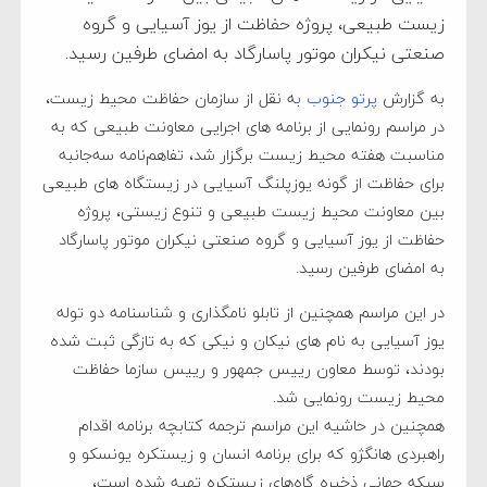
زیست طبیعی، پروژه حفاظت از یوز آسیایی و گروه
صنعتی نیکران موتور پاسارگاد به امضای طرفین رسید.
به گزارش
پرتو جنوب ب
ه نقل از سازمان حفاظت محیط زیست،
در مراسم رونمایی از برنامه های اجرایی معاونت طبیعی که به
مناسبت هفته محیط زیست برگزار شد، تفاهم‌نامه سه‌جانبه
برای حفاظت از گونه یوزپلنگ آسیایی در زیستگاه های طبیعی
بین معاونت محیط زیست طبیعی و تنوع زیستی، پروژه
حفاظت از یوز آسیایی و گروه صنعتی نیکران موتور پاسارگاد
به امضای طرفین رسید.
در این مراسم همچنین از تابلو نامگذاری و شناسنامه دو توله
یوز آسیایی به نام های نیکان و نیکی که به تازگی ثبت شده
بودند، توسط معاون رییس جمهور و رییس سازما حفاظت
محیط زیست رونمایی شد.
همچنین در حاشیه این مراسم ترجمه کتابچه برنامه اقدام
راهبردی هانگژو که برای برنامه انسان و زیستکره یونسکو و
سبکه جهانی ذخیره گاه‌های زیستکره تهیه شده است،