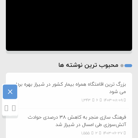
محبوب ترین نوشته ها
بزرگ ترین اقامتگاه همراه بیمار کشور در شیراز بهره برداری
×
می شود
1,343
6
۱۴۰۳-۰۸-۰۹
فرهنگ سازی منجر به کاهش ۳۸ درصدی حوادث
آتش‌سوزی طی امسال در شیراز شد
1,555
2
۱۴۰۳-۰۶-۲۷