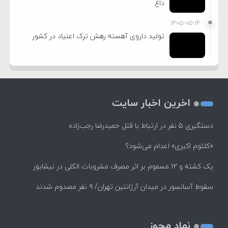
داغ
۱۴۰۵-۰۵-۱۴
تولید داروی آهسته رهش ترک اعتیاد در کشور
اخرین اخبار سایت
دستگیری ۵ نفر در ارتباط با قتل حمیدرضا رجب‌زاده
«کلثوم اکبری» اعدام می‌شود؟
یک کشته و ۱۲ مسموم بر اثر مصرف مشروبات الکلی در نیشابور
سقوط آسانسور در میدان آرژانتین تهران/ ۹ نفر مصدوم شدند
نماد مجوز