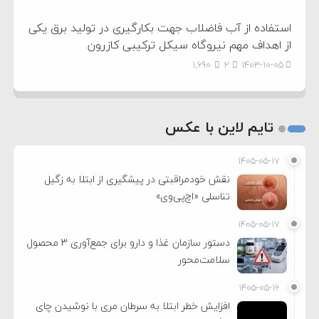
استفاده از آب فاضلاب جهت بکارگیری در تولید برق یکی
از اهداف مهم نیروگاه سیکل ترکیبی کازرون
1,690
2
۱۴۰۳-۱۰-۰۵
تایم لاین با عکس
۱۴۰۵-۰۵-۱۷
نقش خودمراقبتی در پیشگیری از ابتلا به زگیل
تناسلی «اچ‌پی‌وی»
۱۴۰۵-۰۵-۱۷
دستور سازمان غذا و دارو برای جمع‌آوری ۳ محصول
سلامت‌محور
۱۴۰۵-۰۵-۱۶
افزایش خطر ابتلا به سرطان مری با نوشیدن چای