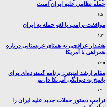
حمله نظامی علیه ایران است
۶:۵۰
موافقت ترامپ با لغو حمله به ایران
۶:۲۱
هشدار عراقچی به همتای عربستانی درباره
همراهی با آمریکا
۲:۱۵
مقام ارشد امنیتی: برنامه گسترده‌ای برای
پاسخ به دیوانگی آمریکا داریم
۷:۱۰
ترامپ دستور حملات جدید علیه ایران را