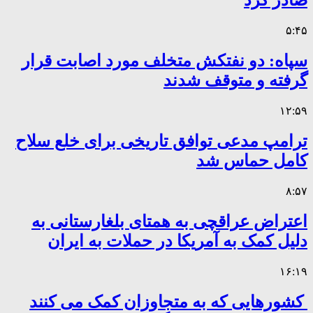
صادر کرد
۵:۴۵
سپاه: دو نفتکش متخلف مورد اصابت قرار
گرفته و متوقف شدند
۱۲:۵۹
ترامپ مدعی توافق تاریخی برای خلع سلاح
کامل حماس شد
۸:۵۷
اعتراض عراقچی به همتای بلغارستانی به
دلیل کمک به آمریکا در حملات به ایران
۱۶:۱۹
کشورهایی که به متجاوزان کمک می کنند