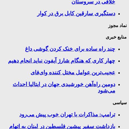
خلافی در سروستان
دستگیری سارقین کابل برق در کوار
نماد مجوز
منابع خبری
چند راه‌ ساده برای خنک کردن گوشی داغ
چهار کاری که هنگام شارژ آیفون نباید انجام دهیم
عجیب‌ترین عوامل مختل کننده وای‌فای
دومین راه‌آهن خورشیدی جهان در ایتالیا احداث
می‌شود
سیاسی
ترامپ: مذاکرات با تهران خوب پیش می‌رود
بازداشت سفیر پیشین فلسطین در لبنان به اتهام