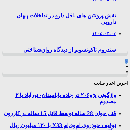
نقش پروتئین های ناقل دارو در تداخلات پنهان
دارویی
۱۴۰۵-۰۵-۰۷
سندروم تاکوتسوبو از دیدگاه روان‌شناختی
×
اخرین اخبار سایت
واژگونی پژو۲۰۶ در جاده بابامیدان- نورآباد با ۳
مصدوم
قتل جوان 28 ساله توسط قاتل 15 ساله در کازرون
توقیف خودروی ام‌وی‌ام X33 با ۱۳۰ میلیون ریال