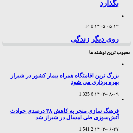
بگذارد
14
0
۱۴۰۵-۰۵-۱۲
روی دیگر زندگی
محبوب ترین نوشته ها
بزرگ ترین اقامتگاه همراه بیمار کشور در شیراز
بهره برداری می شود
1,335
6
۱۴۰۳-۰۸-۰۹
فرهنگ سازی منجر به کاهش ۳۸ درصدی حوادث
آتش‌سوزی طی امسال در شیراز شد
1,541
2
۱۴۰۳-۰۶-۲۷