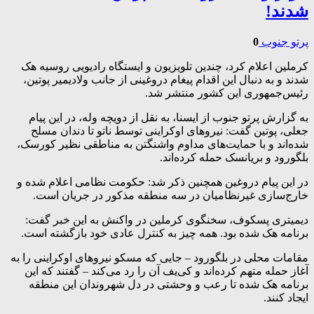
شدند!
پرتو جنوب
0
کرملین اعلام کرد، چندین تلویزیون و ایستگاه رادیویی روسیه هک
شدند و به دنبال این اقدام پیغام دروغینی از جانب ولادیمیر پوتین،
رئیس‌جمهوری این کشور منتشر شد.
به گزارش پرتو جنوب از ایسنا، به نقل از دویچه وله، در این پیام
جعلی، پوتین گفت: نیروهای اوکراینی توسط ناتو تا دندان مسلح
شده‌اند و با حمایت‌های مداوم واشنگتن به مناطقی نظیر کورسک،
بلگورود و بریانسک حمله کرده‌اند.
در این پیام دروغین همچنین ذکر شد: حکومت نظامی اعلام شده و
خارج‌سازی غیرنظامیان در سه منطقه مذکور در جریان است.
دیمیتری پسکوف، سخنگوی کرملین در واکنش به این خبر گفت:
برنامه هک شده بود. همه چیز به کنترل عادی خود بازگشته است.
مقامات محلی در بلگورود – جایی که مسکو نیروهای اوکراینی را به
آغاز حمله متهم کرده‌اند و کی‌یف آن را رد می‌کند – گفتند که این
برنامه هک شده تا رعب و وحشتی در دل شهروندان این منطقه
ایجاد کنند.