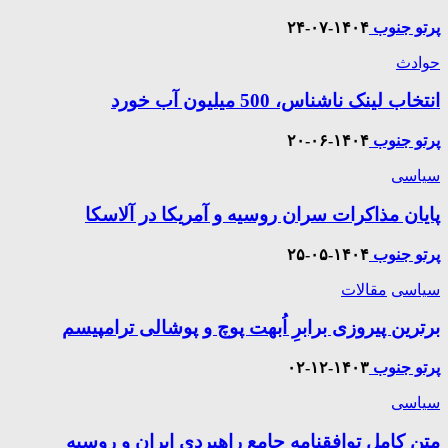
پرتو جنوب
۱۴۰۴-۰۷-۲۴
حوادث
انتخاب لینک ناشناس، 500 میلیون آب خورد
پرتو جنوب
۱۴۰۴-۰۶-۲۰
سیاسی
پایان مذاکرات سران روسیه و آمریکا در آلاسکا
پرتو جنوب
۱۴۰۴-۰۵-۲۵
سیاسی
مقالات
برترین پیروزی برابرِ اُبهت پوچ و پوشالی ترامپیسم
پرتو جنوب
۱۴۰۳-۱۲-۰۲
سیاسی
متن کامل توافقنامه جامع راهبردی ایران و روسیه