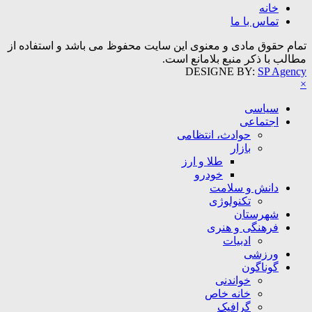
خانه
تماس با ما
تمام حقوق مادی و معنوی این سایت محفوظ می باشد و استفاده از
مطالب با ذکر منبع بلامانع است.
DESIGNE BY:
SP Agency
×
سیاسی
اجتماعی
حوادث، انتظامی
بازار
طلا و ارز
خودرو
دانش و سلامت
تکنولوژی
شهرستان
فرهنگی و هنری
ادبیات
ورزشی
گوناگون
خواندنی
خانه خاص
گرافیک