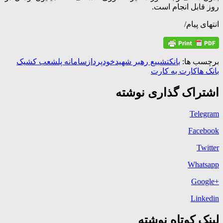
روز قابل انجام است.
انتهای پیام/
برچسب ها:
بانک
تشییع رهبر شهید
خودپرداز
سامانه پل
شعب کشیک
بانک ها
کارت به کارت
اشتراک گذاری نوشته
Telegram
Facebook
Twitter
Whatsapp
+Google
Linkedin
لینک کوتاه نوشته