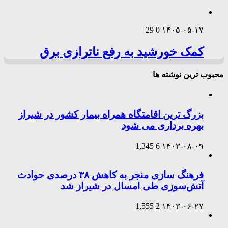
29
0
۱۴۰۵-۰۵-۱۷
کمک خورشید به رفع ناترازی برق
محبوب ترین نوشته ها
بزرگ ترین اقامتگاه همراه بیمار کشور در شیراز
بهره برداری می شود
1,345
6
۱۴۰۳-۰۸-۰۹
فرهنگ سازی منجر به کاهش ۳۸ درصدی حوادث
آتش‌سوزی طی امسال در شیراز شد
1,555
2
۱۴۰۳-۰۶-۲۷