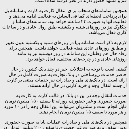
قم و مشهد حضور دارند در نظر گرفته شده است.
همچنین سامانه‌های سحاب برای انتقال کارت به کارت و سامانه پل
برای پرداخت لحظه‌ای کما فی السابق به فعالیت ادامه می‌دهد و
فعالیت آنها به صورت ۲۴ ساعته خواهد بود. سامانه‌های ساتنا و
چکاوک نیز در روز‌های شنبه و یکشنبه طبق روال عادی و در ساعات
کاری فعال می‌باشد.
لازم به ذکر است سامانه پایا در روز‌های شنبه و یکشنبه بدون تغییر
و مطابق روز‌های عادی هفته فعالیت خواهد داشت. همچنین برای
رفاه حال هم وطنان، این سامانه در روز دوشنبه نیز به مانند
روز‌های عادی و در چرخه‌های مختلف، فعال خواهد بود.
گفتنی است با توجه به اختلالات اخیر در چند بانک کشور، در حال
حاضر خدمات زیرساختی در بانک تجارت به صورت کامل در حال
ارائه است. در بانک‌های ملی و صادرات نیز خدمات مبتنی بر کارت
از جمله انتقال وجه و خرید کارتی در حال ارائه هستند.
خدمات انتقال وجه در این دو بانک در قالب کارت به کارت به
صورت حضوری و غیر حضوری، روزانه تا سقف ۱۵۰ میلیون تومان
قابل انجام است و مشتریان می‌توانند این انتقال وجه را در ۱۰ مورد
و هر مورد تا سقف ۱۵ میلیون تومان انجام دهند.
همچنین در بانک‌های ملی و صادرات عملیات پایا به صورت حضوری
بدون سقف و به صورت غیر حضوری تا سقف ۲۰۰ میلیون تومان در