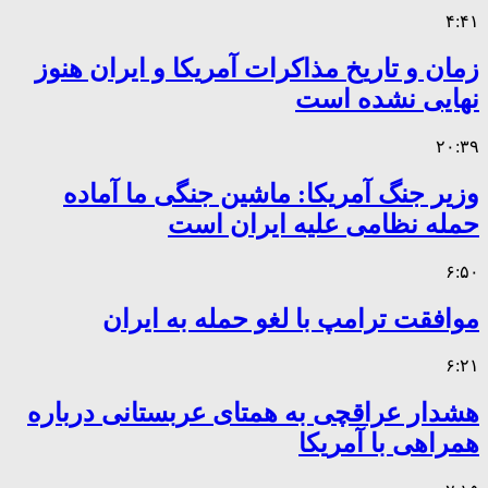
۴:۴۱
زمان و تاریخ مذاکرات آمریکا و ایران هنوز
نهایی نشده است
۲۰:۳۹
وزیر جنگ آمریکا: ماشین جنگی ما آماده
حمله نظامی علیه ایران است
۶:۵۰
موافقت ترامپ با لغو حمله به ایران
۶:۲۱
هشدار عراقچی به همتای عربستانی درباره
همراهی با آمریکا