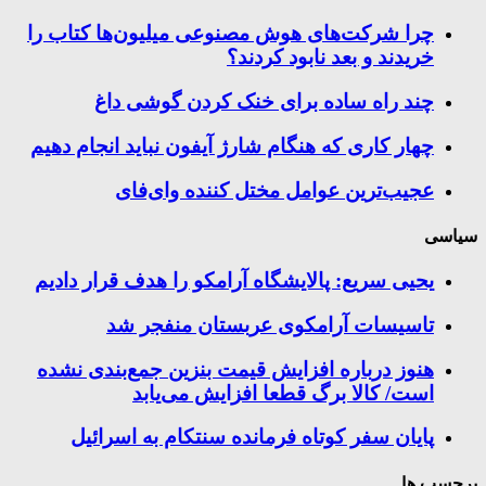
چرا شرکت‌های هوش مصنوعی میلیون‌ها کتاب را
خریدند و بعد نابود کردند؟
چند راه‌ ساده برای خنک کردن گوشی داغ
چهار کاری که هنگام شارژ آیفون نباید انجام دهیم
عجیب‌ترین عوامل مختل کننده وای‌فای
سیاسی
یحیی سریع: پالایشگاه آرامکو را هدف قرار دادیم
تاسیسات آرامکوی عربستان منفجر شد
هنوز درباره افزایش قیمت بنزین جمع‌بندی نشده
است/ کالا برگ قطعا افزایش می‌یابد
پایان سفر کوتاه فرمانده سنتکام به اسرائیل
برچسب ها