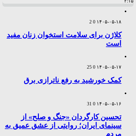
۲:۱۵
2
0
۱۴۰۵-۰۵-۱۸
کلاژن برای سلامت استخوان زنان مفید
است
25
0
۱۴۰۵-۰۵-۱۷
کمک خورشید به رفع ناترازی برق
31
0
۱۴۰۵-۰۵-۱۶
تحسین کارگردان «جنگ و صلح» از
سینمای ایران؛ روایتی از عشق عمیق به
مردم