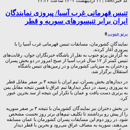
کد خبر:1480 | ۱۱ اردیبهشت ۱۴۰۲ ساعت ۲۲:۳۳
تنیس قهرمانی غرب آسیا/ پیروزی نمایندگان
ایران برابر تنیسور‌های سوریه و قطر
پرتو جنوب
0
نمایندگان کشورمان، مسابقات تنیس قهرمانی غرب آسیا را با
پیروزی آغاز کردند.
به گزارش پرتو جنوب به نقل از باشگاه خبرنگاران جوان، رقابت‌های
تنیس کمتر از ۱۲ سال غرب آسیا از صبح امروز در دو بخش پسران
و دختران به میزبانی کشورمان و در زمین‌های تنیس باشگاه
استقلال برگزار شد.
در دیدار‌های بخش پسران، تیم ایران با نتیجه ۳ بر صفر مقابل قطر
به پیروزی رسید. در دیگر دیدار‌ها تیم عراق با همین نتیجه مقابل یمن
به برتری دست یافت و عمان با تکرار این نتیجه از سد بحرین عبور
کرد.
در بخش دختران نیز نمایندگان کشورمان با نتیجه ۳ بر صفر سوریه
را از پیش رو برداشتند تا تکلیف تیم‌های برتر روز نخست مشخص
شود. در روز دوم این مسابقات پسران کشورمان با عمان مسابقه
می‌دهند، سوریه به مصاف عراق می‌رود و بحرین با قطر دیدار