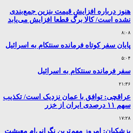
هنوز درباره افزایش قیمت بنزین جمع‌بندی
نشده است/ کالا برگ قطعا افزایش می‌یابد
۸:۰۸
پایان سفر کوتاه فرمانده سنتکام به اسرائیل
۵:۰۴
سفر فرمانده سنتکام به اسرائیل
۲۱:۳۶
عراقچی: توافق با عمان نزدیک است/ تکذیب
سهم ۱۱ درصدی ایران از خزر
۱۷:۲۸
پزشکیان: امروز مهم‌ترین نگرانی‌ام معیشت