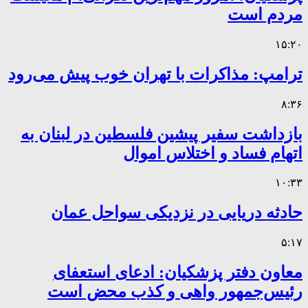
مردم است
۱۵:۲۰
ترامپ: مذاکرات با تهران خوب پیش می‌رود
۸:۳۶
بازداشت سفیر پیشین فلسطین در لبنان به
اتهام فساد و اختلاس اموال
۱۰:۳۳
حادثه دریایی در نزدیکی سواحل عمان
۵:۱۷
معاون دفتر پزشکیان: ادعای استعفای
رئیس‌جمهور واهی و کذب محض است