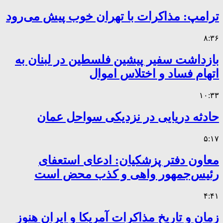
ترامپ: مذاکرات با تهران خوب پیش می‌رود
۸:۳۶
بازداشت سفیر پیشین فلسطین در لبنان به
اتهام فساد و اختلاس اموال
۱۰:۳۳
حادثه دریایی در نزدیکی سواحل عمان
۵:۱۷
معاون دفتر پزشکیان: ادعای استعفای
رئیس‌جمهور واهی و کذب محض است
۴:۴۱
زمان و تاریخ مذاکرات آمریکا و ایران هنوز