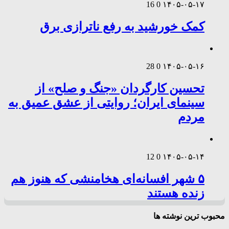
16
0
۱۴۰۵-۰۵-۱۷
کمک خورشید به رفع ناترازی برق
28
0
۱۴۰۵-۰۵-۱۶
تحسین کارگردان «جنگ و صلح» از
سینمای ایران؛ روایتی از عشق عمیق به
مردم
12
0
۱۴۰۵-۰۵-۱۴
۵ شهر افسانه‌ای هخامنشی که هنوز هم
زنده هستند
محبوب ترین نوشته ها