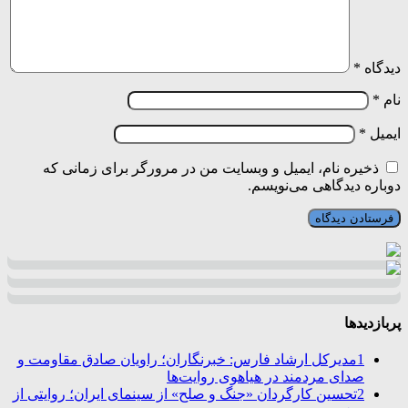
دیدگاه
*
نام
*
ایمیل
*
ذخیره نام، ایمیل و وبسایت من در مرورگر برای زمانی که
دوباره دیدگاهی می‌نویسم.
پربازدیدها
1
مدیرکل ارشاد فارس: خبرنگاران؛ راویان صادق مقاومت و
صدای مردمند در هیاهوی روایت‌ها
2
تحسین کارگردان «جنگ و صلح» از سینمای ایران؛ روایتی از