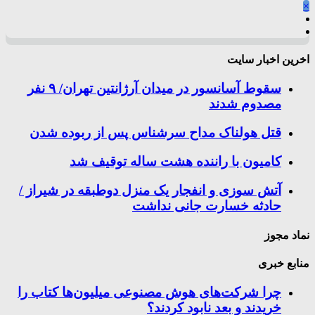
×
اخرین اخبار سایت
سقوط آسانسور در میدان آرژانتین تهران/ ۹ نفر
مصدوم شدند
قتل هولناک مداح سرشناس پس از ربوده شدن
کامیون با راننده هشت ساله توقیف شد
آتش سوزی و انفجار یک منزل دوطبقه در شیراز /
حادثه خسارت جانی نداشت
نماد مجوز
منابع خبری
چرا شرکت‌های هوش مصنوعی میلیون‌ها کتاب را
خریدند و بعد نابود کردند؟