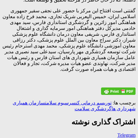
گفتنی است افتتاح این مرکز با حضور علی نجفی سفیر جمهوری
اسلامی ایران، خمیس الیعربی شریک تجاری، محمد فرخ زاده معاون
هماهنگی امور زائرین و گردشگری استانداری فارس، سید مهدی
خادمی مدیرکل دفتر هماهنگی امور سرمایه گذاری و اشتغال
استانداری فارس، شریفی معاون درمان دانشگاه علوم پزشکی
شیراز، دکتر سراج معاون بین الملل علوم پزشکی، دکتر رزاقی
معاون آموزشی دانشگاه علوم پزشکی، محمد مهدی استرحام رئیس
شرکت توسعه گردشگری مهر پارسیان، سیدعلی سید نصیری مدیر
عامل سازمان همیاری شهرداری های استان فارس و رئیس هیات
مدیر شرکت، نهاوندی عضو هیات مدیره شرکت، تجار و فعالان
اقتصادی و هیات همراه صورت گرفت.
برچسب ها:
توریسم درمانی کنسرسیوم سلامت
سازمان همیاری
شهرداری ها
گردشگری سلامت
اشتراک گذاری نوشته
Telegram