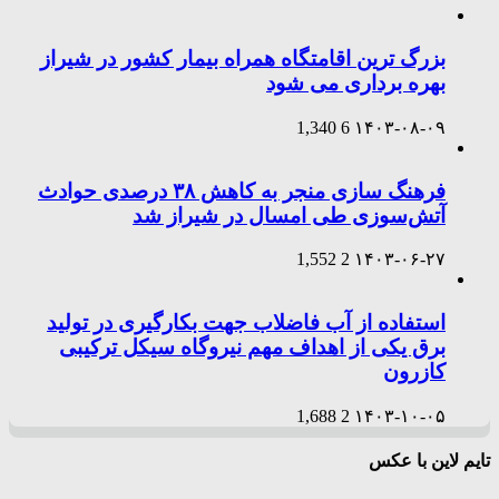
بزرگ ترین اقامتگاه همراه بیمار کشور در شیراز
بهره برداری می شود
1,340
6
۱۴۰۳-۰۸-۰۹
فرهنگ سازی منجر به کاهش ۳۸ درصدی حوادث
آتش‌سوزی طی امسال در شیراز شد
1,552
2
۱۴۰۳-۰۶-۲۷
استفاده از آب فاضلاب جهت بکارگیری در تولید
برق یکی از اهداف مهم نیروگاه سیکل ترکیبی
کازرون
1,688
2
۱۴۰۳-۱۰-۰۵
تایم لاین با عکس