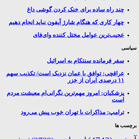
چند راه‌ ساده برای خنک کردن گوشی داغ
چهار کاری که هنگام شارژ آیفون نباید انجام دهیم
عجیب‌ترین عوامل مختل کننده وای‌فای
سیاسی
سفر فرمانده سنتکام به اسرائیل
عراقچی: توافق با عمان نزدیک است/ تکذیب سهم
۱۱ درصدی ایران از خزر
پزشکیان: امروز مهم‌ترین نگرانی‌ام معیشت مردم
است
ترامپ: مذاکرات با تهران خوب پیش می‌رود
برچسب ها