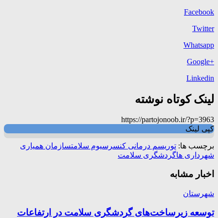
Facebook
Twitter
Whatsapp
+Google
Linkedin
لینک کوتاه نوشته
https://partojonoob.ir/?p=3963
کپی لینک
برچسب ها:
توریسم درمانی کنسرسیوم سلامت
سازمان همیاری
شهرداری ها
گردشگری سلامت
اخبار مشابه
شهرستان
توسعه زیرساخت‌های گردشگری سلامت در ارتفاعات