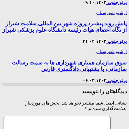
پرتو جنوب
۱۴۰۲-۱۰-۰۹
آرشیو
شهرستان
پایش روند پیشبرد پروژه شهر بین المللی سلامت شیراز
از نگاه اعضای هیات رئیسه دانشگاه علوم پزشکی شیراز
پرتو جنوب
۱۴۰۲-۰۴-۳۱
آرشیو
شهرستان
سوق سازمان همیاری شهرداری ها به سمت رسالت
سازمانی، با پشتیبانی دادگستری فارس
پرتو جنوب
۱۴۰۲-۰۳-۰۶
دیدگاهتان را بنویسید
نشانی ایمیل شما منتشر نخواهد شد.
بخش‌های موردنیاز
علامت‌گذاری شده‌اند
*