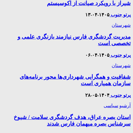
شیراز با رویکرد صیانت از اکوسیستم
پرتو جنوب
۱۴۰۵-۰۴-۱۳
شهرستان
مدیریت گردشگری فارس نیازمند بازنگری علمی و
تخصصی است
پرتو جنوب
۱۴۰۵-۰۴-۰۶
شهرستان
شفافیت و همگرایی شهرداری‌ها محور برنامه‌های
سازمان همیاری است
پرتو جنوب
۱۴۰۴-۰۵-۲۸
آرشیو
سیاسی
استان بصره عراق، هدف گردشگری سلامت / شیوخ
سرشناس بصره میهمان فارس شدند