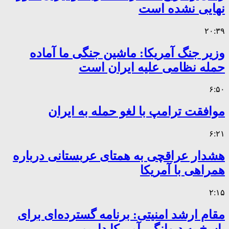
نهایی نشده است
۲۰:۳۹
وزیر جنگ آمریکا: ماشین جنگی ما آماده
حمله نظامی علیه ایران است
۶:۵۰
موافقت ترامپ با لغو حمله به ایران
۶:۲۱
هشدار عراقچی به همتای عربستانی درباره
همراهی با آمریکا
۲:۱۵
مقام ارشد امنیتی: برنامه گسترده‌ای برای
پاسخ به دیوانگی آمریکا داریم