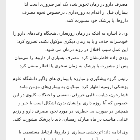
مصرف دارو در زمان تجویز شده یک امر ضروری است لذا
بیماران قبل از اقدام به روزه‌داری، درخصوص نحوه مصرف
داروها، با پزشک خود مشورت کنند.
وی با اشاره به اینکه در زمان روزه‌داری هیچگاه وعده‌های دارو را
خودسرانه حذف و یا به زمان دیگری موکول نکنند، تصریح کرد:
این عمل سبب اختلال در روند درمان می شود.
یزدی زاده خاطرنشان کرد: مصرف بسیاری از داروها را می‌توان
پس از مشورت با پزشک به زمان سحری یا افطار منتقل کرد.
رئیس گروه پیشگیری و مبارزه با بیماری های واگیر دانشگاه‌ علوم
پزشکی ارومیه اظهار کرد: مبتلایان به بیماری‌های مزمن مانند
فشارخون، دیابت، قلبی عروقی، تنفسی و اختلالات کلیوی در این
خصوص که آیا روزه داری برایشان بدون اشکال است یا خیر و
همچنین در صورت بی خطری، در مورد نحوه مصرف دارو و رژیم
غذایی مناسب در ماه مبارک رمضان، باید با پزشک مشورت کنند.
وی ادامه داد: اثربخشی بسیاری از داروها، ارتباط مستقیمی با