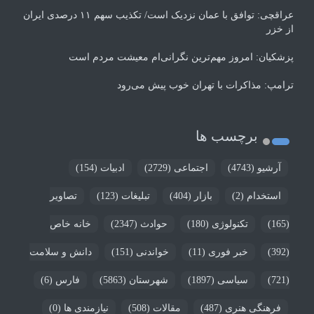
عراقچی: توافق با عمان نزدیک است/ تکذیب سهم ۱۱ درصدی ایران
از خزر
پزشکیان: امروز مهم‌ترین نگرانی‌ام معیشت مردم است
ترامپ: مذاکرات با تهران خوب پیش می‌رود
برچسب ها
آرشیو
(4743)
اجتماعی
(2729)
ادبیات
(154)
استخدام
(2)
بازار
(404)
تبلیغات
(123)
تصاویر
(165)
تکنولوژی
(180)
حوادث
(2347)
خانه خاص
(392)
خبر فوری
(11)
خواندنی
(151)
دانش و سلامت
(721)
سیاسی
(1897)
شهرستان
(5863)
فارس
(6)
فرهنگی هنری
(487)
مقالات
(508)
نیازمندی ها
(0)