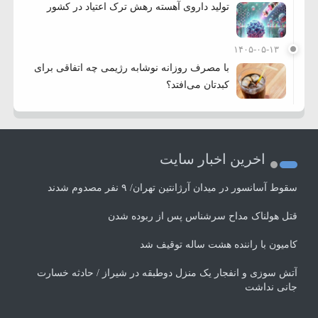
تولید داروی آهسته رهش ترک اعتیاد در کشور
۱۴۰۵-۰۵-۱۳
با مصرف روزانه نوشابه رژیمی چه اتفاقی برای
کبدتان می‌افتد؟
اخرین اخبار سایت
سقوط آسانسور در میدان آرژانتین تهران/ ۹ نفر مصدوم شدند
قتل هولناک مداح سرشناس پس از ربوده شدن
کامیون با راننده هشت ساله توقیف شد
آتش سوزی و انفجار یک منزل دوطبقه در شیراز / حادثه خسارت
جانی نداشت