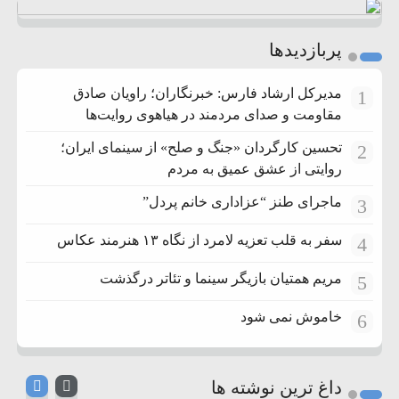
پربازدیدها
مدیرکل ارشاد فارس: خبرنگاران؛ راویان صادق
1
مقاومت و صدای مردمند در هیاهوی روایت‌ها
تحسین کارگردان «جنگ و صلح» از سینمای ایران؛
2
روایتی از عشق عمیق به مردم
ماجرای طنز “عزاداری خانم پردل”
3
سفر به قلب تعزیه لامرد از نگاه ۱۳ هنرمند عکاس
4
مریم همتیان بازیگر سینما و تئاتر درگذشت
5
خاموش نمی شود
6
داغ ترین نوشته ها