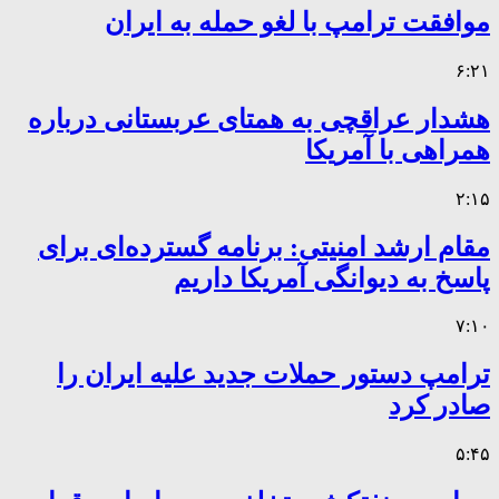
موافقت ترامپ با لغو حمله به ایران
۶:۲۱
هشدار عراقچی به همتای عربستانی درباره
همراهی با آمریکا
۲:۱۵
مقام ارشد امنیتی: برنامه گسترده‌ای برای
پاسخ به دیوانگی آمریکا داریم
۷:۱۰
ترامپ دستور حملات جدید علیه ایران را
صادر کرد
۵:۴۵