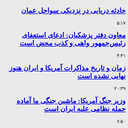
حادثه دریایی در نزدیکی سواحل عمان
۵:۱۷
معاون دفتر پزشکیان: ادعای استعفای
رئیس‌جمهور واهی و کذب محض است
۴:۴۱
زمان و تاریخ مذاکرات آمریکا و ایران هنوز
نهایی نشده است
۲۰:۳۹
وزیر جنگ آمریکا: ماشین جنگی ما آماده
حمله نظامی علیه ایران است
۶:۵۰