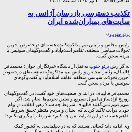
کد خبر:62641 | ۱۰ تیر ۱۴۰۵ ساعت ۲۳:۲۳
تکذیب دسترسی بازرسان آژانس به
سایت‌های بمباران‌شده ایران
پرتو جنوب
0
رئیس مجلس و رئیس تیم مذاکره‌کننده هسته‌ای درخصوص آخرین
تحولات سیاسی منطقه، تفاهم اسلام‌آباد و گفت‌و‌گو‌های سوئیس با
مردم سخن گفت.
به گزارش
پرتو جنوب
به نقل از باشگاه خبرنگاران جوان؛ محمدباقر
قالیباف، رئیس مجلس و رئیس تیم مذاکره‌کننده هسته‌ای درخصوص
آخرین تحولات سیاسی منطقه، تفاهم اسلام‌آباد و گفت‌و‌گو‌های
سوئیس با مردم سخن گفت.
محمدباقر قالیباف در ابتدای صحبت‌های خود گفت: در گفت‌و‌گو‌های
زوریخ آزادسازی اموال تسریع و تعلیق تحریم‌ها انجام شد، اگر
نمی‌رفتیم نمی‌گفتند قالیباف شروط چه شد؟ رهبر انقلاب در پیام
خود با درایت تاکید کردند که ایشان و مردم منتظر تحقق شروط
تفاهم هستند، در این شرایط من چه کنم؟ شروط را پیگیری نکنم؟!
وی ادامه داد: کسانی هستند که نه در دیپلماسی به کشور کمک
می‌کنند و نه در جنگ، اما من ایستاده‌ام تا هم بجنگم و هم