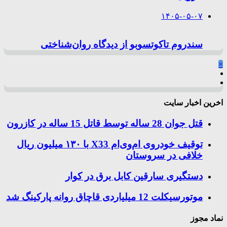
۱۴۰۵-۰۵-۰۷
سندروم تاکوتسوبو از دیدگاه روان‌شناختی
×
اخرین اخبار سایت
قتل جوان 28 ساله توسط قاتل 15 ساله در کازرون
توقیف خودروی ام‌وی‌ام X33 با ۱۳۰ میلیون ریال
خلافی در سروستان
دستگیری سارقین کابل برق در کوار
موتورسيكلت 12 ميلياردی قاچاق روانه پاركينگ شد
نماد مجوز