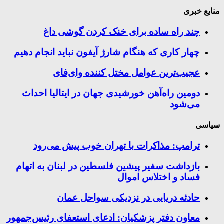
منابع خبری
چند راه‌ ساده برای خنک کردن گوشی داغ
چهار کاری که هنگام شارژ آیفون نباید انجام دهیم
عجیب‌ترین عوامل مختل کننده وای‌فای
دومین راه‌آهن خورشیدی جهان در ایتالیا احداث
می‌شود
سیاسی
ترامپ: مذاکرات با تهران خوب پیش می‌رود
بازداشت سفیر پیشین فلسطین در لبنان به اتهام
فساد و اختلاس اموال
حادثه دریایی در نزدیکی سواحل عمان
معاون دفتر پزشکیان: ادعای استعفای رئیس‌جمهور