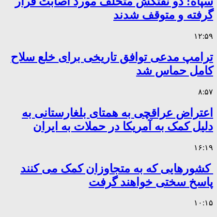
سپاه: دو نفتکش متخلف مورد اصابت قرار
گرفته و متوقف شدند
۱۲:۵۹
ترامپ مدعی توافق تاریخی برای خلع سلاح
کامل حماس شد
۸:۵۷
اعتراض عراقچی به همتای بلغارستانی به
دلیل کمک به آمریکا در حملات به ایران
۱۶:۱۹
کشورهایی که به متجاوزان کمک می کنند
پاسخ سختی خواهند گرفت
۱۰:۱۵