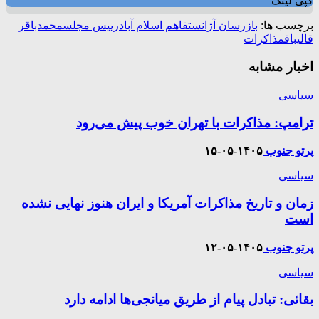
کپی لینک
برچسب ها:
بازرسان آژانس
تفاهم اسلام آباد
رییس مجلس
محمدباقر
قالیباف
مذاکرات
اخبار مشابه
سیاسی
ترامپ: مذاکرات با تهران خوب پیش می‌رود
پرتو جنوب
۱۴۰۵-۰۵-۱۵
سیاسی
زمان و تاریخ مذاکرات آمریکا و ایران هنوز نهایی نشده
است
پرتو جنوب
۱۴۰۵-۰۵-۱۲
سیاسی
بقائی: تبادل پیام از طریق میانجی‌ها ادامه دارد