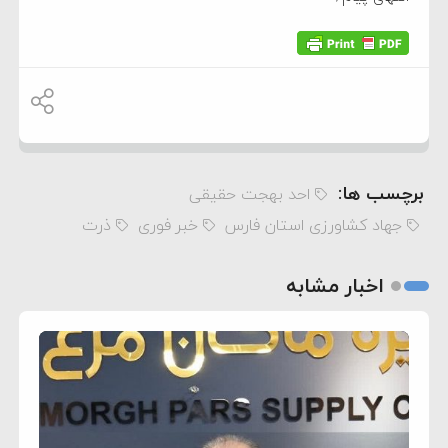
برچسب ها:
احد بهجت حقیقی
جهاد کشاورزی استان فارس
خبر فوری
ذرت
اخبار مشابه