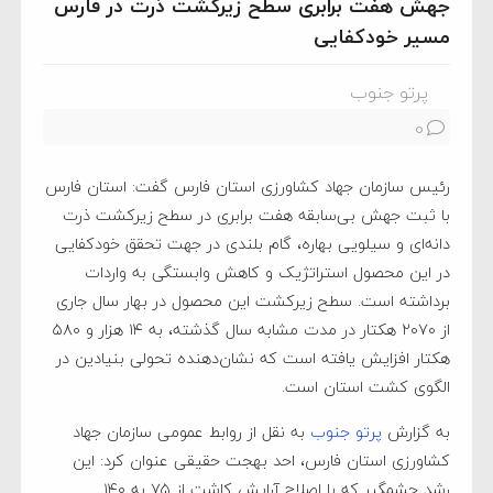
جهش هفت برابری سطح زیرکشت ذرت در فارس
مسیر خودکفایی
پرتو جنوب
0
رئیس سازمان جهاد کشاورزی استان فارس گفت: استان فارس
با ثبت جهش بی‌سابقه هفت برابری در سطح زیرکشت ذرت
دانه‌ای و سیلویی بهاره، گام بلندی در جهت تحقق خودکفایی
در این محصول استراتژیک و کاهش وابستگی به واردات
برداشته است. سطح زیرکشت این محصول در بهار سال جاری
از ۲۰۷۰ هکتار در مدت مشابه سال گذشته، به ۱۴ هزار و ۵۸۰
هکتار افزایش یافته است که نشان‌دهنده تحولی بنیادین در
الگوی کشت استان است.
به گزارش
پرتو جنوب
به نقل از روابط عمومی سازمان جهاد
کشاورزی استان فارس، احد بهجت حقیقی عنوان کرد: این
رشد چشمگیر که با اصلاح آرایش کاشت از ۷۵ به ۱۴۰