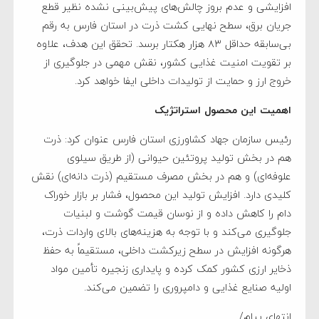
افزایشی و عدم بروز چالش‌های پیش‌بینی نشده نظیر قطع
جریان برق، سطح نهایی کشت ذرت در استان فارس به رقم
بی‌سابقه حداقل ۸۳ هزار هکتار برسد. تحقق این هدف، علاوه
بر تقویت امنیت غذایی کشور، نقش مهمی در جلوگیری از
خروج ارز و حمایت از تولیدات داخلی ایفا خواهد کرد.
اهمیت این محصول استراتژیک
رئیس سازمان جهاد کشاورزی استان فارس عنوان کرد: ذرت
هم در بخش تولید پروتئین حیوانی (از طریق سیلوی
علوفه‌ای) و هم در بخش مصرف مستقیم (ذرت دانه‌ای) نقش
کلیدی دارد. افزایش تولید این محصول، فشار بر بازار خوراک
دام را کاهش داده و از نوسان قیمت گوشت و لبنیات
جلوگیری می‌کند و با توجه به هزینه‌های بالای واردات ذرت،
هرگونه افزایش در سطح زیرکشت داخلی، مستقیماً به حفظ
ذخایر ارزی کشور کمک کرده و پایداری زنجیره تأمین مواد
اولیه صنایع غذایی و دامپروری را تضمین می‌کند.
انتهای پیام/