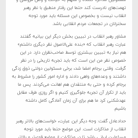
تهمت‌های نادرست کند حتما این رفتار منطبق با نظر رهبر
انقلاب نیست و بخصوص این مسئله باید مورد توجه
سخنرانان در تجمعات مردم انقلابی باشد.
مشاور رهبر انقلاب در تبیین بخش دیگر این بیانیه گفتند
عبارت رهبر انقلاب که «بنده علی‌الاصول نظر دیگری داشتم»
هم نیاز به تبیین بیشتری توسط صاحب‌نظران دارد. در این
خصوص نظر من این است که باید تجربه تاریخی را در نظر
گرفت. وقتی برجام امضا شد، برخی مسئولین دولتی ذوق زدگی
داشتند و وعده‌های واهی دادند و اداره امور کشور را مشروط به
برجام کرده و حتی به منتقدان هم اهانت می‌کردند. پس ما
باید از تکرار آن تجربه جلوگیری کنیم و اگر روزی طرف مقابل
عهدشکنی کرد ما هم برای آن زمان آمادگی کامل داشته
باشیم.
حدادعادل گفت: وجه دیگر این عبارت، خواست‌های بالاتر رهبر
انقلاب از مذاکرات است. این موضع حتما باید مورد توجه
مسئولین ایرانی باشد تا در مذاکرات از موضع قوی‌تر و بالاتر