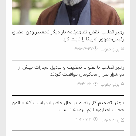
رهبر انقلاب: نقض تفاهم‌نامه بار دیگر نامعتبربودن امضای
رئیس‌جمهور آمریکا را ثابت کرد
پرتو جنوب
۱۴۰۵-۰۴-۲۷
رهبر انقلاب با عفو یا تخفیف و تبدیل مجازات بیش از
دو هزار نفر از محکومان موافقت کردند
پرتو جنوب
۱۴۰۴-۱۱-۲۱
باهنر: تصمیم کلی نظام در حال حاضر این است که «قانون
حجاب اجباری» لازم الرعایه نیست
پرتو جنوب
۱۴۰۴-۰۷-۱۲