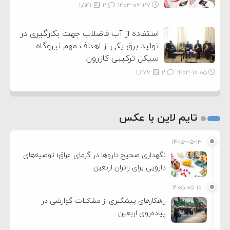
1,541
2
۱۴۰۳-۰۶-۲۷
استفاده از آب فاضلاب جهت بکارگیری در
تولید برق یکی از اهداف مهم نیروگاه
سیکل ترکیبی کازرون
1,676
2
۱۴۰۳-۱۰-۰۵
تایم لاین با عکس
۱۴۰۵-۰۵-۱۳
نگهداری صحیح داروها در گرمای عراق؛ توصیه‌های
دارویی برای زائران اربعین
۱۴۰۵-۰۵-۱۰
راهکارهای پیشگیری از مشکلات گوارشی در
پیاده‌روی اربعین