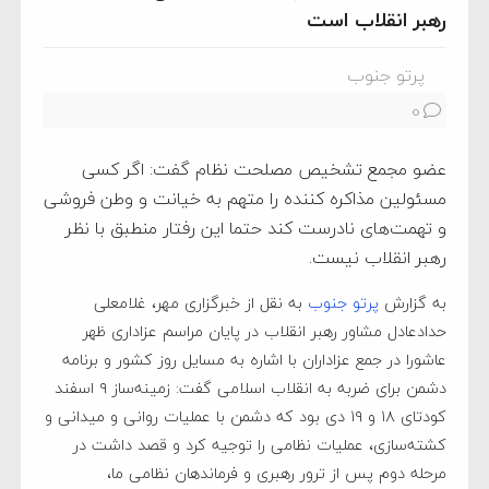
رهبر انقلاب است
پرتو جنوب
0
عضو مجمع تشخیص مصلحت نظام گفت: اگر کسی
مسئولین مذاکره کننده را متهم به خیانت و وطن فروشی
و تهمت‌های نادرست کند حتما این رفتار منطبق با نظر
رهبر انقلاب نیست.
به گزارش
پرتو جنوب
به نقل از خبرگزاری مهر، غلامعلی
حدادعادل مشاور رهبر انقلاب در پایان مراسم عزاداری ظهر
عاشورا در جمع عزاداران با اشاره به مسایل روز کشور و برنامه
دشمن برای ضربه به انقلاب اسلامی گفت: زمینه‌ساز ۹ اسفند
کودتای ۱۸ و ۱۹ دی بود که دشمن با عملیات روانی و میدانی و
کشته‌سازی، عملیات نظامی را توجیه کرد و قصد داشت در
مرحله دوم پس از ترور رهبری و فرماندهان نظامی ما،