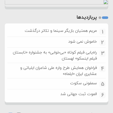
پربازدیدها
مریم همتیان بازیگر سینما و تئاتر درگذشت
1
خاموش نمی شود
2
راه‌یابی فیلم کوتاه «بی‌خوابی» به جشنواره «تابستان
3
فیلم اینسکو» لهستان
فراخوان همایش طرح واره ملی شاعران ایلیاتی و
4
عشایری ایران «ایلماه»
سمفونی سکوت
5
الموت ثبت جهانی شد
6