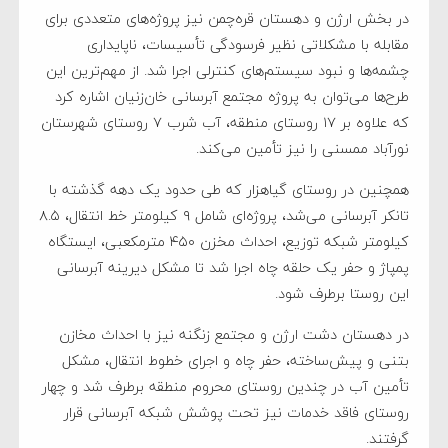
در بخش ارژن و دهستان قره‌چمن نیز پروژه‌های متعددی برای
مقابله با مشکلاتی نظیر فرسودگی تأسیسات، ناپایداری
چشمه‌ها و نبود سیستم‌های کنترلی اجرا شد. از مهم‌ترین این
طرح‌ها می‌توان به پروژه مجتمع آبرسانی خان‌زنیان اشاره کرد
که علاوه بر ۱۷ روستای منطقه، آب شرب ۷ روستای شهرستان
نورآباد ممسنی را نیز تأمین می‌کند.
همچنین در روستای گیاهزار که طی حدود یک دهه گذشته با
تانکر آبرسانی می‌شد، پروژه‌ای شامل ۹ کیلومتر خط انتقال، ۸.۵
کیلومتر شبکه توزیع، احداث مخزن ۴۵۰ مترمکعبی، ایستگاه
پمپاژ و حفر یک حلقه چاه اجرا شد تا مشکل دیرینه آبرسانی
این روستا برطرف شود.
در دهستان دشت ارژن و مجتمع زنگنه نیز با احداث مخازن
بتنی و پیش‌ساخته، حفر چاه و اجرای خطوط انتقال، مشکل
تأمین آب در چندین روستای محروم منطقه برطرف شد و چهار
روستای فاقد خدمات نیز تحت پوشش شبکه آبرسانی قرار
گرفتند.