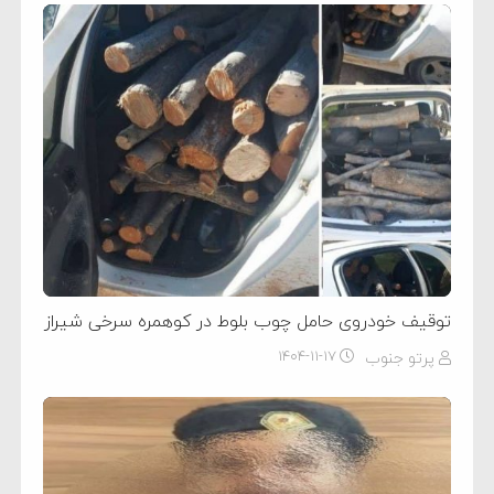
توقیف خودروی حامل چوب بلوط در کوهمره سرخی شیراز
پرتو جنوب
۱۴۰۴-۱۱-۱۷