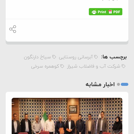
برچسب ها:
آبرسانی روستایی
سیاخ دارنگون
شرکت آب و فاضلاب شیراز
کوهمره سرخی
اخبار مشابه