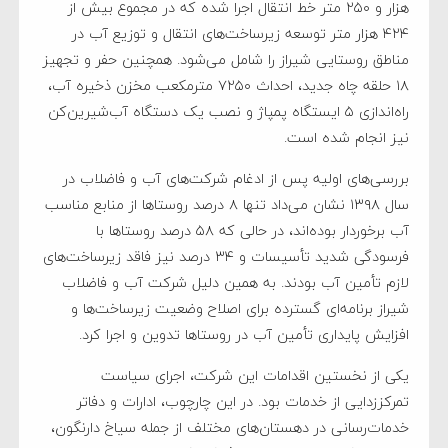
هزار و ۲۵۰ متر خط انتقال اجرا شده که در مجموع بیش از
۴۲۴ هزار متر توسعه زیرساخت‌های انتقال و توزیع آب در
مناطق روستایی شیراز را شامل می‌شود. همچنین حفر و تجهیز
۱۸ حلقه چاه جدید، احداث ۷۲۵۰ مترمکعب مخزن ذخیره آب،
راه‌اندازی ۵ ایستگاه پمپاژ و نصب یک دستگاه آب‌شیرین‌کن
نیز انجام شده است.
بررسی‌های اولیه پس از ادغام شرکت‌های آب و فاضلاب در
سال ۱۳۹۸ نشان می‌داد تنها ۸ درصد روستاها از منابع مناسب
آب برخوردار بوده‌اند، در حالی که ۵۸ درصد روستاها با
فرسودگی شدید تأسیسات و ۳۴ درصد نیز فاقد زیرساخت‌های
لازم تأمین آب بودند. به همین دلیل شرکت آب و فاضلاب
شیراز برنامه‌ای گسترده برای اصلاح وضعیت زیرساخت‌ها و
افزایش پایداری تأمین آب در روستاها تدوین و اجرا کرد.
یکی از نخستین اقدامات این شرکت، اجرای سیاست
تمرکززدایی از خدمات بود. در این چارچوب، ادارات و دفاتر
خدمات‌رسانی در دهستان‌های مختلف از جمله سیاخ دارنگون،