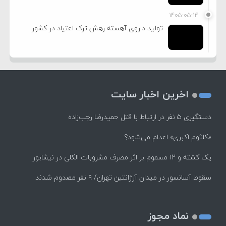
۱۴۰۵-۰۵-۱۴
تولید داروی آهسته رهش ترک اعتیاد در کشور
اخرین اخبار سایت
دستگیری ۵ نفر در ارتباط با قتل حمیدرضا رجب‌زاده
«کلثوم اکبری» اعدام می‌شود؟
یک کشته و ۱۲ مسموم بر اثر مصرف مشروبات الکلی در نیشابور
سقوط آسانسور در میدان آرژانتین تهران/ ۹ نفر مصدوم شدند
نماد مجوز