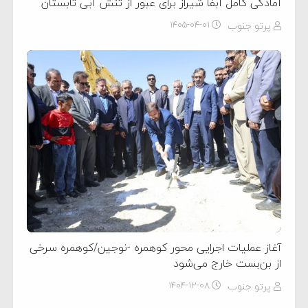
آمادگی کامل آبفا شیراز برای عبور از تنش آبی تابستان
پرتو جنوب
۱۴۰۵-۰۴-۰۱
آغاز عملیات اجرایی محور کوهمره -نوجین/کوهمره سرخی
از بن‌بست خارج می‌شود
پرتو جنوب
۱۴۰۴-۱۲-۰۸