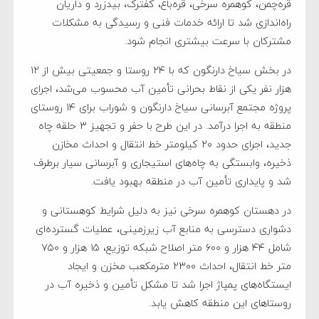
قره‌چمن، کوهمره سرخی، قره‌باغ، کفترک، بیدزرد و داریان
راه‌اندازی شد تا ارائه خدمات فنی و رسیدگی به مشکلات
مشترکان با سرعت بیشتری انجام شود.
در بخش سیاخ دارنگون که با ۲۴ روستا و جمعیتی بیش از ۱۲
هزار نفر یکی از نقاط بحرانی تأمین آب محسوب می‌شد، اجرای
پروژه مجتمع آبرسانی سیاخ دارنگون و شوراب برای ۱۴ روستای
منطقه به اجرا درآمد. در این طرح با حفر و تجهیز ۳ حلقه چاه
جدید، اجرای حدود ۲۰ کیلومتر خط انتقال و احداث مخازن
ذخیره، وابستگی به چاه‌های استیجاری و آبرسانی سیار برطرف
شد و پایداری تأمین آب در منطقه بهبود یافت.
در دهستان کوهمره سرخی نیز به دلیل شرایط کوهستانی و
دشواری دسترسی به منابع آب زیرزمینی، عملیات گسترده‌ای
شامل ۴۴ هزار و ۶۰۰ متر اصلاح شبکه توزیع، ۱۵ هزار و ۷۵۰
متر خط انتقال، احداث ۲۳۰۰ مترمکعب مخزن و ایجاد
ایستگاه‌های پمپاژ اجرا شد تا مشکل تأمین و ذخیره آب در
روستاهای این منطقه کاهش یابد.