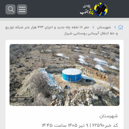
شهرستان
حفر ۱۸ حلقه چاه جدید و اجرای ۴۲۴ هزار متر شبکه توزیع
و خط انتقال آبرسانی روستایی شیراز
شهرستان
کد خبر:62590 | ۹ تیر ۱۴۰۵ ساعت ۱۴:۴۵