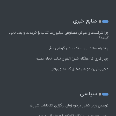
منابع خبری
چرا شرکت‌های هوش مصنوعی میلیون‌ها کتاب را خریدند و بعد نابود
کردند؟
چند راه‌ ساده برای خنک کردن گوشی داغ
چهار کاری که هنگام شارژ آیفون نباید انجام دهیم
عجیب‌ترین عوامل مختل کننده وای‌فای
سیاسی
توضیح وزیر کشور درباره زمان برگزاری انتخابات شوراها
یحیی سریع: پالایشگاه آرامکو را هدف قرار دادیم