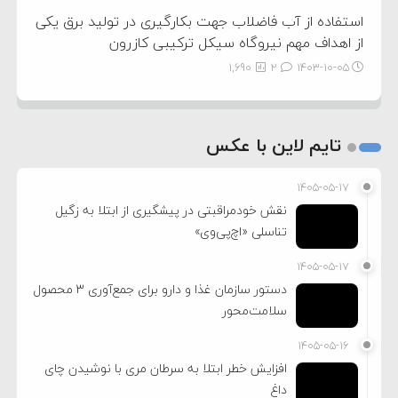
استفاده از آب فاضلاب جهت بکارگیری در تولید برق یکی
از اهداف مهم نیروگاه سیکل ترکیبی کازرون
1,690
2
۱۴۰۳-۱۰-۰۵
تایم لاین با عکس
۱۴۰۵-۰۵-۱۷
نقش خودمراقبتی در پیشگیری از ابتلا به زگیل
تناسلی «اچ‌پی‌وی»
۱۴۰۵-۰۵-۱۷
دستور سازمان غذا و دارو برای جمع‌آوری ۳ محصول
سلامت‌محور
۱۴۰۵-۰۵-۱۶
افزایش خطر ابتلا به سرطان مری با نوشیدن چای
داغ