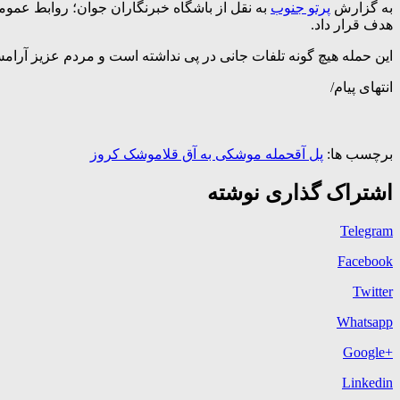
به گزارش
پرتو جنوب
به نقل از باشگاه خبرنگاران جوان؛ روابط عمومی
هدف قرار داد.
این حمله هیچ گونه تلفات جانی در پی نداشته است و مردم عزیز آرامش
انتهای پیام/
برچسب ها:
پل آق
حمله موشکی به آق قلا
موشک کروز
اشتراک گذاری نوشته
Telegram
Facebook
Twitter
Whatsapp
+Google
Linkedin