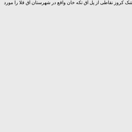
وشک کروز نقاطی از پل آق تکه خان واقع در شهرستان آق قلا را مورد