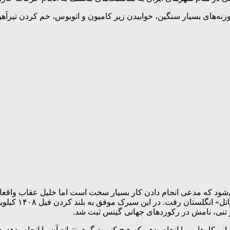
ان بلند کرد و بلند کردن وزنه‌های بسیار سنگین، خوابیدن زیر کامیون و اتوبوس، خ
 دو تنی، نامش در رکوردهای جهانی گینس ثبت شد.
ارهایی را انجام بدهم که هیچ کس دیگری نتواند آن را انجام بدهد. در 