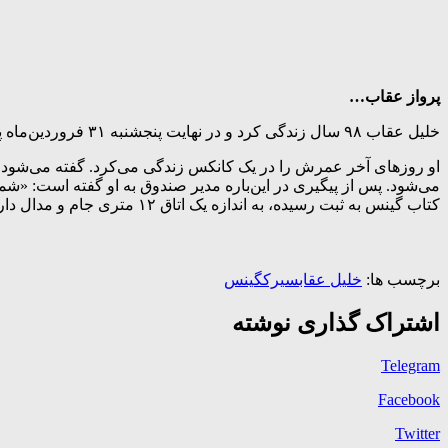
پرواز عقاب…
خلیل عقاب ۹۸ سال زندگی کرد و در نهایت پنجشنبه ۳۱ فروردین‌ماه پس از اینکه ۳۶ روز در بیمارستان پیوند اعضا بستری بود، به دلیل کهولت سن به دیار باقی پرواز کرد.
او روزهای آخر عمرش را در یک کانکس زندگی می‌کرد. گفته می‌شود 
می‌شود. پس از پیگیری در این‌باره مدیر صندوق به او گفته است: «شما
کتاب گینس به ثبت‌ رسیده، به اندازه یک اتاق ۱۲ متری جام و مدال دارم و از دست امپراتور ژاپن کاپ گرفته‌ام، اما این حقوق ناچیز به من تعلق نمی‌گیرد».
برچسب ها:
خلیل عقاب
سیرک
گینس
اشتراک گذاری نوشته
Telegram
Facebook
Twitter