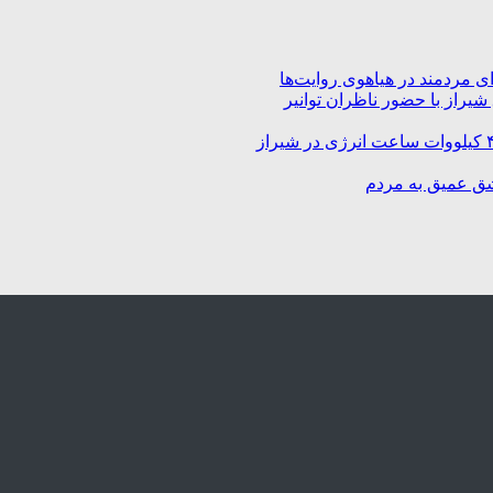
 مردمند در هیاهوی روایت‌ها
راز با حضور ناظران توانیر
شق عمیق به مردم