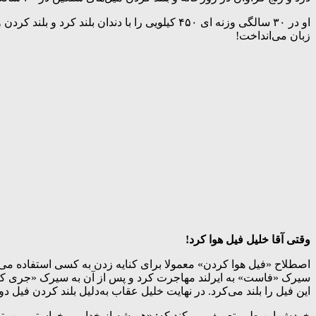
او در ۳۰ سالگی وزنه ای ۴۵۰ کیلویی را با دند
زبان‌ می‌انداخت!
وقتی آقا خلیل فیل هوا کرد!
این فیل را بلند می‌کرد. در نهایت خلیل عقاب به‌دلیل بلند کردن فیل
خودش این طور تعریف می‌کند که: «همیشه از خدا می خواستم من بتوانم ک