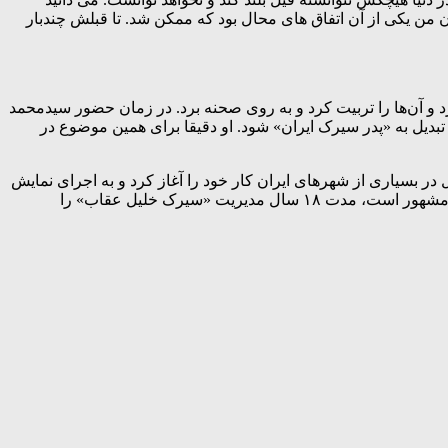
ن من یکی از آن اتفاق های محال بود که ممکن شد. تا قبلش چندبار
د و آن‌ها را تربیت کرد و به روی صحنه برد. در زمان حضور سیدمحمد
تبدیل به «پدر سیرک ایران» شود. او دقیقا برای همین موضوع در
 در ایران افتتاح کرد با حضور ۶۰ هنرمند از ایتالیا، رومانی و پرتغال در بسیاری از شهرهای ایران کار خود را آغاز کرد و به اجرای نمایش
پرداخت. در این برنامه‌ها همسر و ۲ فرزند او به نام‌های شهرزاد و ابراهیم او را همراهی می‌کردند. «شهلا اشکبوس» که به بانوی سیرک ایران مشهور است، مدت ۱۸ سال مدیریت «سیرک خلیل عقاب» را