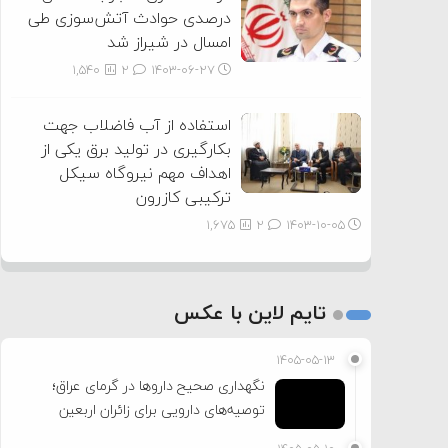
درصدی حوادث آتش‌سوزی طی
امسال در شیراز شد
1,540
2
۱۴۰۳-۰۶-۲۷
استفاده از آب فاضلاب جهت
بکارگیری در تولید برق یکی از
اهداف مهم نیروگاه سیکل
ترکیبی کازرون
1,675
2
۱۴۰۳-۱۰-۰۵
تایم لاین با عکس
۱۴۰۵-۰۵-۱۳
نگهداری صحیح داروها در گرمای عراق؛
توصیه‌های دارویی برای زائران اربعین