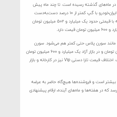
 در ماه‌های گذشته رسیده است. تا چند ماه پیش
صحبت از فاصله ۵۰ تا ۶۰ درصدی بود، اما اکنون اغلب مدل‌های ایران‌خودرو با گپ کمتر از ۱۰ درصد دست‌به‌دست
می‌شوند. به‌عنوان مثال، پژو ۲۰۷ دستی با موتور TU3 در کارخانه با قیمتی حدود یک میلیارد و ۵۰۲ میلیون تومان
ت دارد.
و برای مدل دیگری مانند سورن پلاس حتی کمتر هم می‌شود. سورن
پلاس با رینگ آلومینیومی در کارخانه یک میلیارد و ۵۸۰ میلیون تومان و در بازار آزاد یک میلیارد و ۶۰۰ میلیون تومان
قیمت‌گذاری شده که نشان‌دهنده تفاوت ناچیز ۱.۳ درصدی است. اختلاف قیمت تارا دستی V1p نیز در کارخانه و بازار
ی بیشتر است و فروشنده‌ها هیچ‌گاه حاضر به عرضه
سد که در هفته‌ها و ماه‌های آینده، ارقام پیشنهادی