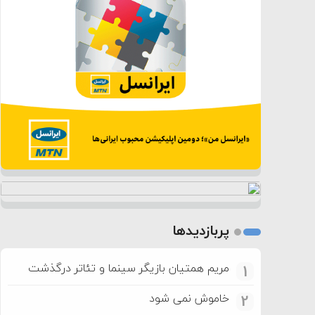
پربازدیدها
مریم همتیان بازیگر سینما و تئاتر درگذشت
1
خاموش نمی شود
2