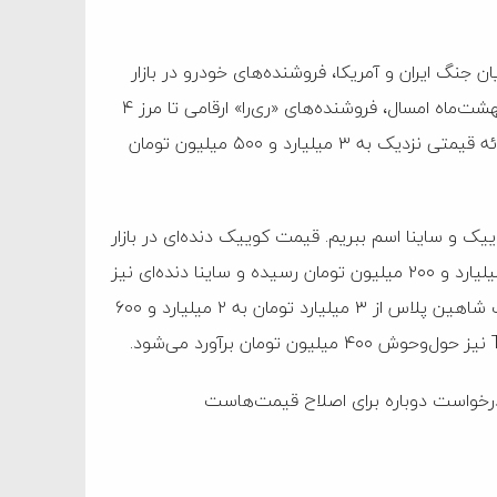
یان جنگ ایران و آمریکا، فروشنده‌های خودرو در بازار
آزاد از عدد و رقم‌های هفته‌های گذشته کوتاه آمدند. اواخر اردیبهشت‌ماه امسال، فروشنده‌های «ری‌را» ارقامی تا مرز ۴
میلیارد تومان هم به خریداران پیشنهاد می‌دادند، اما اکنون به ارائه قیمتی نزدیک به ۳ میلیارد و ۵۰۰ میلیون تومان
وییک و ساینا اسم ببریم. قیمت کوییک دنده‌ای در بازار
آزاد طی یک ماه گذشته با کاهش ۱۵۰ میلیون تومانی، به یک میلیارد و ۲۰۰ میلیون تومان رسیده و ساینا دنده‌ای نیز
در همین بازه قیمتی برای فروش عرضه می‌شود. همچنین قیمت شاهین پلاس از ۳ میلیارد تومان به ۲ میلیارد و ۶۰۰
رخواست دوباره برای اصلاح قیمت‌هاست