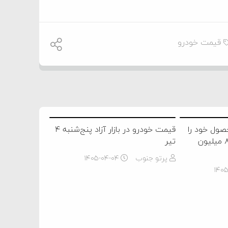
قیمت خودرو
درو قیمت ۹ محصول خود را
قیمت خودرو در بازار آزاد پنج‌شنبه ۴
افزایش داد/ کوییک ۸۷۰ میلیون
تیر
پرتو جنوب
۱۴۰۵-۰۴-۰۴
۱۴۰