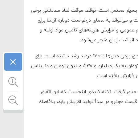
 بسیار محتمل است. توقف موقت نماد معاملاتی برخی
ت و می‌تواند به معنای درخواست دوباره آن‌ها برای
 عمومی و افزایش هزینه‌های تأمین مواد اولیه و
به انباشت زیان منجر می‌شود.
×
نگاهی به روند یک سال گذشته نشان می‌دهد که قیمت کارخانه‌ای برخی مدل‌ها تا ۱۷۰ درصد رشد داشته است. برای
نمونه، قیمت سورن پلاس با موتور XU7p از حدود ۶۲۶ میلیون تومان به یک میلیارد و ۵۳۰ میلیون تومان و دنا پلاس
لاً جدی گرفت. نکته کلیدی اینجاست که این اتفاق
 قیمت خودرو در مبدأ تولید افزایش یابد، بلافاصله