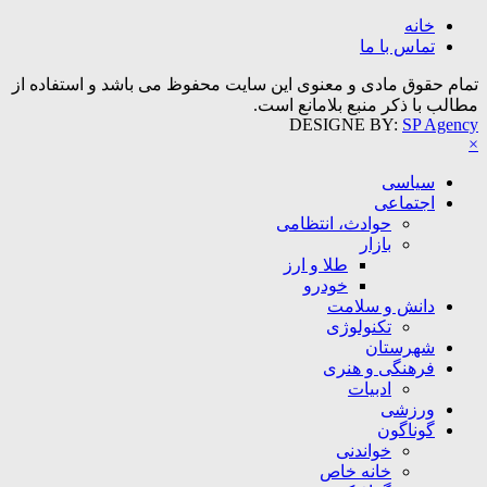
خانه
تماس با ما
تمام حقوق مادی و معنوی این سایت محفوظ می باشد و استفاده از
مطالب با ذکر منبع بلامانع است.
DESIGNE BY:
SP Agency
×
سیاسی
اجتماعی
حوادث، انتظامی
بازار
طلا و ارز
خودرو
دانش و سلامت
تکنولوژی
شهرستان
فرهنگی و هنری
ادبیات
ورزشی
گوناگون
خواندنی
خانه خاص