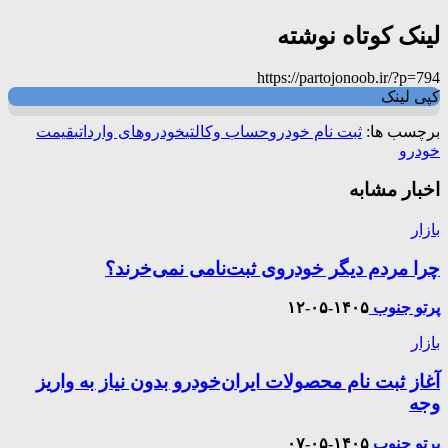
لینک کوتاه نوشته
https://partojonoob.ir/?p=794
کپی لینک
برچسب ها:
ثبت نام خودرو
حساب وکالتی
خودروهای وارداتی
قیمت
خودرو
اخبار مشابه
بازار
چرا مردم دیگر خودروی ثبت‌نامی نمی‌خرند؟
پرتو جنوب
۱۴۰۵-۰۵-۱۲
بازار
آغاز ثبت نام محصولات ایران‌خودرو بدون نیاز به واریز
وجه
پرتو جنوب
۱۴۰۵-۰۵-۰۷