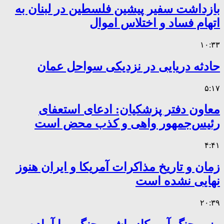
بازداشت سفیر پیشین فلسطین در لبنان به
اتهام فساد و اختلاس اموال
۱۰:۳۳
حادثه دریایی در نزدیکی سواحل عمان
۵:۱۷
معاون دفتر پزشکیان: ادعای استعفای
رئیس‌جمهور واهی و کذب محض است
۴:۴۱
زمان و تاریخ مذاکرات آمریکا و ایران هنوز
نهایی نشده است
۲۰:۳۹