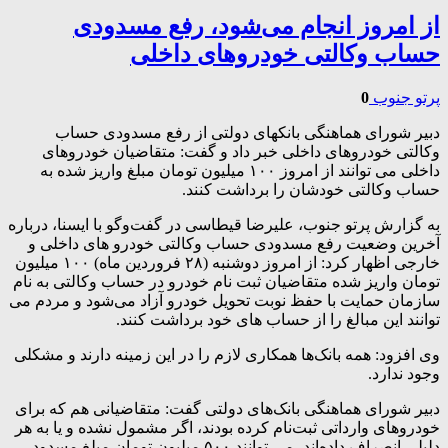
از امروز انجام می‌شود، رفع مسدودی
حساب وکالتی خودروهای داخلی
پرتو جنوب
0
دبیر شورای هماهنگی بانکهای دولتی از رفع مسدودی حساب
وکالتی خودروهای داخلی خبر داد و گفت: متقاضیان خودروهای
داخلی می توانند از امروز ۱۰۰ میلیون تومان مبلغ واریز شده به
حساب وکالتی خودشان را برداشت کنند.
به گزارش پرتو جنوب، علیرضا قیطاسی در گفت‌وگو با ایسنا، درباره
آخرین وضعیت رفع مسدودی حساب وکالتی خودرو های داخلی و
خارجی اظهار کرد: از امروز دوشنبه (۲۸ فروردین ماه) ۱۰۰ میلیون
تومان واریز شده متقاضیان ثبت نام خودرو در حساب وکالتی به نام
سازمان حمایت با حفظ نوبت تحویل خودرو آزاد می‌شود و مردم می
توانند این مبالغ را از حساب های خود برداشت کنند.
وی افزود: همه بانک‌ها همکاری لازم را در این زمینه دارند و مشکلی
وجود ندارد.
دبیر شورای هماهنگی بانک‌های دولتی گفت: متقاضیانی هم که برای
خودروهای وارداتی ثبت‌نام کرده بودند، اگر مشمول نشده و یا به هر
دلیلی انصراف داده‌اند، می توانند ۵۰۰ میلیون تومان مبلغ مسدود