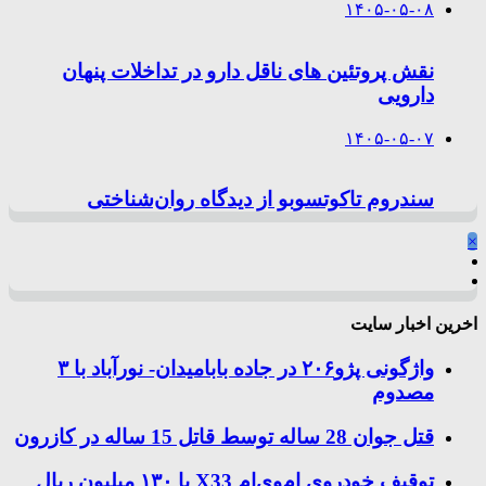
۱۴۰۵-۰۵-۰۸
نقش پروتئین های ناقل دارو در تداخلات پنهان
دارویی
۱۴۰۵-۰۵-۰۷
سندروم تاکوتسوبو از دیدگاه روان‌شناختی
×
اخرین اخبار سایت
واژگونی پژو۲۰۶ در جاده بابامیدان- نورآباد با ۳
مصدوم
قتل جوان 28 ساله توسط قاتل 15 ساله در کازرون
توقیف خودروی ام‌وی‌ام X33 با ۱۳۰ میلیون ریال