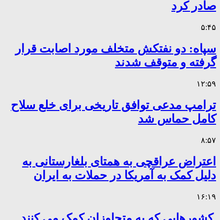
صادر کرد
۵:۴۵
سپاه: دو نفتکش متخلف مورد اصابت قرار
گرفته و متوقف شدند
۱۲:۵۹
ترامپ مدعی توافق تاریخی برای خلع سلاح
کامل حماس شد
۸:۵۷
اعتراض عراقچی به همتای بلغارستانی به
دلیل کمک به آمریکا در حملات به ایران
۱۶:۱۹
کشورهایی که به متجاوزان کمک می کنند