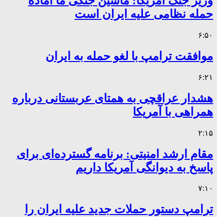
وزیر جنگ آمریکا: ماشین جنگی ما آماده
حمله نظامی علیه ایران است
۶:۵۰
موافقت ترامپ با لغو حمله به ایران
۶:۲۱
هشدار عراقچی به همتای عربستانی درباره
همراهی با آمریکا
۲:۱۵
مقام ارشد امنیتی: برنامه گسترده‌ای برای
پاسخ به دیوانگی آمریکا داریم
۷:۱۰
ترامپ دستور حملات جدید علیه ایران را