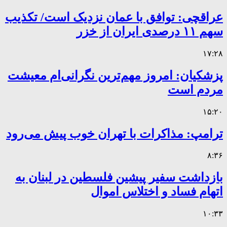
عراقچی: توافق با عمان نزدیک است/ تکذیب
سهم ۱۱ درصدی ایران از خزر
۱۷:۲۸
پزشکیان: امروز مهم‌ترین نگرانی‌ام معیشت
مردم است
۱۵:۲۰
ترامپ: مذاکرات با تهران خوب پیش می‌رود
۸:۳۶
بازداشت سفیر پیشین فلسطین در لبنان به
اتهام فساد و اختلاس اموال
۱۰:۳۳