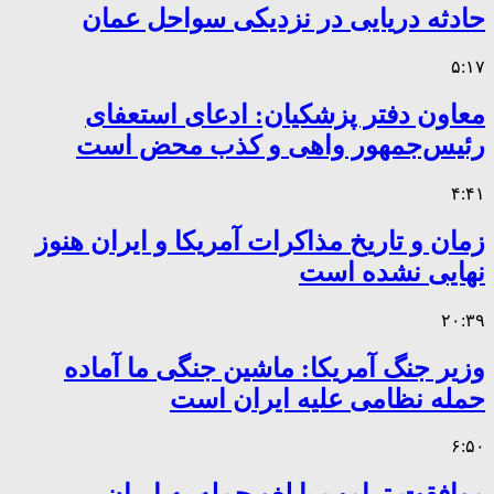
حادثه دریایی در نزدیکی سواحل عمان
۵:۱۷
معاون دفتر پزشکیان: ادعای استعفای
رئیس‌جمهور واهی و کذب محض است
۴:۴۱
زمان و تاریخ مذاکرات آمریکا و ایران هنوز
نهایی نشده است
۲۰:۳۹
وزیر جنگ آمریکا: ماشین جنگی ما آماده
حمله نظامی علیه ایران است
۶:۵۰