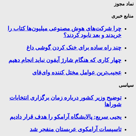
نماد مجوز
منابع خبری
چرا شرکت‌های هوش مصنوعی میلیون‌ها کتاب را
خریدند و بعد نابود کردند؟
چند راه‌ ساده برای خنک کردن گوشی داغ
چهار کاری که هنگام شارژ آیفون نباید انجام دهیم
عجیب‌ترین عوامل مختل کننده وای‌فای
سیاسی
توضیح وزیر کشور درباره زمان برگزاری انتخابات
شوراها
یحیی سریع: پالایشگاه آرامکو را هدف قرار دادیم
تاسیسات آرامکوی عربستان منفجر شد