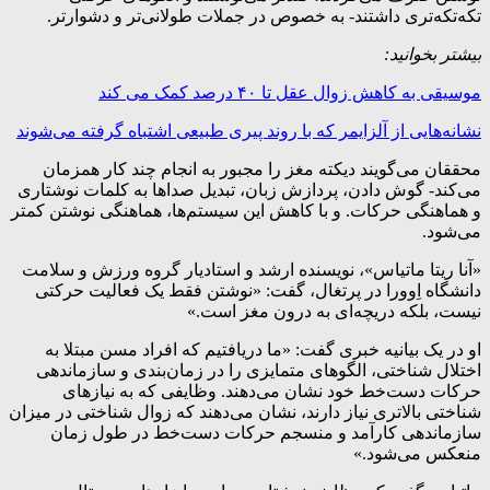
تکه‌تکه‌تری داشتند- به خصوص در جملات طولانی‌تر و دشوارتر.
بیشتر بخوانید:
موسیقی به کاهش زوال عقل تا ۴۰ درصد کمک می کند
نشانه‌هایی از آلزایمر که با روند پیری طبیعی اشتباه گرفته می‌شوند
محققان می‌گویند دیکته مغز را مجبور به انجام چند کار همزمان
می‌کند- گوش دادن، پردازش زبان، تبدیل صداها به کلمات نوشتاری
و هماهنگی حرکات. و با کاهش این سیستم‌ها، هماهنگی نوشتن کمتر
می‌شود.
«آنا ریتا ماتیاس»، نویسنده ارشد و استادیار گروه ورزش و سلامت
دانشگاه اِوورا در پرتغال، گفت: «نوشتن فقط یک فعالیت حرکتی
نیست، بلکه دریچه‌ای به درون مغز است.»
او در یک بیانیه خبری گفت: «ما دریافتیم که افراد مسن مبتلا به
اختلال شناختی، الگوهای متمایزی را در زمان‌بندی و سازماندهی
حرکات دست‌خط خود نشان می‌دهند. وظایفی که به نیازهای
شناختی بالاتری نیاز دارند، نشان می‌دهند که زوال شناختی در میزان
سازماندهی کارآمد و منسجم حرکات دست‌خط در طول زمان
منعکس می‌شود.»