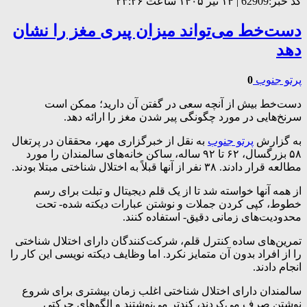
کد خبر:62909 | ۱۴ تیر ۱۴۰۵ ساعت ۲۳:۲۶
دست‌خط می‌تواند میزان پیری مغز را نشان
دهد
پرتو جنوب
0
دست‌خط بیش از آنچه سعی در گفتن آن دارید؛ ممکن است
سرنخ‌هایی در مورد چگونگی پیر شدن مغز را ارائه دهد.
به گزارش
پرتو جنوب
به نقل از خبرگزاری مهر، محققان در پرتغال
۵۸ بزرگسال، ۶۲ تا ۹۲ ساله، ساکن خانه‌های سالمندان را مورد
مطالعه قرار دادند. ۳۸ نفر از آنها قبلاً به اختلال شناختی مبتلا بودند.
از همه آنها خواسته شد تا از یک قلم دیجیتال و تبلت برای رسم
خطوط، کپی کردن جملات و نوشتن عبارات دیکته شده- تحت
محدودیت‌های زمانی دقیق- استفاده کنند.
تمرین‌های ساده کنترل قلم، شرکت‌کنندگان دارای اختلال شناختی
را از افراد بدون آن متمایز نکرد. اما وظایف دیکته نویسی این کار را
انجام دادند.
سالمندان دارای اختلال شناختی اغلب زمان بیشتری برای شروع
نوشتن صرف می‌کردند، کندتر می‌نوشتند و الگوهای حرکتی