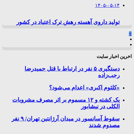
۱۴۰۵-۰۵-۱۴
تولید داروی آهسته رهش ترک اعتیاد در کشور
×
اخرین اخبار سایت
دستگیری ۵ نفر در ارتباط با قتل حمیدرضا
رجب‌زاده
«کلثوم اکبری» اعدام می‌شود؟
یک کشته و ۱۲ مسموم بر اثر مصرف مشروبات
الکلی در نیشابور
سقوط آسانسور در میدان آرژانتین تهران/ ۹ نفر
مصدوم شدند