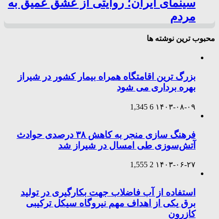
سینمای ایران؛ روایتی از عشق عمیق به
مردم
محبوب ترین نوشته ها
بزرگ ترین اقامتگاه همراه بیمار کشور در شیراز
بهره برداری می شود
1,345
6
۱۴۰۳-۰۸-۰۹
فرهنگ سازی منجر به کاهش ۳۸ درصدی حوادث
آتش‌سوزی طی امسال در شیراز شد
1,555
2
۱۴۰۳-۰۶-۲۷
استفاده از آب فاضلاب جهت بکارگیری در تولید
برق یکی از اهداف مهم نیروگاه سیکل ترکیبی
کازرون