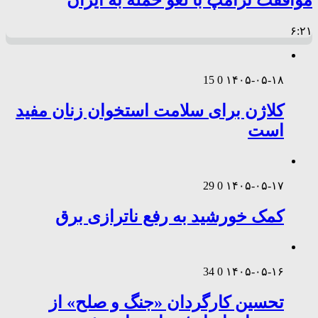
موافقت ترامپ با لغو حمله به ایران
۶:۲۱
15
0
۱۴۰۵-۰۵-۱۸
کلاژن برای سلامت استخوان زنان مفید
است
29
0
۱۴۰۵-۰۵-۱۷
کمک خورشید به رفع ناترازی برق
34
0
۱۴۰۵-۰۵-۱۶
تحسین کارگردان «جنگ و صلح» از