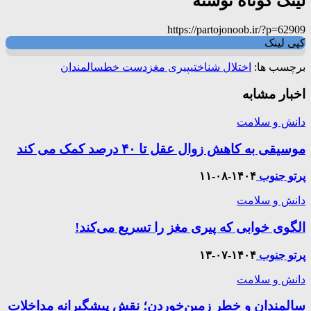
لینک کوتاه نوشته
https://partojonoob.ir/?p=62909
کپی لینک
برچسب ها:
اختلال شناختی
پیری مغز
دست خط
سالمندان
اخبار مشابه
دانش و سلامت
موسیقی به کاهش زوال عقل تا ۴۰ درصد کمک می کند
پرتو جنوب
۱۴۰۴-۰۸-۱۱
دانش و سلامت
الگوی خوابی که پیری مغز را تسریع می‌کند!
پرتو جنوب
۱۴۰۴-۰۷-۱۳
دانش و سلامت
سالمندان و خطر زمین‌خوردن؛ نقش پیشگیرانه مداخلات